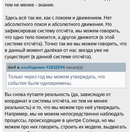
тем не менее - знание.
Здесь всё так же, как с покоем и движением. Нет
абсолютного покоя и абсолютного движения. Но
зафиксировав систему отсчёта, мы можем говорить,
что одно тело покоится, а другое движется (в этой
системе отсчёта). Точно так же мы можем говорить, что
в данный момент далёкая от нас звезда уже не
существует (в данной системе отсчёта).
dw4 в
сообщении #1632244
писал(а):
Только через год мы можем утверждать, что
события были одновремены.
Вы снова путаете реальность (да, зависящую от
координат и системы отсчёта, но тем не менее
реальность) и то, что мы можем про неё утверждать.
Например, мы не можем непосредственно наблюдать
процессы, происходящие в центре Солнца, но мы
можем про них говорить, строить их модели, выдвигать