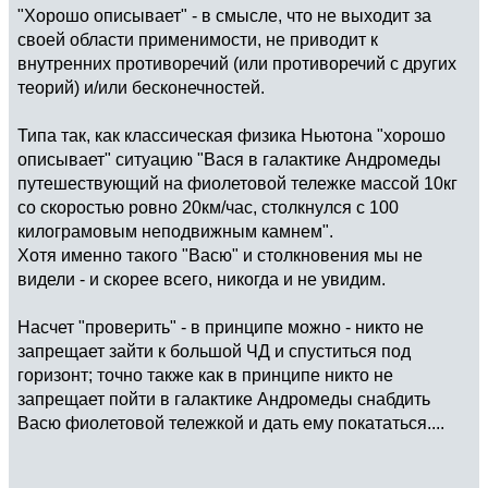
"Хорошо описывает" - в смысле, что не выходит за
своей области применимости, не приводит к
внутренних противоречий (или противоречий с других
теорий) и/или бесконечностей.
Типа так, как классическая физика Ньютона "хорошо
описывает" ситуацию "Вася в галактике Андромеды
путешествующий на фиолетовой тележке массой 10кг
со скоростью ровно 20км/час, столкнулся с 100
килограмовым неподвижным камнем".
Хотя именно такого "Васю" и столкновения мы не
видели - и скорее всего, никогда и не увидим.
Насчет "проверить" - в принципе можно - никто не
запрещает зайти к большой ЧД и спуститься под
горизонт; точно также как в принципе никто не
запрещает пойти в галактике Андромеды снабдить
Васю фиолетовой тележкой и дать ему покататься....