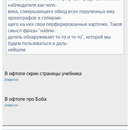
наблюдателя как чело-
века, совершающего обход всех порученных ему
хронографов и собираю-
щего на них свои перфорированные карточки. Таков
смысл фразы "наблю-
датель обнаруживает то-то и то-то", которой мы
будем пользоваться в даль-
нейшем.
В офтопе скрин страницы учебника
(Оффтоп)
В офтопе про Боба
(Оффтоп)