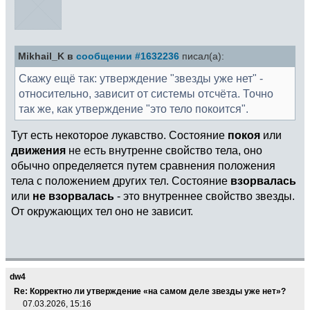
Mikhail_K в
сообщении #1632236
писал(а):
Скажу ещё так: утверждение "звезды уже нет" -
относительно, зависит от системы отсчёта. Точно
так же, как утверждение "это тело покоится".
Тут есть некоторое лукавство. Состояние
покоя
или
движения
не есть внутренне свойство тела, оно
обычно определяется путем сравнения положения
тела с положением других тел. Состояние
взорвалась
или
не взорвалась
- это внутреннее свойство звезды.
От окружающих тел оно не зависит.
dw4
Re: Корректно ли утверждение «на самом деле звезды уже нет»?
07.03.2026, 15:16