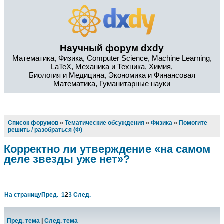
Научный форум dxdy
Математика, Физика, Computer Science, Machine Learning,
LaTeX, Механика и Техника, Химия,
Биология и Медицина, Экономика и Финансовая
Математика, Гуманитарные науки
Список форумов
»
Тематические обсуждения
»
Физика
»
Помогите
решить / разобраться (Ф)
Корректно ли утверждение «на самом
деле звезды уже нет»?
На страницу
Пред.
1
2
3
След.
Пред. тема
|
След. тема