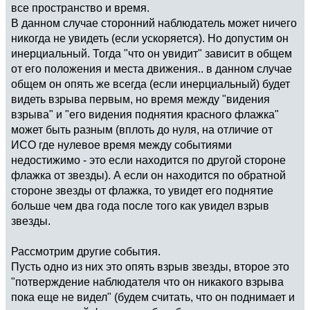
все пространство и время.
В данном случае сторонний наблюдатель может ничего
никогда не увидеть (если ускоряется). Но допустим он
инерциальный. Тогда "что он увидит" зависит в общем
от его положения и места движения.. в данном случае
общем он опять же всегда (если инерциальный) будет
видеть взрыва первым, но время между "видения
взрыва" и "его видения поднятия красного флажка"
может быть разным (вплоть до нуля, на отличие от
ИСО где нулевое время между событиями
недостижимо - это если находится по другой стороне
флажка от звезды). А если он находится по обратной
стороне звезды от флажка, то увидет его поднятие
больше чем два года после того как увидел взрыв
звезды.
Рассмотрим другие события.
Пусть одно из них это опять взрыв звезды, второе это
"потверждение наблюдателя что он никакого взрыва
пока еще не видел" (будем считать, что он поднимает и