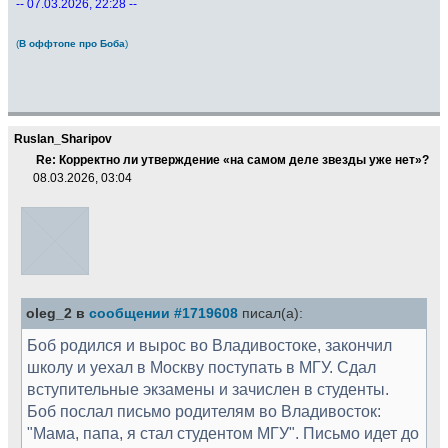
-- 07.03.2026, 22:28 --
(
В оффтопе про Боба
)
Ruslan_Sharipov
Re: Корректно ли утверждение «на самом деле звезды уже нет»?
08.03.2026, 03:04
oleg_2 в
сообщении #1719608
писал(а):
Боб родился и вырос во Владивостоке, закончил
школу и уехал в Москву поступать в МГУ. Сдал
вступительные экзамены и зачислен в студенты.
Боб послал письмо родителям во Владивосток:
"Мама, папа, я стал студентом МГУ". Письмо идет до