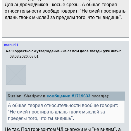
Для андромедчиков - косые срезы. А общая теория
относительности вообще говорит: "Не смей простирать
длань твоих мыслей за пределы того, что ты видишь".
manul91
Re: Корректно ли утверждение «на самом деле звезды уже нет»?
08.03.2026, 08:01
Ruslan_Sharipov в
сообщении #1719633
писал(а):
А общая теория относительности вообще говорит:
"Не смей простирать длань твоих мыслей за
пределы того, что ты видишь".
Не так. Под горизонтом ЧД снаружи мы "не видим", а