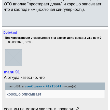
ОТО вполне "простирает длань" и хорошо описывает
что и как под ним (исключая сингулярность).
Dedekind
Re: Корректно ли утверждение «на самом деле звезды уже нет»?
08.03.2026, 08:05
manul91
А откуда известно, что
manul91 в
сообщении #1719641
писал(а):
хорошо описывает
если мы не можем увидеть и проверить?