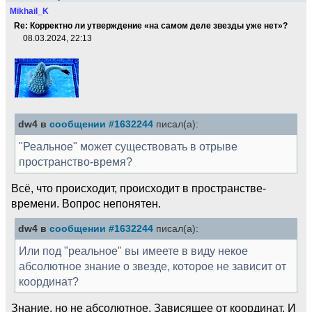
Mikhail_K
Re: Корректно ли утверждение «на самом деле звезды уже нет»?
08.03.2024, 22:13
dw4 в
сообщении #1632244
писал(а):
"Реальное" может существовать в отрыве
пространство-время?
Всё, что происходит, происходит в пространстве-
времени. Вопрос непонятен.
dw4 в
сообщении #1632244
писал(а):
Или под "реальное" вы имеете в виду некое
абсолютное знание о звезде, которое не зависит от
координат?
Знание, но не абсолютное. Зависящее от координат. И