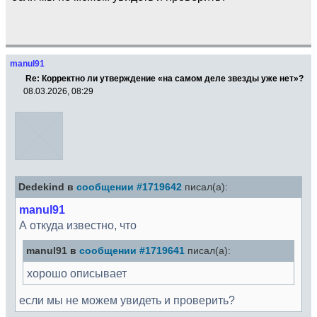
manul91
Re: Корректно ли утверждение «на самом деле звезды уже нет»?
08.03.2026, 08:29
Dedekind в
сообщении #1719642
писал(а):
manul91
А откуда известно, что
manul91 в
сообщении #1719641
писал(а):
хорошо описывает
если мы не можем увидеть и проверить?