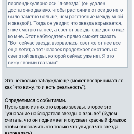
перпендикулярно оси "я-звезда" (он удален
достаточно далеко, чтобы растояние от оси до него
было заметно больше, чем расстояние между мной
и звездой). Тогда он увидит, что звезда взрывается,
я же смотрю на нее, а свет от звезды еще долго идет
ко мне. Этот наблюдатель прямо сможет сказать
"Вот сейчас звезда взорвалась, свет же от нее все
еще летит, а тот человек продолжает смотреть на
свет этой звезды, которой сейчас уже нет. Я это
вижу своими глазами".
Это несколько заблуждающе (может восприниматься
как "что вижу, то и есть реальность").
Определимся с событиями.
Пусть одно из них это взрыв звезды, второе это
"узнавание наблюдателя звезды о взрыве" (будем
считать, что он поднимает и опускает красный флажок
чтобы обозначить что только что увидел что звезда
взорвалась).