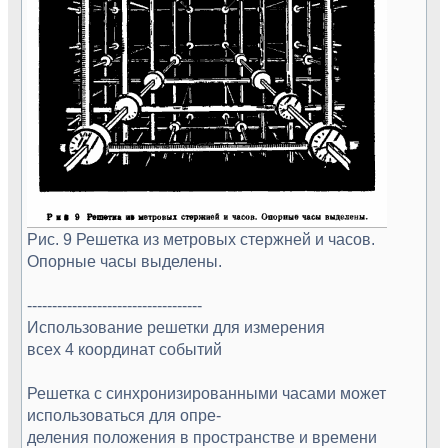
Рис. 9 Решетка из метровых стержней и часов.
Опорные часы выделены.
-----------------------------------
Использование решетки для измерения
всех 4 координат событий
Решетка с синхронизированными часами может
использоваться для опре-
деления положения в пространстве и времени