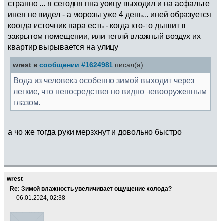
странно ... я сегодня пна уоицу выходил и на асфальте
инея не видел - а морозы уже 4 день... иней образуется
коогда источник пара есть - когда кто-то дышит в
закрытом помещении, или теплй влажный воздух их
квартир вырывается на улицу
wrest в
сообщении #1624981
писал(а):
Вода из человека особенно зимой выходит через
легкие, что непосредственно видно невооруженным
глазом.
а чо же тогда руки мерзхнут и довольно быстро
wrest
Re: Зимой влажность увеличивает ощущение холода?
06.01.2024, 02:38