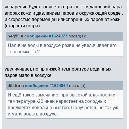
испарение будет зависеть от разностти давлений пара
впорах кожи и давлением паров в окружающей среде ,
и скоростью перемещен ияиспаренных паров от кожи
(скорости ветра)
peg59 в
сообщении #1624977
писал(а):
Наличие воды в воздухе разве не увеличивает его
теплоемкость?
увеличивает, но пр низкой температуре водянных
паров мало в воздухе
diletto в
сообщении #1624964
писал(а):
И ещё такое замечание: при высокой влажности и
температуре -20 иней нарастает на холодных
предметах довольно быстро. Получается, не так уж
и мало воды в воздухе.