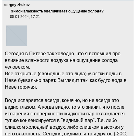
sergey zhukov
Зимой влажность увеличивает ощущение холода?
05.01.2024, 17:21
Сегодня в Питере так холодно, что я вспомнил про
влияние влажности воздуха на ощущение холода
человеком.
Все открытые (свободные ото льда) участки воды в
Неве буквально парят. Выглядит так, как будто вода в
Неве горячая.
Вода испаряется всегда, конечно, но не всегда это
видно глазом. А когда видно, то это значит, что после
испарения с поверхности жидкости пар охлаждается
тут же конденсируется в "видимый пар". Т.е. либо
слишком холодный воздух, либо слишком высокая у
него влажность. Сегодня, видимо, и то и другое (-20C,