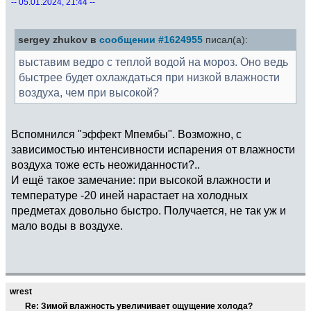
-- 05.01.2024, 21:44 --
sergey zhukov в
сообщении #1624955
писал(а):
выставим ведро с теплой водой на мороз. Оно ведь
быстрее будет охлаждаться при низкой влажности
воздуха, чем при высокой?
Вспомнился "эффект Мпембы". Возможно, с
зависимостью интенсивности испарения от влажности
воздуха тоже есть неожиданности?..
И ещё такое замечание: при высокой влажности и
температуре -20 иней нарастает на холодных
предметах довольно быстро. Получается, не так уж и
мало воды в воздухе.
wrest
Re: Зимой влажность увеличивает ощущение холода?