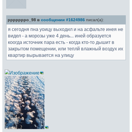
pppppppo_98 в
сообщении #1624986
писал(а):
я сегодня пна уоицу выходил и на асфальте инея не
видел - а морозы уже 4 день... иней образуется
коогда источник пара есть - когда кто-то дышит в
закрытом помещении, или теплй влажный воздух их
квартир вырывается на улицу