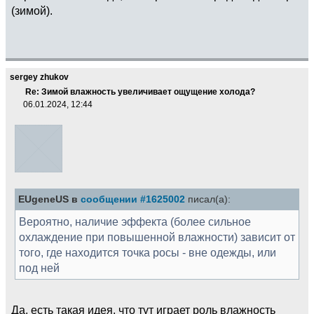
(зимой).
sergey zhukov
Re: Зимой влажность увеличивает ощущение холода?
06.01.2024, 12:44
EUgeneUS в
сообщении #1625002
писал(а):
Вероятно, наличие эффекта (более сильное
охлаждение при повышенной влажности) зависит от
того, где находится точка росы - вне одежды, или
под ней
Да, есть такая идея, что тут играет роль влажность