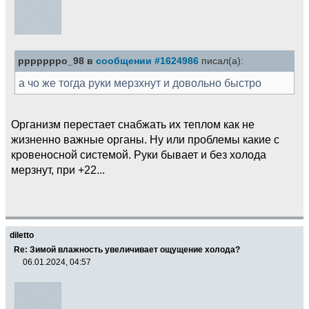
pppppppo_98 в
сообщении #1624986
писал(а):
а чо же тогда руки мерзхнут и довольно быстро
Организм перестает снабжать их теплом как не
жизненно важные органы. Ну или проблемы какие с
кровеносной системой. Руки бывает и без холода
мерзнут, при +22...
diletto
Re: Зимой влажность увеличивает ощущение холода?
06.01.2024, 04:57