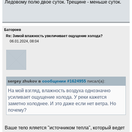
Ледовому полю двое суток. Трещине - меньше суток.
Батороев
Re: Зимой влажность увеличивает ощущение холода?
06.01.2024, 08:04
sergey zhukov в
сообщении #1624955
писал(а):
На мой взгляд, влажность воздуха однозначно
усиливает ощущение холода. У реки кажется
заметно холоднее. И это даже если нет ветра. Но
почему?
Ваше тело яляется "источником тепла", который ведет