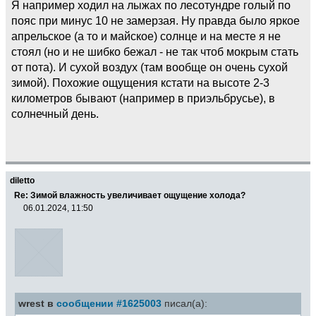
Я например ходил на лыжах по лесотундре голый по
пояс при минус 10 не замерзая. Ну правда было яркое
апрельское (а то и майское) солнце и на месте я не
стоял (но и не шибко бежал - не так чтоб мокрым стать
от пота). И сухой воздух (там вообще он очень сухой
зимой). Похожие ощущения кстати на высоте 2-3
километров бывают (например в приэльбрусье), в
солнечный день.
diletto
Re: Зимой влажность увеличивает ощущение холода?
06.01.2024, 11:50
wrest в
сообщении #1625003
писал(а):