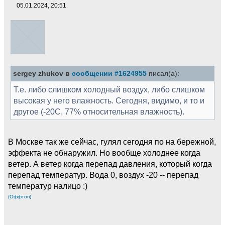
05.01.2024, 20:51
sergey zhukov в
сообщении #1624955
писал(а):
Т.е. либо слишком холодный воздух, либо слишком
высокая у него влажность. Сегодня, видимо, и то и
другое (-20C, 77% относительная влажность).
В Москве так же сейчас, гулял сегодня по на бережной,
эффекта не обнаружил. Но вообще холоднее когда
ветер. А ветер когда перепад давления, который когда
перепад температур. Вода 0, воздух -20 -- перепад
температур налицо :)
(Оффтоп)