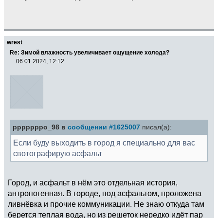
wrest
Re: Зимой влажность увеличивает ощущение холода?
06.01.2024, 12:12
pppppppo_98 в
сообщении #1625007
писал(а):
Если буду выходить в город я специально для вас
свотографирую асфальт
Город, и асфальт в нём это отдельная история,
антропогенная. В городе, под асфальтом, проложена
ливнёвка и прочие коммуникации. Не знаю откуда там
берется теплая вода, но из решеток нередко идёт пар