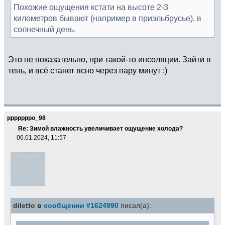
Похожие ощущения кстати на высоте 2-3
километров бывают (например в приэльбрусье), в
солнечный день.
Это не показательно, при такой-то инсоляции. Зайти в
тень, и всё станет ясно через пару минут :)
pppppppo_98
Re: Зимой влажность увеличивает ощущение холода?
06.01.2024, 11:57
diletto в
сообщении #1624990
писал(а):