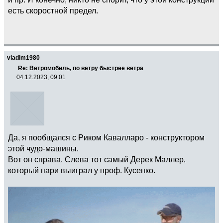
есть скоростной предел.
vladim1980
Re: Ветромобиль, по ветру быстрее ветра
04.12.2023, 09:01
Да, я пообщался с Риком Кавалларо - конструктором
этой чудо-машины.
Вот он справа. Слева тот самый Дерек Маллер,
который пари выиграл у проф. Кусенко.