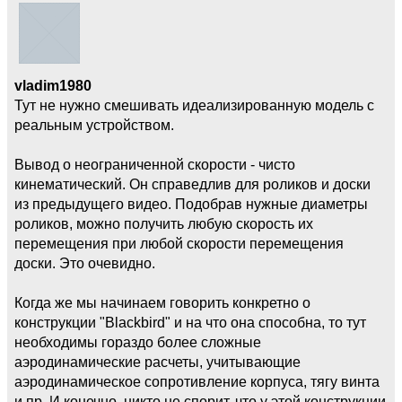
vladim1980
Тут не нужно смешивать идеализированную модель с
реальным устройством.
Вывод о неограниченной скорости - чисто
кинематический. Он справедлив для роликов и доски
из предыдущего видео. Подобрав нужные диаметры
роликов, можно получить любую скорость их
перемещения при любой скорости перемещения
доски. Это очевидно.
Когда же мы начинаем говорить конкретно о
конструкции "Blackbird" и на что она способна, то тут
необходимы гораздо более сложные
аэродинамические расчеты, учитывающие
аэродинамическое сопротивление корпуса, тягу винта
и пр. И конечно, никто не спорит, что у этой конструкции