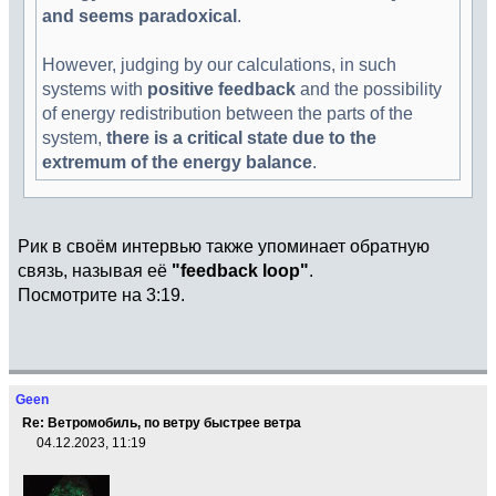
and seems paradoxical
.
However, judging by our calculations, in such
systems with
positive feedback
and the possibility
of energy redistribution between the parts of the
system,
there is a critical state due to the
extremum of the energy balance
.
Рик в своём интервью также упоминает обратную
связь, называя её
"feedback loop"
.
Посмотрите на 3:19.
Geen
Re: Ветромобиль, по ветру быстрее ветра
04.12.2023, 11:19