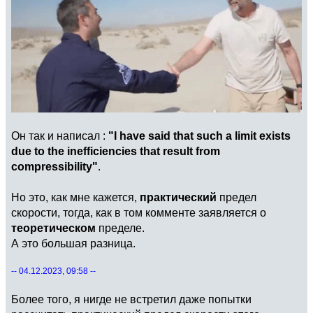
Он так и написал :
"I have said that such a limit exists
due to the inefficiencies that result from
compressibility"
.
Но это, как мне кажется,
практический
предел
скорости, тогда, как в том комменте заявляется о
теоретическом
пределе.
А это большая разница.
-- 04.12.2023, 09:58 --
Более того, я нигде не встретил даже попытки