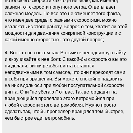
потолок его скорости как-то (я не знаю, как именно)
зависит от скорости попутного ветра. Ответы дает
сложная модель. Но все это не отменяет того факта,
что имея две среды с разными скоростями, можно
извлекать из этого работу. Вопрос о том, хватит ли этой
мощности для движения конкретной конструкции и с
какой именно скоростью - это другой вопрос;
4. Вот это не совсем так. Возьмите неподвижную гайку
и вкручивайте в нее болт. С какой-бы скоростью вы это
ни делали, витки резьбы винта остаются
неподвижными в том смысле, что они переходят сами
в себя при вращении. Вы можете спокойно надавить
на них вдоль оси при любой поступательной скорости
винта. Они "не убегают" от вас. Так ветер давит на
вращающийся пропеллер этого ветромобиля при
любой скорости этого ветромобиля. Нужно просто
сделать так, чтобы пропеллер вращался тем быстрее,
чем быстрее едет ветромобиль.