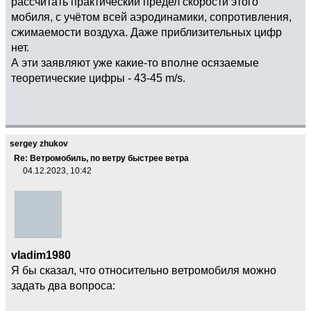
рассчитать практический предел скорости этого
мобиля, с учётом всей аэродинамики, сопротивления,
сжимаемости воздуха. Даже приблизительных цифр
нет.
А эти заявляют уже какие-то вполне осязаемые
теоретические цифры - 43-45 m/s.
sergey zhukov
Re: Ветромобиль, по ветру быстрее ветра
04.12.2023, 10:42
vladim1980
Я бы сказал, что относительно ветромобиля можно
задать два вопроса: