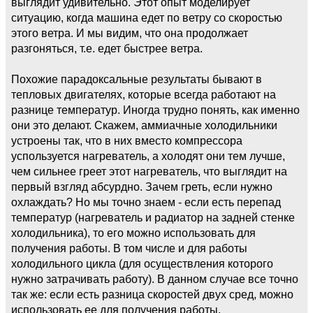
выглядит удивительно. Этот опыт моделирует
ситуацию, когда машина едет по ветру со скоростью
этого ветра. И мы видим, что она продолжает
разгоняться, т.е. едет быстрее ветра.
Похожие парадоксальные результаты бывают в
тепловых двигателях, которые всегда работают на
разнице температур. Иногда трудно понять, как именно
они это делают. Скажем, аммиачные холодильники
устроены так, что в них вместо компрессора
успользуется нагреватель, а холодят они тем лучше,
чем сильнее греет этот нагреватель, что выглядит на
первый взгляд абсурдно. Зачем греть, если нужно
охлаждать? Но мы точно знаем - если есть перепад
температур (нагреватель и радиатор на задней стенке
холодильника), то его можно использовать для
получения работы. В том числе и для работы
холодильного цикла (для осуществления которого
нужно затрачивать работу). В данном случае все точно
так же: если есть разница скоростей двух сред, можно
использовать ее для получения работы.