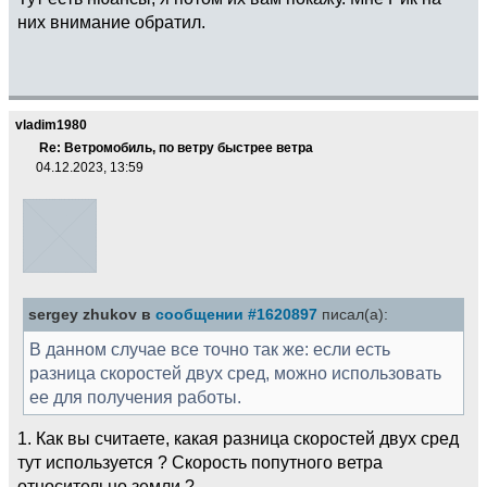
них внимание обратил.
vladim1980
Re: Ветромобиль, по ветру быстрее ветра
04.12.2023, 13:59
sergey zhukov в
сообщении #1620897
писал(а):
В данном случае все точно так же: если есть
разница скоростей двух сред, можно использовать
ее для получения работы.
1. Как вы считаете, какая разница скоростей двух сред
тут используется ? Скорость попутного ветра
относительно земли ?