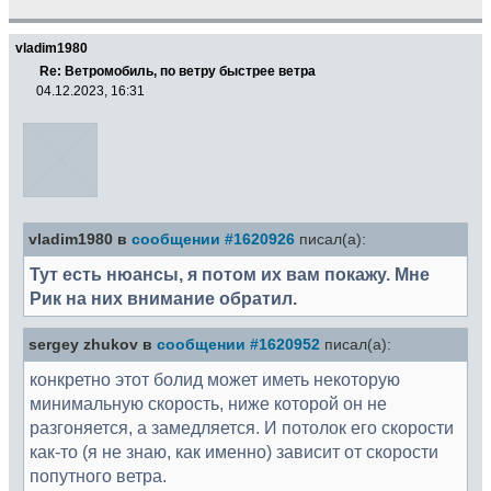
vladim1980
Re: Ветромобиль, по ветру быстрее ветра
04.12.2023, 16:31
vladim1980 в
сообщении #1620926
писал(а):
Тут есть нюансы, я потом их вам покажу. Мне
Рик на них внимание обратил.
sergey zhukov в
сообщении #1620952
писал(а):
конкретно этот болид может иметь некоторую
минимальную скорость, ниже которой он не
разгоняется, а замедляется. И потолок его скорости
как-то (я не знаю, как именно) зависит от скорости
попутного ветра.