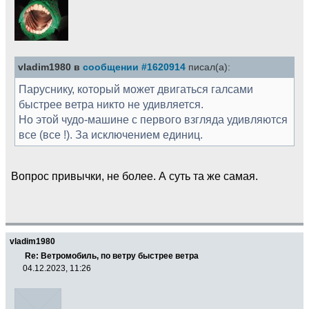
vladim1980 в
сообщении #1620914
писал(а):
Паруснику, который может двигаться галсами
быстрее ветра никто не удивляется.
Но этой чудо-машине с первого взгляда удивляются
все (все !). За исключением единиц.
Вопрос привычки, не более. А суть та же самая.
vladim1980
Re: Ветромобиль, по ветру быстрее ветра
04.12.2023, 11:26