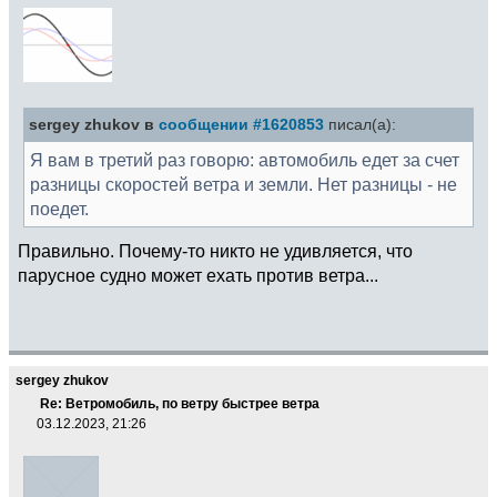
sergey zhukov в
сообщении #1620853
писал(а):
Я вам в третий раз говорю: автомобиль едет за счет
разницы скоростей ветра и земли. Нет разницы - не
поедет.
Правильно. Почему-то никто не удивляется, что
парусное судно может ехать против ветра...
sergey zhukov
Re: Ветромобиль, по ветру быстрее ветра
03.12.2023, 21:26