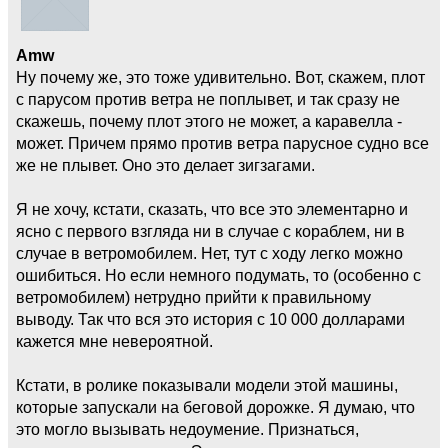
Amw
Ну почему же, это тоже удивительно. Вот, скажем, плот
с парусом против ветра не поплывет, и так сразу не
скажешь, почему плот этого не может, а каравелла -
может. Причем прямо против ветра парусное судно все
же не плывет. Оно это делает зигзагами.
Я не хочу, кстати, сказать, что все это элементарно и
ясно с первого взгляда ни в случае с кораблем, ни в
случае в ветромобилем. Нет, тут с ходу легко можно
ошибиться. Но если немного подумать, то (особенно с
ветромобилем) нетрудно прийти к правильному
выводу. Так что вся это история с 10 000 долларами
кажется мне невероятной.
Кстати, в ролике показывали модели этой машины,
которые запускали на беговой дорожке. Я думаю, что
это могло вызывать недоумение. Признаться,