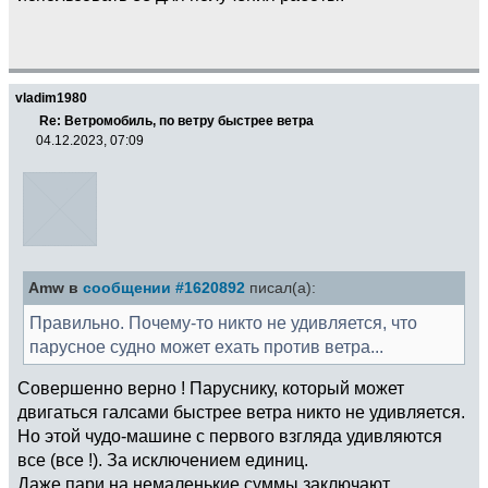
vladim1980
Re: Ветромобиль, по ветру быстрее ветра
04.12.2023, 07:09
Amw в
сообщении #1620892
писал(а):
Правильно. Почему-то никто не удивляется, что
парусное судно может ехать против ветра...
Совершенно верно ! Паруснику, который может
двигаться галсами быстрее ветра никто не удивляется.
Но этой чудо-машине с первого взгляда удивляются
все (все !). За исключением единиц.
Даже пари на немаленькие суммы заключают.