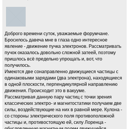
Доброго времени суток, уважаемые форумчане.
Бросилось давеча мне в глаза одно интересное
явление - движение пучка электронов. Рассматривать
пучок оказалось довольно сложной затеей, поэтому
пришлось всё предельно упрощать и, вот, что
получилось.
Имеются две сонаправленно движущиеся частицы с
одинаковыми зарядами (два электрона), находящиеся
в одной плоскости, перпендикулярной направлению
движения. Происходит это в вакууме.
Рассматривая данную пару частиц с точки зрения
классических электро- и магнитостатики получаем две
силы, воздействующие на них в равной мере. Кулона -
со стороны электрического поля противоположной
частицы и, противостоящую ей, силу Лоренца -
обусловленную магнитным полем движущейся