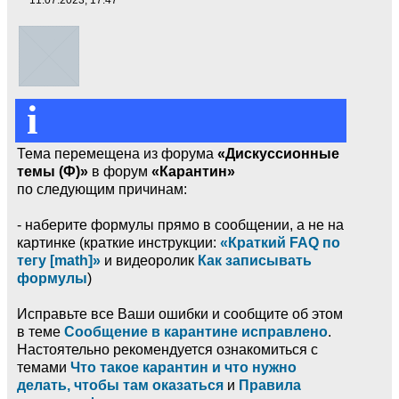
i
Тема перемещена из форума
«Дискуссионные
темы (Ф)»
в форум
«Карантин»
по следующим причинам:
- наберите формулы прямо в сообщении, а не на
картинке (краткие инструкции:
«Краткий FAQ по
тегу [math]»
и видеоролик
Как записывать
формулы
)
Исправьте все Ваши ошибки и сообщите об этом
в теме
Сообщение в карантине исправлено
.
Настоятельно рекомендуется ознакомиться с
темами
Что такое карантин и что нужно
делать, чтобы там оказаться
и
Правила