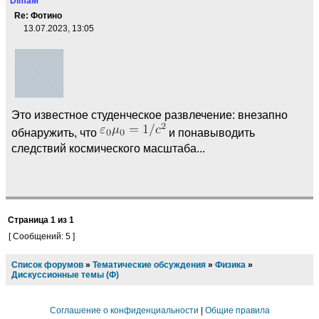
DimaM
Re: Фотино
13.07.2023, 13:05
Это известное студенческое развлечение: внезапно
обнаружить, что
и понавыводить
следствий космического масштаба...
Страница
1
из
1
[ Сообщений: 5 ]
Список форумов
»
Тематические обсуждения
»
Физика
»
Дискуссионные темы (Ф)
Соглашение о конфиденциальности
|
Общие правила