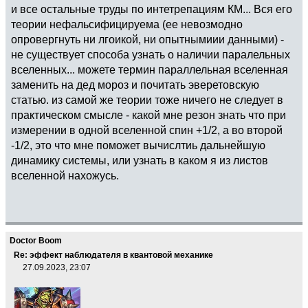
и все остальные труды по интетрепациям КМ... Вся его
теории нефальсифицируема (ее невозмодно
опровергнуть ни лгоикой, ни опытнымиии данными) -
не существует способа узнать о наличии паралельных
вселенных... можете термин параллельная вселенная
заменить на дед мороз и почитать эверетовскую
статью. из самой же теории тоже ничего не следует в
практическом смысле - какой мне резон знать что при
измерении в одной вселенной спин +1/2, а во второй
-1/2, это что мне поможет вычислтиь дальнейшую
динамику системы, или узнать в каком я из листов
вселенной нахожусь.
Doctor Boom
Re: эффект наблюдателя в квантовой механике
27.09.2023, 23:07