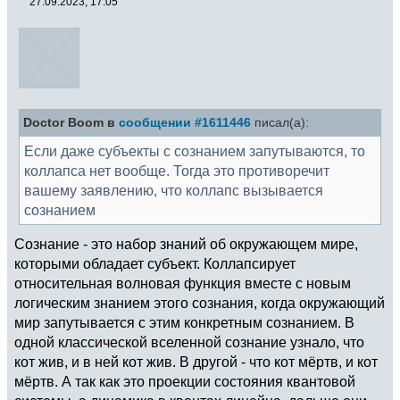
27.09.2023, 17:05
Doctor Boom в
сообщении #1611446
писал(а):
Если даже субъекты с сознанием запутываются, то
коллапса нет вообще. Тогда это противоречит
вашему заявлению, что коллапс вызывается
сознанием
Сознание - это набор знаний об окружающем мире,
которыми обладает субъект. Коллапсирует
относительная волновая функция вместе с новым
логическим знанием этого сознания, когда окружающий
мир запутывается с этим конкретным сознанием. В
одной классической вселенной сознание узнало, что
кот жив, и в ней кот жив. В другой - что кот мёртв, и кот
мёртв. А так как это проекции состояния квантовой