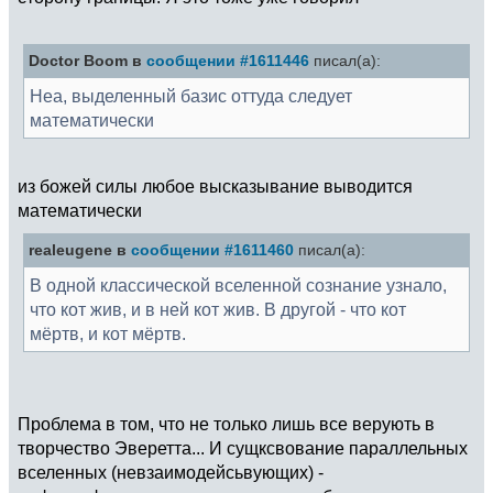
Doctor Boom в
сообщении #1611446
писал(а):
Неа, выделенный базис оттуда следует
математически
из божей силы любое высказывание выводится
математически
realeugene в
сообщении #1611460
писал(а):
В одной классической вселенной сознание узнало,
что кот жив, и в ней кот жив. В другой - что кот
мёртв, и кот мёртв.
Проблема в том, что не только лишь все верують в
творчество Эверетта... И сущксвование параллельных
вселенных (невзаимодейсьвующих) -