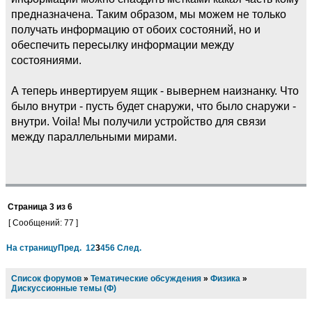
предназначена. Таким образом, мы можем не только
получать информацию от обоих состояний, но и
обеспечить пересылку информации между
состояниями.
А теперь инвертируем ящик - вывернем наизнанку. Что
было внутри - пусть будет снаружи, что было снаружи -
внутри. Voila! Мы получили устройство для связи
между параллельными мирами.
Страница
3
из
6
[ Сообщений: 77 ]
На страницу
Пред.
1
2
3
4
5
6
След.
Список форумов
»
Тематические обсуждения
»
Физика
»
Дискуссионные темы (Ф)