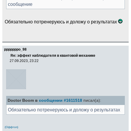
сообщение
Обязательно потренеруюсь и доложу о результатах
pppppppo_98
Re: эффект наблюдателя в квантовой механике
27.09.2023, 23:22
Doctor Boom в
сообщении #1611518
писал(а):
Обязательно потренеруюсь и доложу о результатах
(Оффтоп)