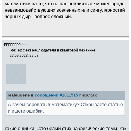
математики на то, что на нас повлиять не может, вроде
невзаимодействующих вселенных или сингулярностей
чёрных дыр - вопрос сложный.
pppppppo_98
Re: эффект наблюдателя в квантовой механике
27.09.2023, 22:58
realeugene в
сообщении #1611515
писал(а):
А зачем веровать в математику? Открываете статью
и ищете ошибки.
какие ошибки ...это белый стих на физические темы, как