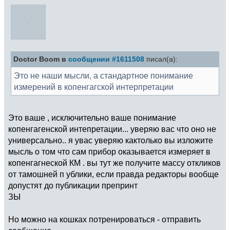
Doctor Boom в
сообщении #1611508
писал(а):
Это не наши мысли, а стандартное понимание
измерений в копенгагской интерпретации
Это ваше , исключительно ваше понимание
копенгагенской интепретации... уверяю вас что оно не
универсально.. я увас уверяю кактолько вы изложите
мысль о том что сам прибор оказывается измеряет в
копенгагнеской КМ . вы тут же получите массу откликов
от тамошней п ублики, если правда редакторы вообще
допустят до публикации препринт
ЗЫ
Но можно на кошках потренироваться - отправить