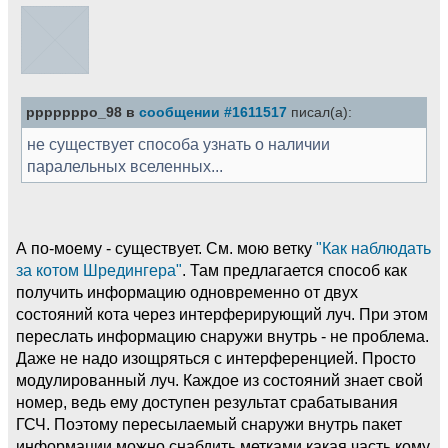
pppppppo_98 в
сообщении #1611517
писал(а):
не существует способа узнать о наличии
паралельных вселенных...
А по-моему - существует. См. мою ветку
"Как наблюдать
за котом Шредингера"
. Там предлагается способ как
получить информацию одновременно от двух
состояний кота через интерферирующий луч. При этом
переслать информацию снаружи внутрь - не проблема.
Даже не надо изощряться с интерференцией. Просто
модулированный луч. Каждое из состояний знает свой
номер, ведь ему доступен результат срабатывания
ГСЧ. Поэтому пересылаемый снаружи внутрь пакет
информации можно снабдить метками какая часть кому