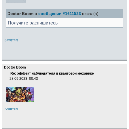
Doctor Boom в
сообщении #1611523
писал(а):
Получите распишитесь
(Оффтоп)
Doctor Boom
Re: эффект наблюдателя в квантовой механике
28.09.2023, 00:43
(Оффтоп)