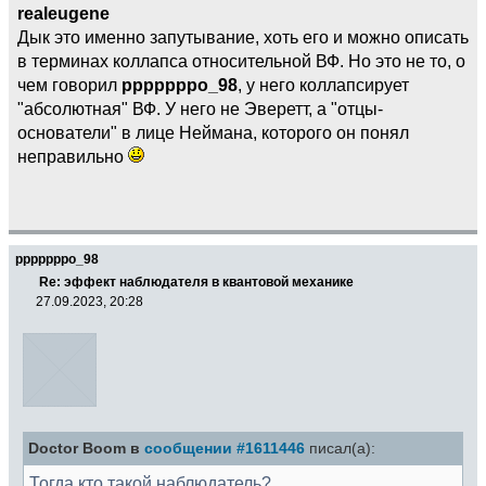
realeugene
Дык это именно запутывание, хоть его и можно описать
в терминах коллапса относительной ВФ. Но это не то, о
чем говорил
pppppppo_98
, у него коллапсирует
"абсолютная" ВФ. У него не Эверетт, а "отцы-
основатели" в лице Неймана, которого он понял
неправильно
pppppppo_98
Re: эффект наблюдателя в квантовой механике
27.09.2023, 20:28
Doctor Boom в
сообщении #1611446
писал(а):
Тогда кто такой наблюдатель?