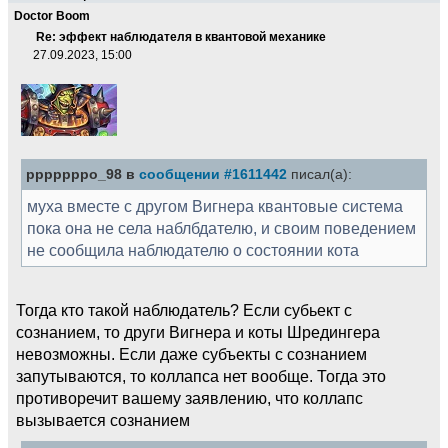
Doctor Boom
Re: эффект наблюдателя в квантовой механике
27.09.2023, 15:00
pppppppo_98 в
сообщении #1611442
писал(а):
муха вместе с другом Вигнера квантовые система
пока она не села наблбдателю, и своим поведением
не сообщила наблюдателю о состоянии кота
Тогда кто такой наблюдатель? Если субьект с
сознанием, то други Вигнера и коты Шредингера
невозможны. Если даже субъекты с сознанием
запутываются, то коллапса нет вообще. Тогда это
противоречит вашему заявлению, что коллапс
вызывается сознанием