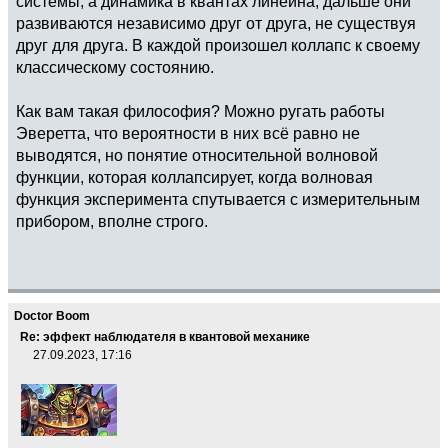
системы, а динамика в квантах линейна, дальше они
развиваются независимо друг от друга, не существуя
друг для друга. В каждой произошел коллапс к своему
классическому состоянию.
Как вам такая философия? Можно ругать работы
Эверетта, что вероятности в них всё равно не
выводятся, но понятие относительной волновой
функции, которая коллапсирует, когда волновая
функция эксперимента спутывается с измерительным
прибором, вполне строго.
Doctor Boom
Re: эффект наблюдателя в квантовой механике
27.09.2023, 17:16