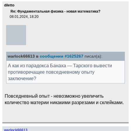
diletto
Re: Фундаментальная физика - новая математика?
08.01.2024, 18:20
warlock66613 в
сообщении #1625267
писал(а):
А как из парадокса Банаха — Тарского вывести
противоречащее повседневному опыту
заключение?
Повседневный опыт - невозможно увеличить
количество материи никакими разрезами и склейками.
warlock66613