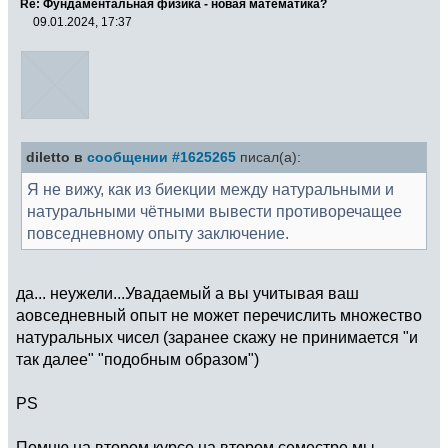
Re: Фундаментальная физика - новая математика?
09.01.2024, 17:37
diletto в
сообщении #1625265
писал(а):
Я не вижу, как из биекции между натуральными и
натуральными чётными вывести противоречащее
повседневному опыту заключение.
да... неужели...Увадаемый а вы учитывая ваш
аовседневный опыт не может перечислить множество
натуральных чисел (заранее скажу не принимается "и
так далее" "подобным образом")
PS
Помню на втором курсе на втором семестре мы