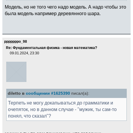
Модель, но не того чего надо модель. А надо чтобы это
была модель например деревянного шара.
pppppppo_98
Re: Фундаментальная физика - новая математика?
09.01.2024, 23:30
diletto в
сообщении #1625390
писал(а):
Терпеть не могу докапываться до грамматики и
очепяток, но в данном случае - "мужик, ты сам-то
понял, что сказал"?