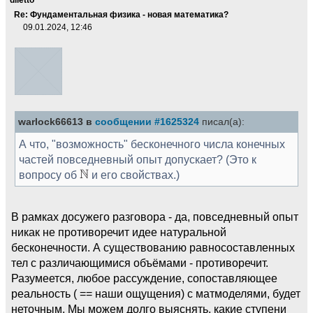
Re: Фундаментальная физика - новая математика?
09.01.2024, 12:46
warlock66613 в
сообщении #1625324
писал(а):
А что, "возможность" бесконечного числа конечных
частей повседневный опыт допускает? (Это к
вопросу об
и его свойствах.)
В рамках досужего разговора - да, повседневный опыт
никак не противоречит идее натуральной
бесконечности. А существованию равносоставленных
тел с различающимися объёмами - противоречит.
Разумеется, любое рассуждение, сопоставляющее
реальность ( == наши ощущения) с матмоделями, будет
неточным. Мы можем долго выяснять, какие ступени