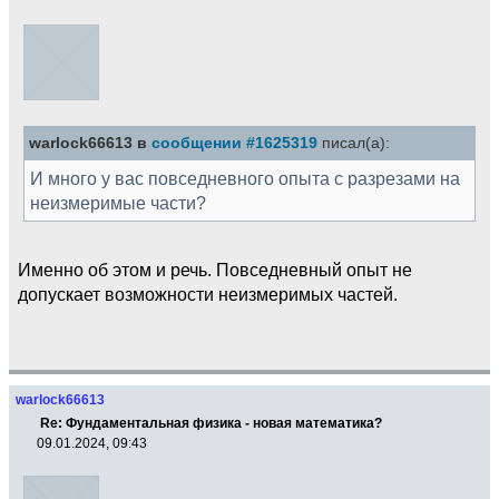
warlock66613 в
сообщении #1625319
писал(а):
И много у вас повседневного опыта с разрезами на
неизмеримые части?
Именно об этом и речь. Повседневный опыт не
допускает возможности неизмеримых частей.
warlock66613
Re: Фундаментальная физика - новая математика?
09.01.2024, 09:43