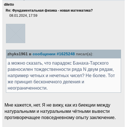
diletto
Re: Фундаментальная физика - новая математика?
08.01.2024, 17:59
zhyks1961 в
сообщении #1625248
писал(а):
а можно сказать, что парадокс Банаха-Тарского
равносилен тождественности ряда N двум рядам,
например четных и нечетных чисел? Не более. Тот
же принцип бесконечного деления и
неограниченности.
Мне кажется, нет. Я не вижу, как из биекции между
натуральными и натуральными чётными вывести
противоречащее повседневному опыту заключение.