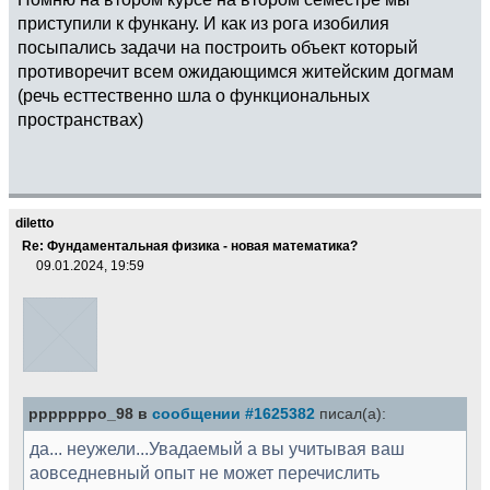
приступили к функану. И как из рога изобилия
посыпались задачи на построить объект который
противоречит всем ожидающимся житейским догмам
(речь есттественно шла о функциональных
пространствах)
diletto
Re: Фундаментальная физика - новая математика?
09.01.2024, 19:59
pppppppo_98 в
сообщении #1625382
писал(а):
да... неужели...Увадаемый а вы учитывая ваш
аовседневный опыт не может перечислить