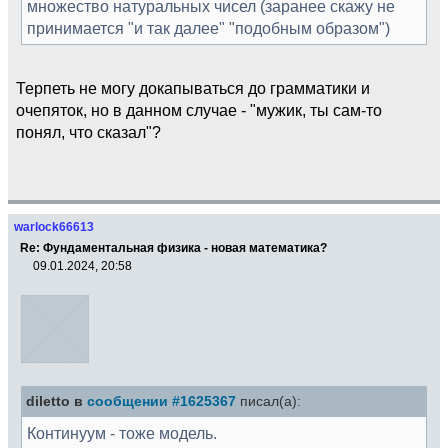
множество натуральных чисел (заранее скажу не
принимается "и так далее" "подобным образом")
Терпеть не могу докапываться до грамматики и
очепяток, но в данном случае - "мужик, ты сам-то
понял, что сказал"?
warlock66613
Re: Фундаментальная физика - новая математика?
09.01.2024, 20:58
diletto в
сообщении #1625367
писал(а):
Континуум - тоже модель.