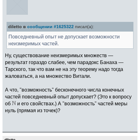
diletto в
сообщении #1625322
писал(а):
Повседневный опыт не допускает возможности
неизмеримых частей.
Ну, существование неизмеримых множеств —
результат гораздо слабее, чем парадокс Банаха —
Тарского, так что вам не на эту теорему надо тогда
жаловаться, а на множество Витали.
А что, "возможность" бесконечного числа конечных
частей повседневный опыт допускает? (Это к вопросу
об
и его свойствах.) А "возможность" частей меры
нуль (прямая из точек)?
diletto