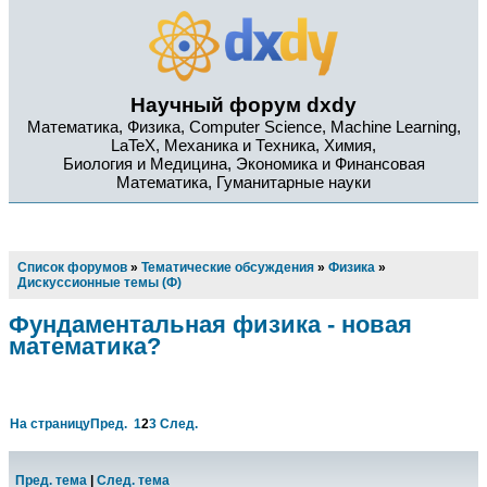
Научный форум dxdy
Математика, Физика, Computer Science, Machine Learning,
LaTeX, Механика и Техника, Химия,
Биология и Медицина, Экономика и Финансовая
Математика, Гуманитарные науки
Список форумов
»
Тематические обсуждения
»
Физика
»
Дискуссионные темы (Ф)
Фундаментальная физика - новая
математика?
На страницу
Пред.
1
2
3
След.
Пред. тема
|
След. тема