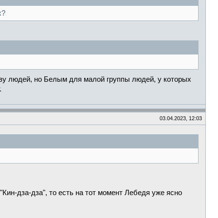
х?
ву людей, но Белым для малой группы людей, у которых
.
03.04.2023, 12:03
Кин-дза-дза", то есть на тот момент Лебедя уже ясно