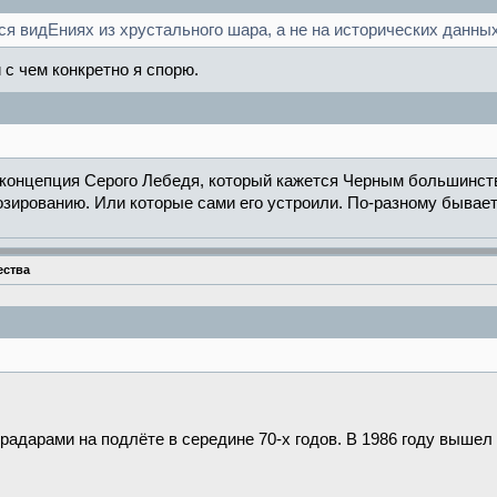
ся видЕниях из хрустального шара, а не на исторических данны
 с чем конкретно я спорю.
 концепция Серого Лебедя, который кажется Черным большинст
зированию. Или которые сами его устроили. По-разному бывает
ества
адарами на подлёте в середине 70-х годов. В 1986 году вышел "