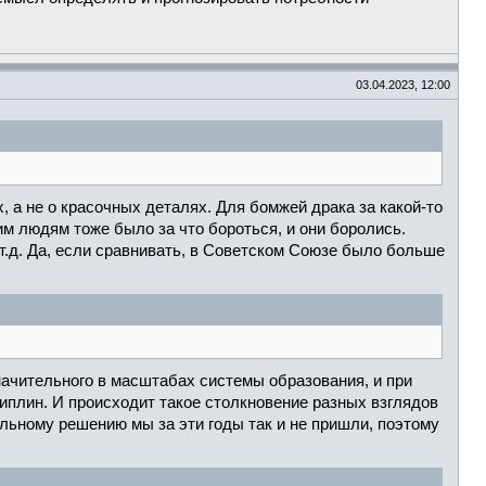
03.04.2023, 12:00
а не о красочных деталях. Для бомжей драка за какой-то
м людям тоже было за что бороться, и они боролись.
 т.д. Да, если сравнивать, в Советском Союзе было больше
начительного в масштабах системы образования, и при
иплин. И происходит такое столкновение разных взглядов
тельному решению мы за эти годы так и не пришли, поэтому