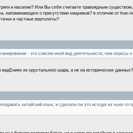
нтриги и насилие? Или Вы себя считаете травоядным существо
ука, напоминающего о присутствии хищников? в отличие от true
 тачки и частные вертолеты?
планирование - это совсем иной вид деятельности, чем опросы о
я видЕниях из хрустального шара, а не на исторических данных?
подавать китайский язык, и сделали ли это исходя из чьих-то 