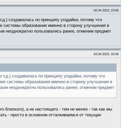
02.04.2023, 23:05
т.д.) создавалась по принципу угадайки, потому что
ие системы образования именно в сторону улучшения в
рым неоднократно пользовались ранее, отменим предмет
03.04.2023, 10:40
 т.д.) создавалась по принципу угадайки, потому что
ение системы образования именно в сторону улучшения в
торым неоднократно пользовались ранее, отменим предмет
близкого), а не настоящего - тем не менее - так как мы
ать - просто в основном отталкиваемся от текущих