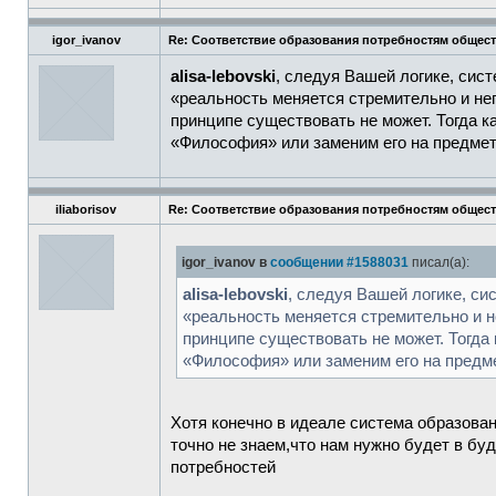
igor_ivanov
Re: Соответствие образования потребностям общес
alisa-lebovski
, следуя Вашей логике, сист
«реальность меняется стремительно и неп
принципе существовать не может. Тогда к
«Философия» или заменим его на предме
iliaborisov
Re: Соответствие образования потребностям общес
igor_ivanov в
сообщении #1588031
писал(а):
alisa-lebovski
, следуя Вашей логике, сис
«реальность меняется стремительно и н
принципе существовать не может. Тогда
«Философия» или заменим его на предм
Хотя конечно в идеале система образовани
точно не знаем,что нам нужно будет в бу
потребностей