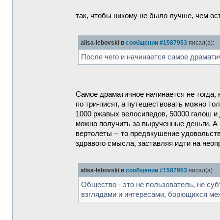
так, чтобы никому не было лучше, чем о
alisa-lebovski в
сообщении #1587953
писал(а):
После чего и начинается самое драмати
Самое драматичное начинается не тогда, 
по три-писят, а путешествовать можно то
1000 ржавых велосипедов, 50000 галош и 
можно получить за вырученные деньги. А
вертолеты -- то предвкушение удовольств
здравого смысла, заставляя идти на неоп
alisa-lebovski в
сообщении #1587953
писал(а):
Общество - это не пользователь, не су
взглядами и интересами, борющихся меж