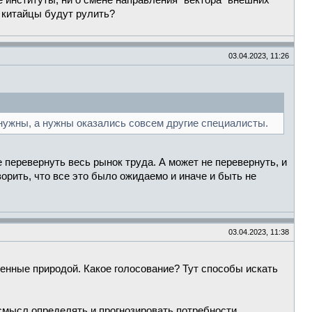
е институты, ни о смене направления "вектора" внешних
 китайцы будут рулить?
03.04.2023, 11:26
 нужны, а нужны оказались совсем другие специалисты.
перевернуть весь рынок труда. А может не перевернуть, и
ворить, что все это было ожидаемо и иначе и быть не
03.04.2023, 11:38
енные природой. Какое голосование? Тут способы искать
смысл определять и прогнозировать потребности