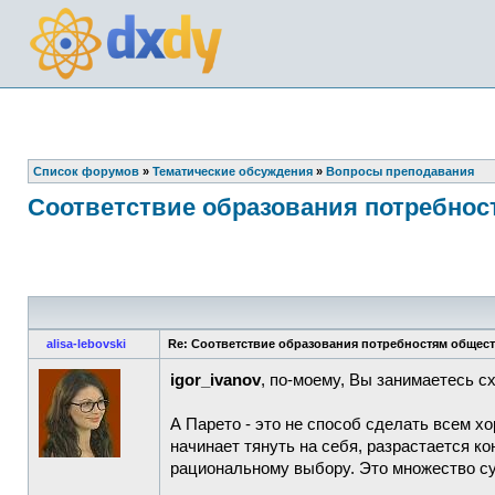
Список форумов
»
Тематические обсуждения
»
Вопросы преподавания
Соответствие образования потребнос
alisa-lebovski
Re: Соответствие образования потребностям общес
igor_ivanov
, по-моему, Вы занимаетесь сх
А Парето - это не способ сделать всем х
начинает тянуть на себя, разрастается ко
рациональному выбору. Это множество су