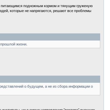
м, питающимся подножным кормом и тянущим груженую
-людей, которые не напрягаются, решают все проблемы
 прошлой жизни.
представлений о будущем, а не из сбора информации о