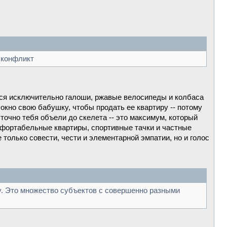
 конфликт
ются исключительно галоши, ржавые велосипеды и колбаса
окно свою бабушку, чтобы продать ее квартиру -- потому
точно тебя объели до скелета -- это максимум, который
мфортабельные квартиры, спортивные тачки и частные
только совести, чести и элементарной эмпатии, но и голос
ру. Это множество субъектов с совершенно разными