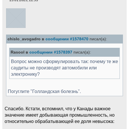
chislo_avogadro в
сообщении #1578470
писал(а):
Rasool в
сообщении #1578397
писал(а):
Вопрос можно сформулировать так: почему те же
саудиты не производят автомобили или
электронику?
Погуглите "Голландская болезнь".
Спасибо. Кстати, вспомнил, что у Канады важное
значение имеет добывающая промышленность, но
относительно обрабатывающей ее доля невысока: