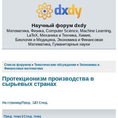
Научный форум dxdy
Математика, Физика, Computer Science, Machine Learning,
LaTeX, Механика и Техника, Химия,
Биология и Медицина, Экономика и Финансовая
Математика, Гуманитарные науки
Список форумов
»
Тематические обсуждения
»
Экономика и
Финансовая математика
Протекционизм производства в
сырьевых странах
На страницу
Пред.
1
2
3
След.
Пред. тема
|
След. тема