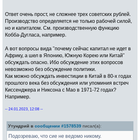
Ответ очень прост, не сложнее трех советских рублей.
Производство определяется не только рабочей силой,
но и капиталом. См. производственную функцию
Кобба-Дугласа, например.
А вот вопросы вида "почему сейчас капитал не идет в
Африку, а шел в Японию, Южную Корею или Китай"
обсуждать опасно. Ибо обсуждение этих вопросов
невозможно без обсуждение политики.
Как можно обсуждать инвестиции в Китай в 80-х годах
прошлого века без обсуждения или упоминия встреч
Киссенджера и Никсона с Мао в 1971-72 годах?
Например.
-- 24.01.2023, 12:08 --
Утундрий в
сообщении #1578539
писал(а):
Подозреваю, что сие не ведомо никому.