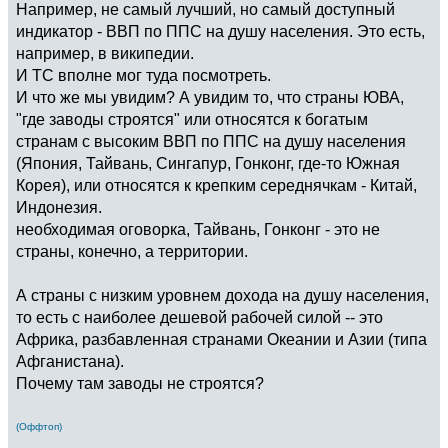
Например, не самый лучший, но самый доступный
индикатор - ВВП по ППС на душу населения. Это есть,
например, в википедии.
И ТС вполне мог туда посмотреть.
И что же мы увидим? А увидим то, что страны ЮВА,
"где заводы строятся" или относятся к богатым
странам с высоким ВВП по ППС на душу населения
(Япония, Тайвань, Сингапур, Гонконг, где-то Южная
Корея), или относятся к крепким середнячкам - Китай,
Индонезия.
необходимая оговорка, Тайвань, Гонконг - это не
страны, конечно, а территории.
А страны с низким уровнем дохода на душу населения,
то есть с наиболее дешевой рабочей силой -- это
Африка, разбавленная странами Океании и Азии (типа
Афганистана).
Почему там заводы не строятся?
(Оффтоп)