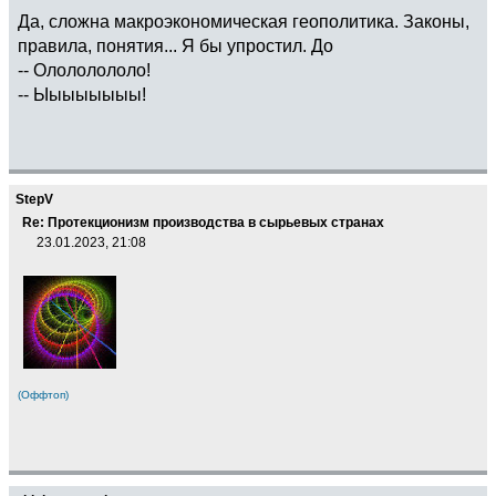
Да, сложна макроэкономическая геополитика. Законы,
правила, понятия... Я бы упростил. До
-- Олололололо!
-- Ыыыыыыыы!
StepV
Re: Протекционизм производства в сырьевых странах
23.01.2023, 21:08
(Оффтоп)