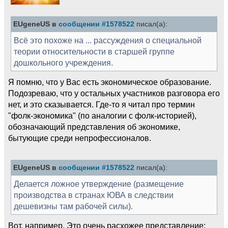
EUgeneUS в
сообщении #1578522
писал(а):
Всё это похоже на ... рассуждения о специальной
теории относительности в старшей группе
дошкольного учреждения.
Я помню, что у Вас есть экономическое образование.
Подозреваю, что у остальных участников разговора его
нет, и это сказывается. Где-то я читал про термин
"фолк-экономика" (по аналогии с фолк-историей),
обозначающий представления об экономике,
бытующие среди непрофессионалов.
EUgeneUS в
сообщении #1578522
писал(а):
Делается ложное утверждение (размещение
производства в странах ЮВА в следствии
дешевизны там рабочей силы).
Вот, например. Это очень расхожее представление: