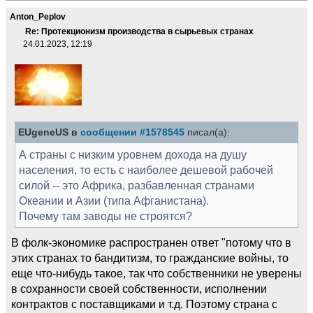
Anton_Peplov
Re: Протекционизм производства в сырьевых странах
24.01.2023, 12:19
EUgeneUS в
сообщении #1578545
писал(а):
А страны с низким уровнем дохода на душу
населения, то есть с наиболее дешевой рабочей
силой -- это Африка, разбавленная странами
Океании и Азии (типа Афганистана).
Почему там заводы не строятся?
В фолк-экономике распространен ответ "потому что в
этих странах то бандитизм, то гражданские войны, то
еще что-нибудь такое, так что собственники не уверены
в сохранности своей собственности, исполнении
контрактов с поставщиками и т.д. Поэтому страна с