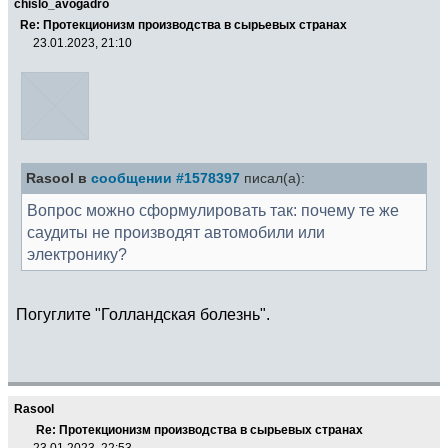
chislo_avogadro
Re: Протекционизм производства в сырьевых странах
23.01.2023, 21:10
Rasool в
сообщении #1578397
писал(а):
Вопрос можно сформулировать так: почему те же
саудиты не производят автомобили или
электронику?
Погуглите "Голландская болезнь".
Rasool
Re: Протекционизм производства в сырьевых странах
23.01.2023, 22:53