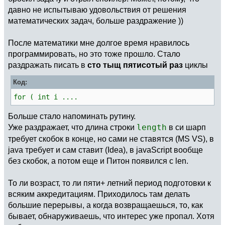
давно не испытываю удовольствия от решения
математических задач, больше раздражение ))
После математики мне долгое время нравилось
программировать, но это тоже прошло. Стало
раздражать писать в
сто тыщ пятисотый раз
циклы
Код:
for ( int i ....
Больше стало напоминать рутину.
Уже раздражает, что длина строки
length
в си шарп
требует скобок в конце, но сами не ставятся (MS VS), в
java требует и сам ставит (Idea), в javaScript вообще
без скобок, а потом еще и Питон появился с len.
То ли возраст, то ли пяти+ летний период подготовки к
всяким аккредитациям. Приходилось там делать
большие перерывы, а когда возвращаешься, то, как
бывает, обнаруживаешь, что интерес уже пропал. Хотя