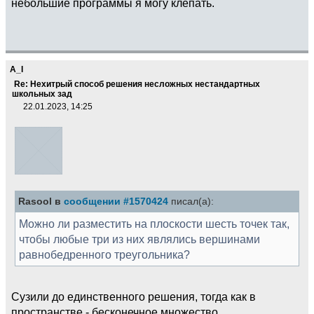
небольшие программы я могу клепать.
A_I
Re: Нехитрый способ решения несложных нестандартных
школьных зад
22.01.2023, 14:25
Rasool в
сообщении #1570424
писал(а):
Можно ли разместить на плоскости шесть точек так,
чтобы любые три из них являлись вершинами
равнобедренного треугольника?
Сузили до единственного решения, тогда как в
пространстве - бесконечное множество