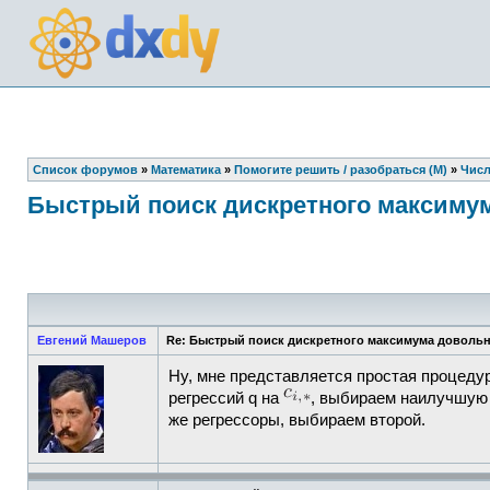
Список форумов
»
Математика
»
Помогите решить / разобраться (М)
»
Числ
Быстрый поиск дискретного максиму
Евгений Машеров
Re: Быстрый поиск дискретного максимума доволь
Ну, мне представляется простая процедур
регрессий q на
, выбираем наилучшую п
же регрессоры, выбираем второй.