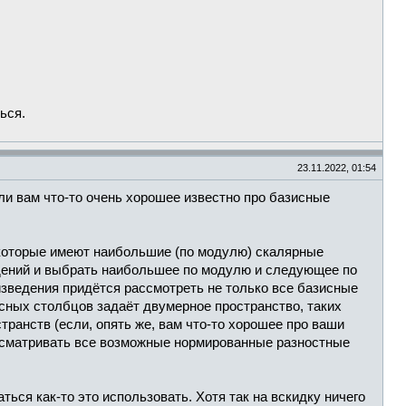
ься.
23.11.2022, 01:54
ли вам что-то очень хорошее известно про базисные
 которые имеют наибольшие (по модулю) скалярные
ений и выбрать наибольшее по модулю и следующее по
оизведения придётся рассмотреть не только все базисные
сных столбцов задаёт двумерное пространство, таких
ранств (если, опять же, вам что-то хорошее про ваши
ассматривать все возможные нормированные разностные
ься как-то это использовать. Хотя так на вскидку ничего