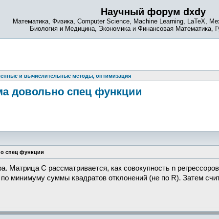
Научный форум dxdy
Математика, Физика, Computer Science, Machine Learning, LaTeX, Ме
Биология и Медицина, Экономика и Финансовая Математика, 
енные и вычислительные методы, оптимизация
ма довольно спец функции
но спец функции
а. Матрица C рассматривается, как совокупность n регрессоров
о минимуму суммы квадратов отклонений (не по R). Затем счита