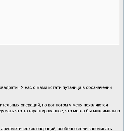
квадраты. У нас с Вами кстати путаница в обозначении
рительных операций, но вот потом у меня появляются
идумать что-то гарантированное, что могло бы максимально
 арифметических операций, особенно если запоминать