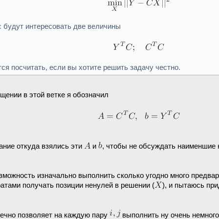
 будут интересовать две величины
тся посчитать, если вы хотите решить задачу честно.
бщении в этой ветке я обозначил
ание откуда взялись эти
и
, чтобы не обсуждать наименшие 
возможность изначально выполнить сколько угодно много предва
ратами получать позиции ненулей в решении (
), и пытаюсь пр
ечно позволяет на каждую пару
выполнить ну очень немного