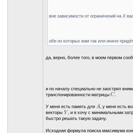
вне зависимости от ограничений на
X
вас
обе из которых вам так или иначе придё
да, верно, более того, в моем первом соо
и по началу специально не заострял вним
транспонированности матрицы
.
У меня есть память для
, у меня есть 
векторы
, и я хочу с минимальными зат
быстро решать такую задачу.
Исходная формула поиска максимума кон