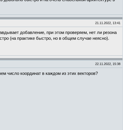
21.11.2022, 13:41
авдывает добавление, при этом проверяем, нет ли резона
тро (на практике быстро, но в общем случае неясно).
22.11.2022, 15:38
ем число координат в каждом из этих векторов?