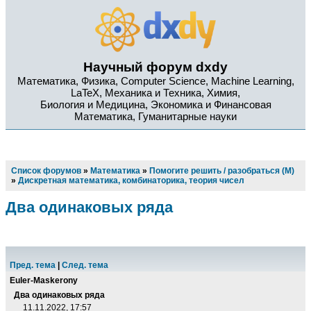
Научный форум dxdy
Математика, Физика, Computer Science, Machine Learning,
LaTeX, Механика и Техника, Химия,
Биология и Медицина, Экономика и Финансовая
Математика, Гуманитарные науки
Список форумов
»
Математика
»
Помогите решить / разобраться (М)
»
Дискретная математика, комбинаторика, теория чисел
Два одинаковых ряда
Пред. тема
|
След. тема
Euler-Maskerony
Два одинаковых ряда
11.11.2022, 17:57