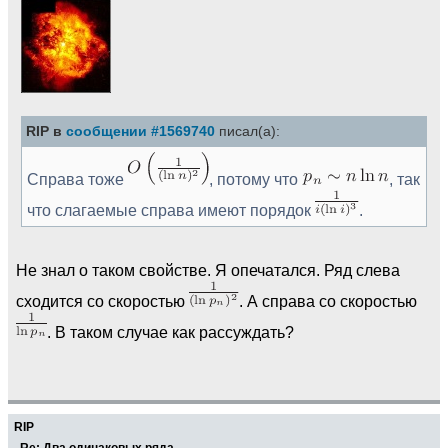
RIP в
сообщении #1569740
писал(а):
Справа тоже
, потому что
, так
что слагаемые справа имеют порядок
.
Не знал о таком свойстве. Я опечатался. Ряд слева
сходится со скоростью
. А справа со скоростью
. В таком случае как рассуждать?
RIP
Re: Два одинаковых ряда