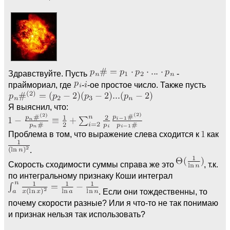
Здравствуйте. Пусть
-
праймориал, где
-
-ое простое число. Также пусть
Я выяснил, что:
Проблема в том, что выражение слева сходится к
как
.
Скорость сходимости суммы справа же это
, т.к.
по интегральному признаку Коши интеграл
. Если они тождественны, то
почему скорости разные? Или я что-то не так понимаю
и признак нельзя так использовать?