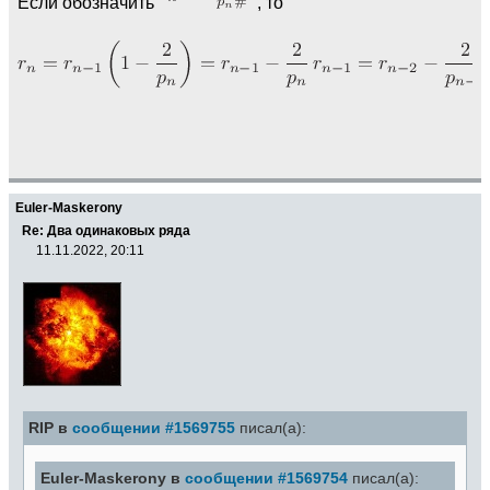
Если обозначить
, то
Euler-Maskerony
Re: Два одинаковых ряда
11.11.2022, 20:11
RIP в
сообщении #1569755
писал(а):
Euler-Maskerony в
сообщении #1569754
писал(а):