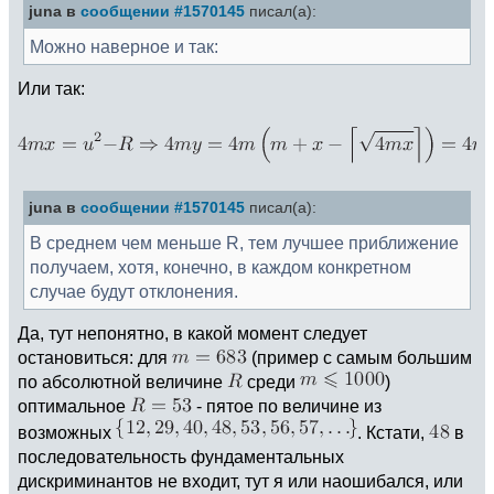
juna в
сообщении #1570145
писал(а):
Можно наверное и так:
Или так:
juna в
сообщении #1570145
писал(а):
В среднем чем меньше R, тем лучшее приближение
получаем, хотя, конечно, в каждом конкретном
случае будут отклонения.
Да, тут непонятно, в какой момент следует
остановиться: для
(пример с самым большим
по абсолютной величине
среди
)
оптимальное
- пятое по величине из
возможных
. Кстати,
в
последовательность фундаментальных
дискриминантов не входит, тут я или наошибался, или