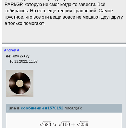
PARI/GP, которую не смог когда-то завести. Всё
собираюсь. Но есть еще теория сравнений. Самое
грустное, что все эти вещи вовсе не мешают друг другу,
а только помогают.
Andrey A
Re: √m≈√x+√y
16.11.2022, 11:57
juna в
сообщении #1570152
писал(а):