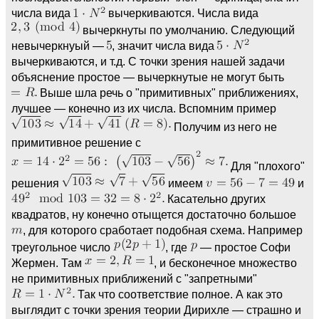
числа вида
вычеркиваются. Числа вида
вычеркнуты по умолчанию. Следующий
невычеркнуый —
, значит числа вида
вычеркиваются, и т.д. С точки зрения нашей задачи
объяснение простое — вычеркнутые не могут быть
Выше шла речь о "примитивных" приближениях,
лучшее — конечно из их числа. Вспомним пример
Получим из него не
примитивное решение с
Для "плохого"
решения
имеем
и
Касательно других
квадратов, ну конечно отыщется достаточно большое
, для которого сработает подобная схема. Например
треугольное число
, где
— простое Софи
Жермен. Там
, и бесконечное множество
не примитивных приближений с "запретными"
Так что соответствие полное. А как это
выглядит с точки зрения теории Дирихле — страшно и