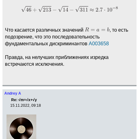
Что касается различных значений
, то есть
подозрение, что это последовательность
фундаментальных дискриминантов
A003658
Правда, на нелучших приближениях изредка
встречаются исключения.
Andrey A
Re: √m≈√x+√y
15.11.2022, 09:18