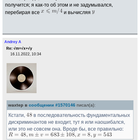
получится; я как-то об этом и не задумывался,
перебирая все
и вычисляя
Andrey A
Re: √m≈√x+√y
16.11.2022, 10:34
waxtep в
сообщении #1570146
писал(а):
Кстати,
в последовательность фундаментальных
дискриминантов не входит, тут я или наошибался,
или это не совсем она. Вроде бы, все правильно: