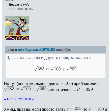
Re: √m≈√x+√y
16.11.2022, 09:55
juna в
сообщении #1570152
писал(а):
Здесь есть засада и другого порядка малости:
Но тут (неоптимальное, для
) приближение
симпатичнее, с
-- 16.11.2022, 10:00 --
Хммм, правда, если просто взять
, то
и