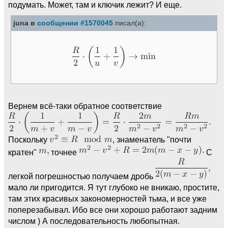
подумать. Может, там и ключик лежит? И еще.
juna в
сообщении #1570045
писал(а):
Вернем всё-таки обратное соответствие
Поскольку
, знаменатель "почти
кратен"
точнее
С
легкой погрешностью получаем дробь
мало ли пригодится. Я тут глубоко не вникаю, простите,
там этих красивых закономерностей тьма, и все уже
поперезабывал. Ибо все они хорошо работают задним
числом ) А последовательность любопытная.