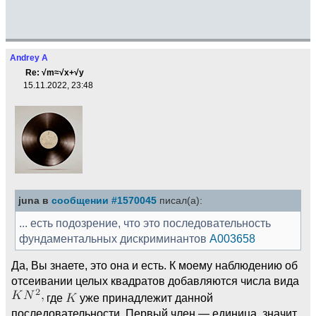
Andrey A
Re: √m≈√x+√y
15.11.2022, 23:48
juna в
сообщении #1570045
писал(а):
... есть подозрение, что это последовательность
фундаментальных дискриминантов
A003658
Да, Вы знаете, это она и есть. К моему наблюдению об
отсеивании целых квадратов добавляются числа вида
где
уже принадлежит данной
последовательности. Первый член — единица, значит