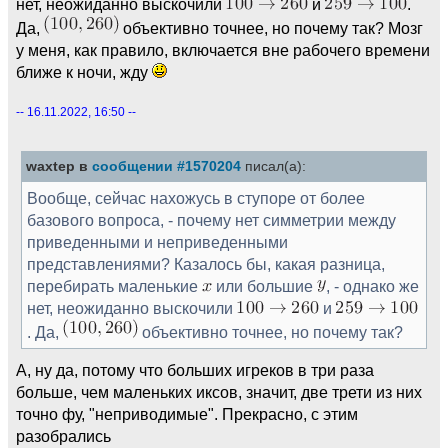
нет, неожиданно выскочили
и
.
Да,
объективно точнее, но почему так? Мозг
у меня, как правило, включается вне рабочего времени
ближе к ночи, жду
-- 16.11.2022, 16:50 --
waxtep в
сообщении #1570204
писал(а):
Вообще, сейчас нахожусь в ступоре от более
базового вопроса, - почему нет симметрии между
приведенными и неприведенными
представлениями? Казалось бы, какая разница,
перебирать маленькие
или большие
, - однако же
нет, неожиданно выскочили
и
. Да,
объективно точнее, но почему так?
А, ну да, потому что больших игреков в три раза
больше, чем маленьких иксов, значит, две трети из них
точно фу, "неприводимые". Прекрасно, с этим
разобрались