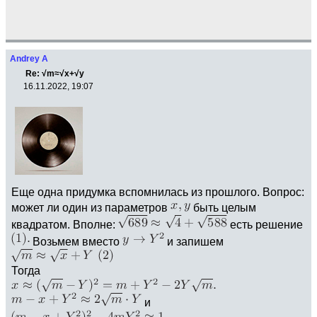
Andrey A
Re: √m≈√x+√y
16.11.2022, 19:07
Еще одна придумка вспомнилась из прошлого. Вопрос:
может ли один из параметров
быть целым
квадратом. Вполне:
есть решение
Возьмем вместо
и запишем
Тогда
и