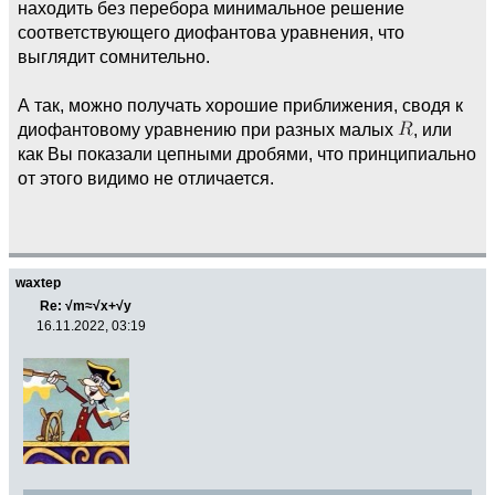
находить без перебора минимальное решение
соответствующего диофантова уравнения, что
выглядит сомнительно.
А так, можно получать хорошие приближения, сводя к
диофантовому уравнению при разных малых
, или
как Вы показали цепными дробями, что принципиально
от этого видимо не отличается.
waxtep
Re: √m≈√x+√y
16.11.2022, 03:19