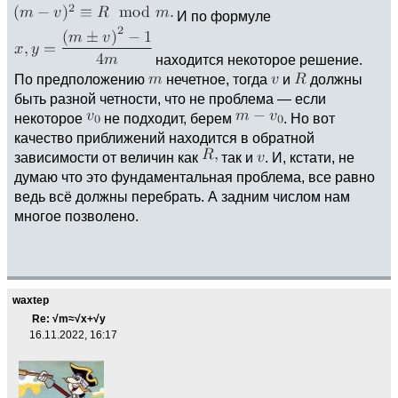
И по формуле
находится некоторое решение.
По предположению
нечетное, тогда
и
должны
быть разной четности, что не проблема — если
некоторое
не подходит, берем
. Но вот
качество приближений находится в обратной
зависимости от величин как
так и
. И, кстати, не
думаю что это фундаментальная проблема, все равно
ведь всё должны перебрать. А задним числом нам
многое позволено.
waxtep
Re: √m≈√x+√y
16.11.2022, 16:17