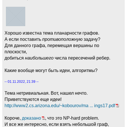
Хорошо известна тема планарности графов.
А если поставить
противоположную
задачу?
Для данного графа, перемещая вершины по
плоскости,
добиться
наибольшего
числа пересечений ребер.
Какие вообще могут быть идеи, алгоритмы?
-- 01.11.2022, 21:39 --
Тема нетривиальная. Вот, нашел нечто.
Приветствуются еще идеи!
http://www2.cs.arizona.edu/~kobourov/ma ... ings17.pdf
Короче,
доказано
, что это NP-hard problem.
И все же интересно, если взять небольшой граф,