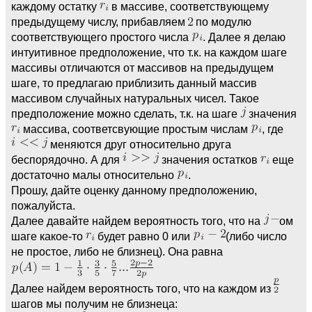
каждому остатку
в массиве, соответствующему
предыдущему числу, прибавляем
по модулю
соответствующего простого числа
. Далее я делаю
интуитивное предположение, что т.к. на каждом шаге
массивы отличаются от массивов на предыдущем
шаге, то предлагаю приблизить данный массив
массивом случайных натуральных чисел. Такое
предположение можно сделать, т.к. на шаге
значения
массива, соответсвующие простым числам
, где
меняются друг относительно друга
беспорядочно. А для
значения остатков
еще
достаточно малы относительно
.
Прошу, дайте оценку данному предположению,
пожалуйста.
Далее давайте найдем вероятность того, что на
ом
шаге какое-то
будет равно 0 или
(либо число
не простое, либо не близнец). Она равна
Далее найдем вероятность того, что на каждом из
шагов мы получим не близнеца: