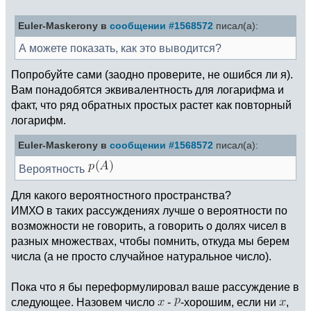
Euler-Maskerony в
сообщении #1568572
писал(а):
А можете показать, как это выводится?
Попробуйте сами (заодно проверите, не ошибся ли я).
Вам понадобятся эквивалентность для логарифма и
факт, что ряд обратных простых растет как повторный
логарифм.
Euler-Maskerony в
сообщении #1568572
писал(а):
Вероятность
Для какого вероятностного пространства?
ИМХО в таких рассуждениях лучше о вероятности по
возможности не говорить, а говорить о долях чисел в
разных множествах, чтобы помнить, откуда мы берем
числа (а не просто случайное натуральное число).
Пока что я бы переформулировал ваше рассуждение в
следующее. Назовем число
-
-хорошим, если ни
,