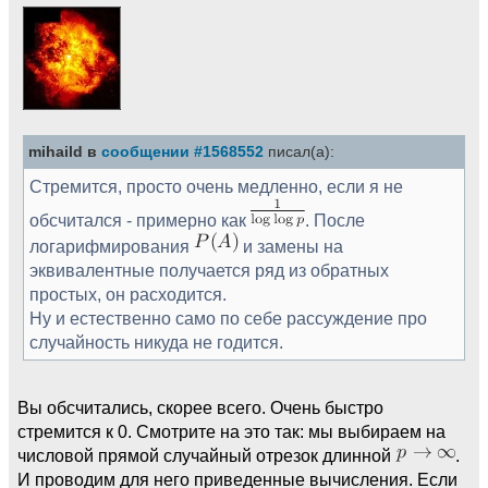
mihaild в
сообщении #1568552
писал(а):
Стремится, просто очень медленно, если я не
обсчитался - примерно как
. После
логарифмирования
и замены на
эквивалентные получается ряд из обратных
простых, он расходится.
Ну и естественно само по себе рассуждение про
случайность никуда не годится.
Вы обсчитались, скорее всего. Очень быстро
стремится к 0. Смотрите на это так: мы выбираем на
числовой прямой случайный отрезок длинной
.
И проводим для него приведенные вычисления. Если