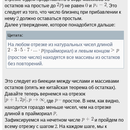
остатков на простые до
) не равен
и
. Это
следует из того, что число близнец при прибавлении к
нему
должно оставаться простым.
Далее утверждение, которое понадобится дальше:
Цитата:
На любом отрезке из натуральных чисел длиной
(праймориал) и левым концом
(простое число) находятся все массивы из остатков
без повторений.
Это следует из биекции между числами и массивами
остатков (опять же китайская теорема об остатках).
Давайте теперь вернемся на отрезок
, где
простое. В нем, как видно,
находится гораздо меньше чисел, чем на отрезке
длиной в праймориал
.
Зафиксируемся на нечетном числе
и пройдем по
всему отрезку с шагом
. На каждом шаге, мы к