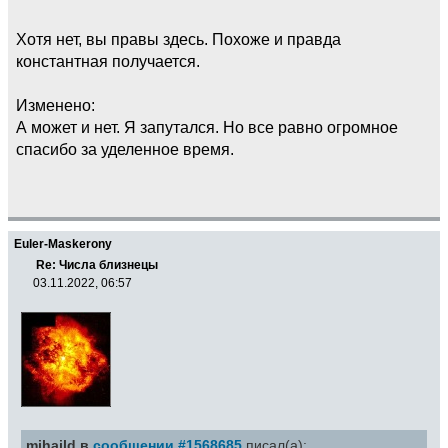
Хотя нет, вы правы здесь. Похоже и правда
константная получается.
Изменено:
А может и нет. Я запутался. Но все равно огромное
спасибо за уделенное время.
Euler-Maskerony
Re: Числа близнецы
03.11.2022, 06:57
mihaild в
сообщении #1568685
писал(а):