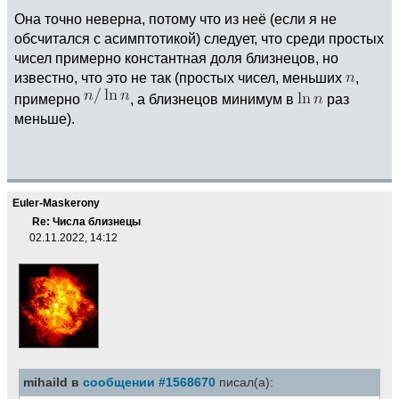
Она точно неверна, потому что из неё (если я не
обсчитался с асимптотикой) следует, что среди простых
чисел примерно константная доля близнецов, но
известно, что это не так (простых чисел, меньших
,
примерно
, а близнецов минимум в
раз
меньше).
Euler-Maskerony
Re: Числа близнецы
02.11.2022, 14:12
mihaild в
сообщении #1568670
писал(а):