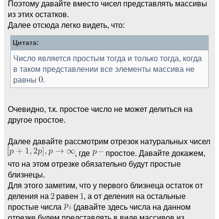
Поэтому давайте вместо чисел представлять массивы
из этих остатков.
Далее отсюда легко видеть, что:
Цитата:
Число является простым тогда и только тогда, когда
в таком представлении все элементы массива не
равны
.
Очевидно, т.к. простое число не может делиться на
другое простое.
Далее давайте рассмотрим отрезок натуральных чисел
, где
простое. Давайте докажем,
что на этом отрезке обязательно будут простые
близнецы.
Для этого заметим, что у первого близнеца остаток от
деления на
равен
, а от деления на остальные
простые числа
(давайте здесь числа на данном
отрезке будем представлять в виде массивов из