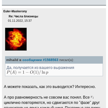
Euler-Maskerony
Re: Числа близнецы
01.11.2022, 15:37
mihaild в
сообщении #1568563
писал(а):
Да, получается из вашего выражения
А можете показать, как это выводится? Интересно.
А про равномерность не совсем вас понял. Все
циклично повторяются, но сдвигаются по "фазе" друг
относительно друга каждый цикл. Поэтому я это вижу