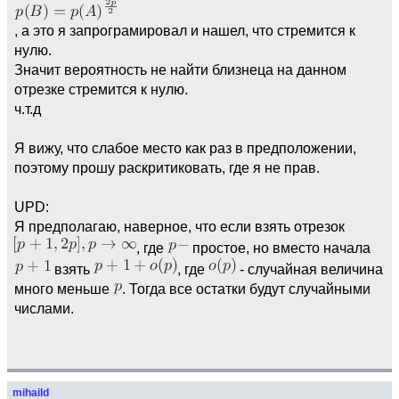
, а это я запрограмировал и нашел, что стремится к
нулю.
Значит вероятность не найти близнеца на данном
отрезке стремится к нулю.
ч.т.д
Я вижу, что слабое место как раз в предположении,
поэтому прошу раскритиковать, где я не прав.
UPD:
Я предполагаю, наверное, что если взять отрезок
, где
простое, но вместо начала
взять
, где
- случайная величина
много меньше
. Тогда все остатки будут случайными
числами.
mihaild