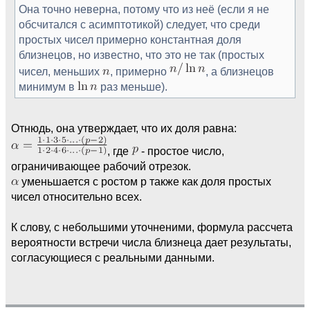
Она точно неверна, потому что из неё (если я не
обсчитался с асимптотикой) следует, что среди
простых чисел примерно константная доля
близнецов, но известно, что это не так (простых
чисел, меньших
, примерно
, а близнецов
минимум в
раз меньше).
Отнюдь, она утверждает, что их доля равна:
, где
- простое число,
ограничивающее рабочий отрезок.
уменьшается с ростом p также как доля простых
чисел относительно всех.
К слову, с небольшими уточненими, формула рассчета
вероятности встречи числа близнеца дает результаты,
согласующиеся с реальными данными.