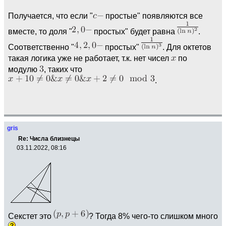
Получается, что если "
простые" появляются все
вместе, то доля "
простых" будет равна
.
Соответственно "
простых"
. Для октетов
такая логика уже не работает, т.к. нет чисел
по
модулю
, таких что
.
gris
Re: Числа близнецы
03.11.2022, 08:16
Секстет это
? Тогда 8% чего-то слишком много