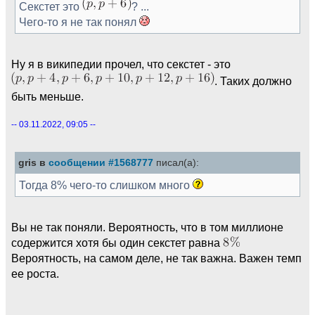
Секстет это
? ...
Чего-то я не так понял
Ну я в википедии прочел, что секстет - это
. Таких должно
быть меньше.
-- 03.11.2022, 09:05 --
gris в
сообщении #1568777
писал(а):
Тогда 8% чего-то слишком много
Вы не так поняли. Вероятность, что в том миллионе
содержится хотя бы один секстет равна
Вероятность, на самом деле, не так важна. Важен темп
ее роста.