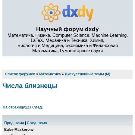
Научный форум dxdy
Математика, Физика, Computer Science, Machine Learning,
LaTeX, Механика и Техника, Химия,
Биология и Медицина, Экономика и Финансовая
Математика, Гуманитарные науки
Список форумов
»
Математика
»
Дискуссионные темы (М)
Числа близнецы
На страницу
1
2
3
След.
Пред. тема
|
След. тема
Euler-Maskerony