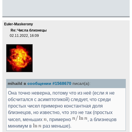
Euler-Maskerony
Re: Числа близнецы
02.11.2022, 16:09
mihaild в
сообщении #1568670
писал(а):
Она точно неверна, потому что из неё (если я не
обсчитался с асимптотикой) следует, что среди
простых чисел примерно константная доля
близнецов, но известно, что это не так (простых
чисел, меньших
, примерно
, а близнецов
минимум в
раз меньше).