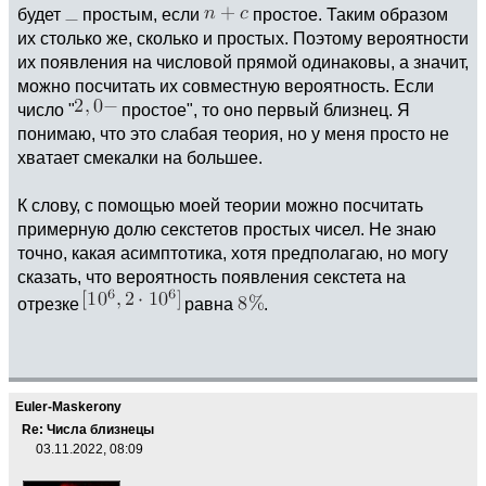
будет
простым, если
простое. Таким образом
их столько же, сколько и простых. Поэтому вероятности
их появления на числовой прямой одинаковы, а значит,
можно посчитать их совместную вероятность. Если
число "
простое", то оно первый близнец. Я
понимаю, что это слабая теория, но у меня просто не
хватает смекалки на большее.
К слову, с помощью моей теории можно посчитать
примерную долю секстетов простых чисел. Не знаю
точно, какая асимптотика, хотя предполагаю, но могу
сказать, что вероятность появления секстета на
отрезке
равна
.
Euler-Maskerony
Re: Числа близнецы
03.11.2022, 08:09