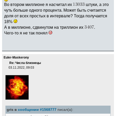
Во втором миллионе я насчитал их
штуки, а это
чуть больше одного процента. Может быть считается
доля от всех простых в интервале? Тогда получается
18%
А в миллионе, сдвинутом на триллион их
.
Чего-то я не так понял
Euler-Maskerony
Re: Числа близнецы
03.11.2022, 09:03
gris в
сообщении #1568777
писал(а):