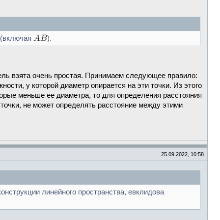
 (включая
).
дель взята очень простая. Принимаем следующее правило:
ности, у которой диаметр опирается на эти точки. Из этого
торые меньше ее диаметра, то для определения расстояния
е точки, не может определять расстояние между этими
25.09.2022, 10:58
 конструкции линейного пространства, евклидова