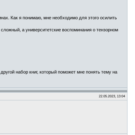
нах. Как я понимаю, мне необходимо для этого осилить
ат сложный, а университетские воспоминания о тензорном
ругой набор книг, который поможет мне понять тему на
22.05.2023, 13:04