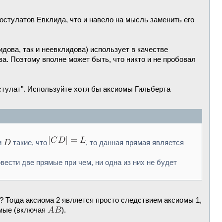
остулатов Евклида, что и навело на мысль заменить его
идова, так и неевклидова) использует в качестве
ва. Поэтому вполне может быть, что никто и не пробовал
остулат". Используйте хотя бы аксиомы Гильберта
и
такие, что
, то данная прямая является
овести две прямые при чем, ни одна из них не будет
 Тогда аксиома 2 является просто следствием аксиомы 1,
ямые (включая
).