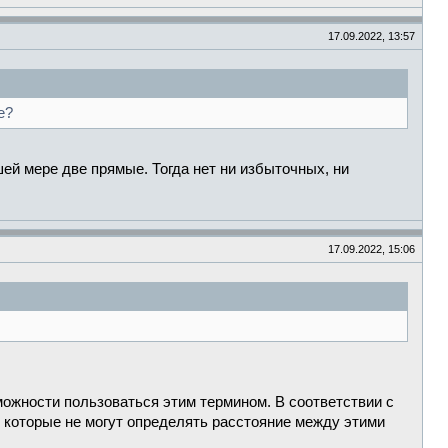
17.09.2022, 13:57
е?
ей мере две прямые. Тогда нет ни избыточных, ни
17.09.2022, 15:06
зможности пользоваться этим термином. В соответствии с
 которые не могут определять расстояние между этими