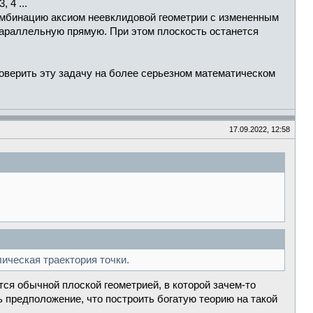
 4 ...
комбинацию аксиом неевклидовой геометрии с измененным
 параллельную прямую. При этом плоскость останется
роверить эту задачу на более серьезном математическом
17.09.2022, 12:58
ическая траектория точки.
тся обычной плоской геометрией, в которой зачем-то
ь предположение, что построить богатую теорию на такой