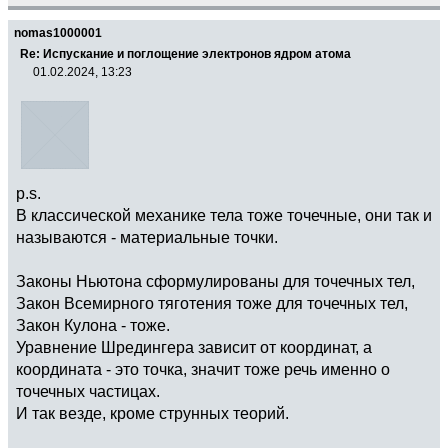
nomas1000001
Re: Испускание и поглощение электронов ядром атома
01.02.2024, 13:23
p.s.
В классической механике тела тоже точечные, они так и
называются - материальные точки.
Законы Ньютона сформулированы для точечных тел,
Закон Всемирного тяготения тоже для точечных тел,
Закон Кулона - тоже.
Уравнение Шредингера зависит от координат, а
координата - это точка, значит тоже речь именно о
точечных частицах.
И так везде, кроме струнных теорий.