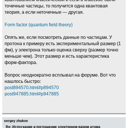
точечные частицы, то получится одна квантовая
теория, а если неточечные — другая.
Form factor (quantum field theory)
Опять же, если посмотреть данные по частицам. У
протона к примеру есть экспериментальный размер (1
фм), у электрона только оценка сверху (размер точно
меньше чем). Этот размер и есть характеристика
форм-фактора.
Вопрос неоднократно всплывал на форуме. Вот что
нашлось быстро:
post894570.html#p894570
post947885.html#p947885
sergey zhukov
Re: Испускание и поглощение электронов ядром атома