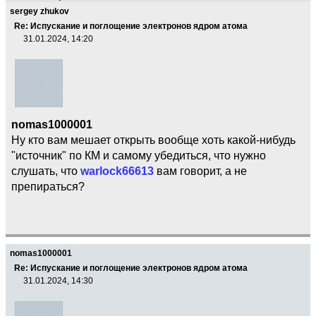
sergey zhukov
Re: Испускание и поглощение электронов ядром атома
31.01.2024, 14:20
nomas1000001
Ну кто вам мешает открыть вообще хоть какой-нибудь
"источник" по КМ и самому убедиться, что нужно
слушать, что
warlock66613
вам говорит, а не
препираться?
nomas1000001
Re: Испускание и поглощение электронов ядром атома
31.01.2024, 14:30