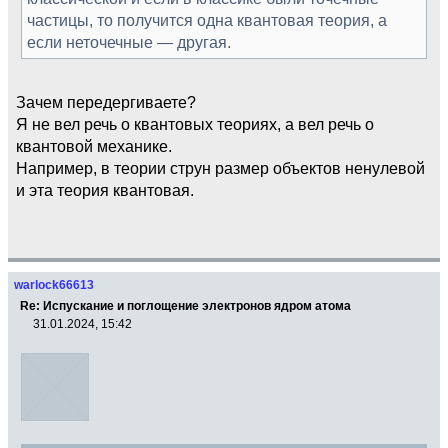
частицы, то получится одна квантовая теория, а
если неточечные — другая.
Зачем передергиваете?
Я не вел речь о квантовых теориях, а вел речь о
квантовой механике.
Например, в теории струн размер объектов ненулевой
и эта теория квантовая.
warlock66613
Re: Испускание и поглощение электронов ядром атома
31.01.2024, 15:42