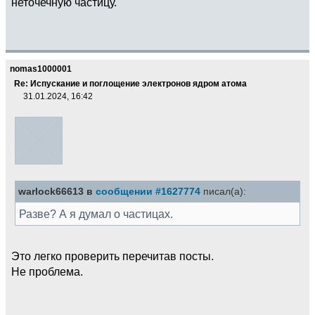
неточечную частицу.
nomas1000001
Re: Испускание и поглощение электронов ядром атома
31.01.2024, 16:42
warlock66613 в
сообщении #1627774
писал(а):
Разве? А я думал о частицах.
Это легко проверить перечитав посты.
Не проблема.