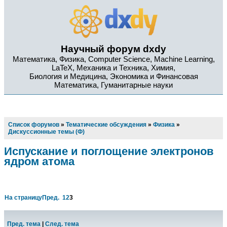
Научный форум dxdy
Математика, Физика, Computer Science, Machine Learning,
LaTeX, Механика и Техника, Химия,
Биология и Медицина, Экономика и Финансовая
Математика, Гуманитарные науки
Список форумов
»
Тематические обсуждения
»
Физика
»
Дискуссионные темы (Ф)
Испускание и поглощение электронов
ядром атома
На страницу
Пред.
1
2
3
Пред. тема
|
След. тема