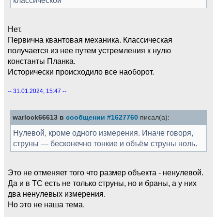
Нет.
Первична квантовая механика. Классическая
получается из нее путем устремления к нулю
константы Планка.
Исторически происходило все наоборот.
-- 31.01.2024, 15:47 --
warlock66613 в
сообщении #1627760
писал(а):
Нулевой, кроме одного измерения. Иначе говоря,
струны — бесконечно тонкие и объём струны ноль.
Это не отменяет того что размер объекта - ненулевой.
Да и в ТС есть не только струны, но и браны, а у них
два ненулевых измерения.
Но это не наша тема.