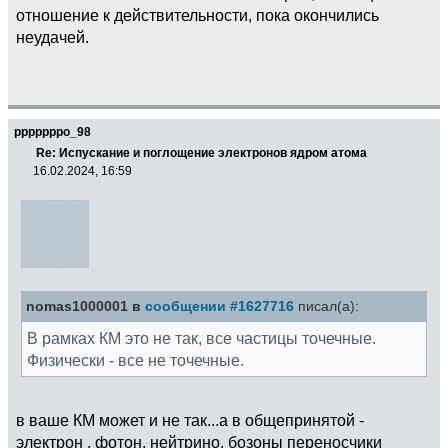
отношение к действительности, пока окончились
неудачей.
pppppppo_98
Re: Испускание и поглощение электронов ядром атома
16.02.2024, 16:59
nomas1000001 в
сообщении #1627716
писал(а):
В рамках КМ это не так, все частицы точечные.
Физически - все не точечные.
в ваше КМ может и не так...а в общепринятой -
электрон , фотон, нейтрино, бозоны переносчики