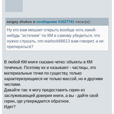
sergey zhukov в
сообщении #1627741
писал(а):
Ну кто вам мешает открыть вообще хоть какой-
нибудь "источник" по КМ и самому убедиться, что
нужно слушать, что warlock66613 вам говорит, а не
препираться?
В любой КМ книге сказано четко: объекты в КМ
точечные. Поэтому их и называют - частицы, это
материальные точки по существу, только
характеризующиеся не только массой, но и другими
числами.
Давайте так: я могу предоставить скрин из
заслуживающей доверия книги, а вы - дайте свой
скрин, где утверждается обратное.
Идет?