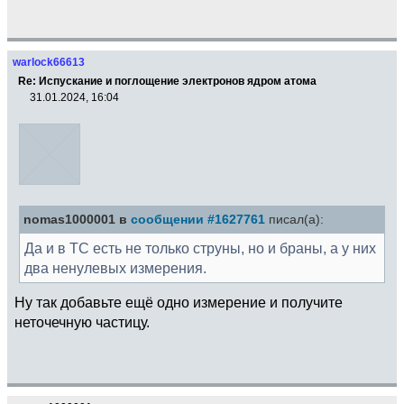
warlock66613
Re: Испускание и поглощение электронов ядром атома
31.01.2024, 16:04
nomas1000001 в
сообщении #1627761
писал(а):
Да и в ТС есть не только струны, но и браны, а у них
два ненулевых измерения.
Ну так добавьте ещё одно измерение и получите
неточечную частицу.