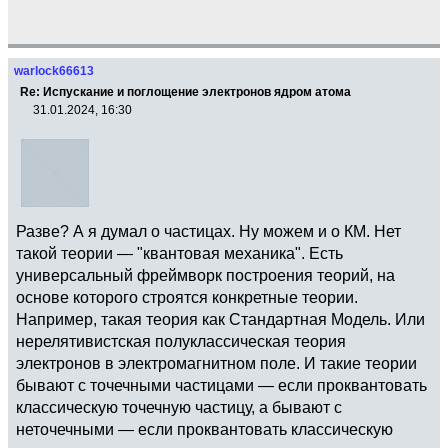
warlock66613
Re: Испускание и поглощение электронов ядром атома
31.01.2024, 16:30
Разве? А я думал о частицах. Ну можем и о КМ. Нет
такой теории — "квантовая механика". Есть
универсальный фреймворк построения теорий, на
основе которого строятся конкретные теории.
Например, такая теория как Стандартная Модель. Или
нерелятивистская полуклассическая теория
электронов в электромагнитном поле. И такие теории
бывают с точечными частицами — если проквантовать
классическую точечную частицу, а бывают с
неточечными — если проквантовать классическую