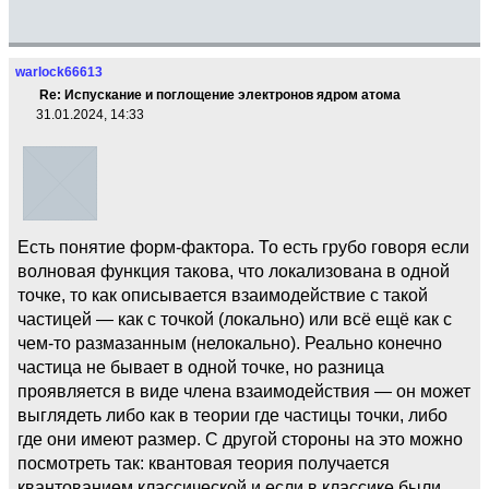
warlock66613
Re: Испускание и поглощение электронов ядром атома
31.01.2024, 14:33
Есть понятие форм-фактора. То есть грубо говоря если
волновая функция такова, что локализована в одной
точке, то как описывается взаимодействие с такой
частицей — как с точкой (локально) или всё ещё как с
чем-то размазанным (нелокально). Реально конечно
частица не бывает в одной точке, но разница
проявляется в виде члена взаимодействия — он может
выглядеть либо как в теории где частицы точки, либо
где они имеют размер. С другой стороны на это можно
посмотреть так: квантовая теория получается
квантованием классической и если в классике были