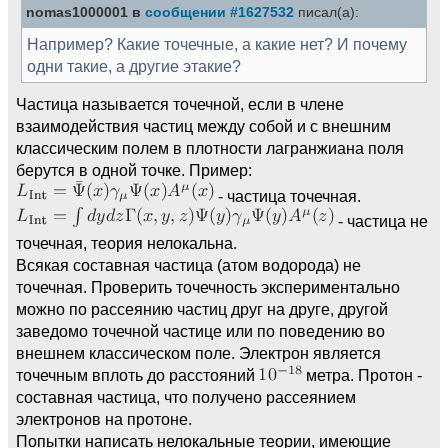
nomas1000001 в
сообщении #1627532
писал(а):
Например? Какие точечные, а какие нет? И почему
одни такие, а другие этакие?
Частица называется точечной, если в члене
взаимодействия частиц между собой и с внешним
классическим полем в плотности лагранжиана поля
берутся в одной точке. Пример:
- частица точечная.
- частица не
точечная, теория нелокальна.
Всякая составная частица (атом водорода) не
точечная. Проверить точечность экспериментально
можно по рассеянию частиц друг на друге, другой
заведомо точечной частице или по поведению во
внешнем классическом поле. Электрон является
точечным вплоть до расстояний
метра. Протон -
составная частица, что получено рассеянием
электронов на протоне.
Попытки написать нелокальные теории, имеющие