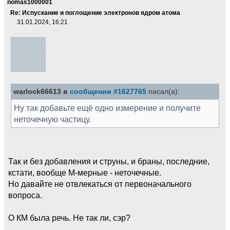
nomas1000001
Re: Испускание и поглощение электронов ядром атома
31.01.2024, 16:21
warlock66613 в
сообщении #1627765
писал(а):
Ну так добавьте ещё одно измерение и получите
неточечную частицу.
Так и без добавления и струны, и браны, последние,
кстати, вообще М-мерные - неточечные.
Но давайте не отвлекаться от первоначального
вопроса.
О КМ была речь. Не так ли, сэр?