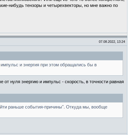
акие-нибудь тензоры и четырехвекторы, но мне важно по
07.08.2022, 13:24
о импульс и энергия при этом обращались бы в
 от нуля энергию и импульс - скорость, в точности равная
ойти раньше события-причины". Откуда мы, вообще