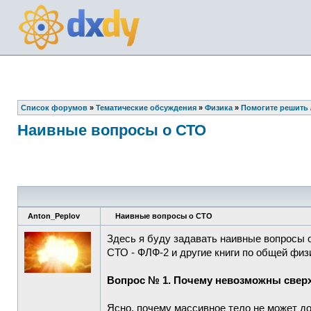
Список форумов
»
Тематические обсуждения
»
Физика
»
Помогите решить /
Наивные вопросы о СТО
Anton_Peplov
Наивные вопросы о СТО
Здесь я буду задавать наивные вопросы 
СТО - ФЛФ-2 и другие книги по общей физ
Вопрос № 1. Почему невозможны свер
Ясно, почему массивное тело не может до