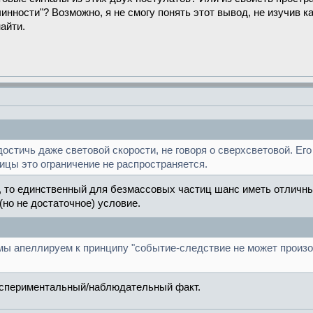
ности"? Возможно, я не смогу понять этот вывод, не изучив к
найти.
остичь даже световой скорости, не говоря о сверхсветовой. Ег
ицы это ограничение не распространяется.
, то единственный для безмассовых частиц шанс иметь отличные
(но не достаточное) условие.
 мы апеллируем к принципу "событие-следствие не может произ
 экспериментальный/наблюдательный факт.