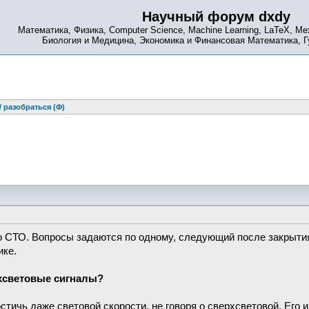
Научный форум dxdy
Математика, Физика, Computer Science, Machine Learning, LaTeX, Ме
Биология и Медицина, Экономика и Финансовая Математика, 
 разобраться (Ф)
о СТО. Вопросы задаются по одному, следующий после закрытия
ике.
хсветовые сигналы?
стичь даже световой скорости, не говоря о сверхсветовой. Его 