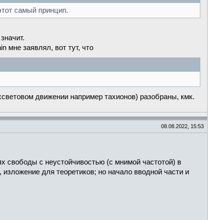
 этот самый принцип.
значит.
n мне заявлял, вот тут, что
рхсветовом движении например тахионов) разобраны, кмк.
08.08.2022, 15:53
нях свободы с неустойчивостью (с мнимой частотой) в
 изложение для теоретиков; но начало вводной части и