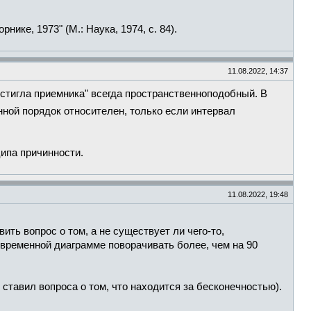
ике, 1973" (М.: Наука, 1974, с. 84).
11.08.2022, 14:37
остигла приемника" всегда пространственноподобный. В
ной порядок относителен, только если интервал
ипа причинности.
11.08.2022, 19:48
ть вопрос о том, а не существует ли чего-то,
временной диаграмме поворачивать более, чем на 90
 ставил вопроса о том, что находится за бесконечностью).