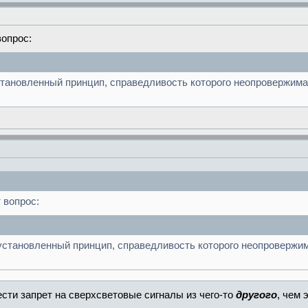
вопрос:
ановленный принцип, справедливость которого неопровержима н
 вопрос:
становленный принцип, справедливость которого неопровержима
ести запрет на сверхсветовые сигналы из чего-то
другого
, чем 