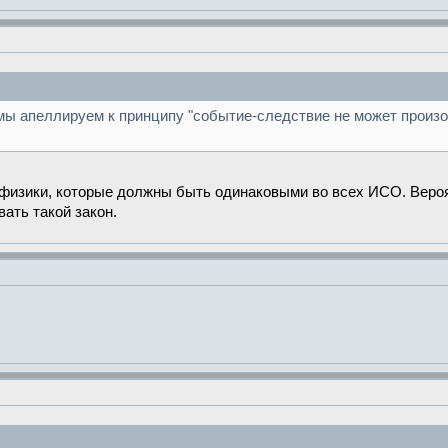
 мы апеллируем к принципу "событие-следствие не может произ
ов физики, которые должны быть одинаковыми во всех ИСО. Веро
ать такой закон.