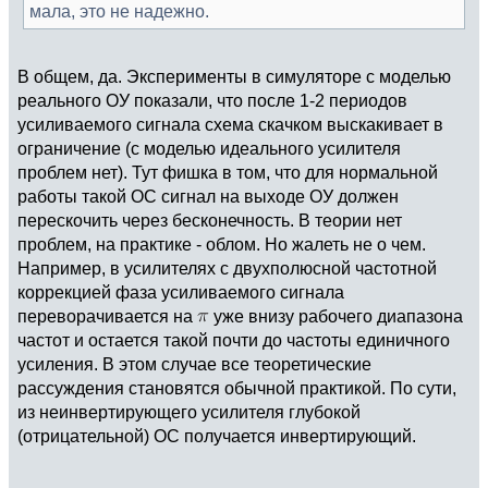
мала, это не надежно.
В общем, да. Эксперименты в симуляторе с моделью
реального ОУ показали, что после 1-2 периодов
усиливаемого сигнала схема скачком выскакивает в
ограничение (с моделью идеального усилителя
проблем нет). Тут фишка в том, что для нормальной
работы такой ОС сигнал на выходе ОУ должен
перескочить через бесконечность. В теории нет
проблем, на практике - облом. Но жалеть не о чем.
Например, в усилителях с двухполюсной частотной
коррекцией фаза усиливаемого сигнала
переворачивается на
уже внизу рабочего диапазона
частот и остается такой почти до частоты единичного
усиления. В этом случае все теоретические
рассуждения становятся обычной практикой. По сути,
из неинвертирующего усилителя глубокой
(отрицательной) ОС получается инвертирующий.