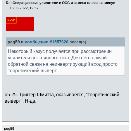
Re: Операционные усилители с ООС и замена плюса на минус
16.06.2022, 19:57
peg59 в
сообщении #1557620
писал(а):
Некоторый казус получается при рассмотрении
усилителя постоянного тока. Для него случай
обратной связи на неинвертирующий вход просто
теоретический выверт.
о5-25. Триггер Шмитта, оказывается, "теоретический
выверт". Н-да.
peg59