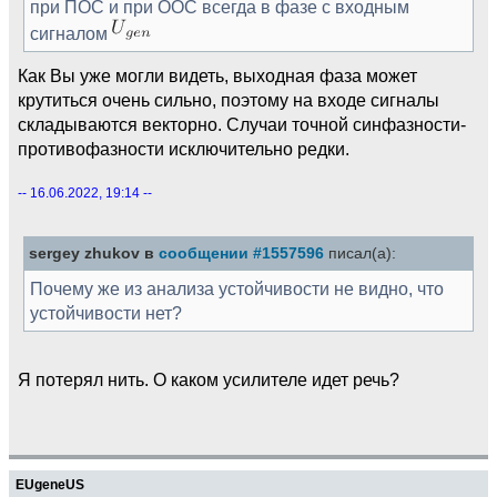
при ПОС и при ООС всегда в фазе с входным
сигналом
Как Вы уже могли видеть, выходная фаза может
крутиться очень сильно, поэтому на входе сигналы
складываются векторно. Случаи точной синфазности-
противофазности исключительно редки.
-- 16.06.2022, 19:14 --
sergey zhukov в
сообщении #1557596
писал(а):
Почему же из анализа устойчивости не видно, что
устойчивости нет?
Я потерял нить. О каком усилителе идет речь?
EUgeneUS