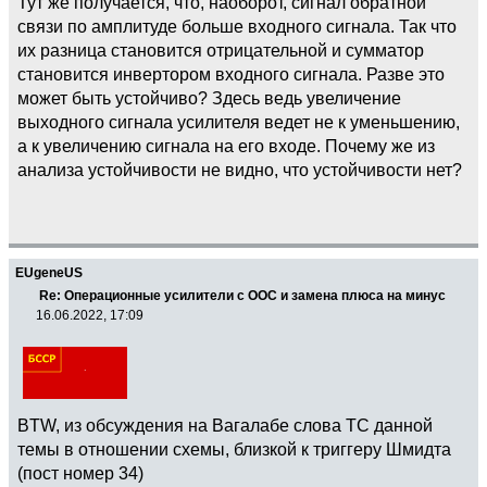
Тут же получается, что, наоборот, сигнал обратной
связи по амплитуде больше входного сигнала. Так что
их разница становится отрицательной и сумматор
становится инвертором входного сигнала. Разве это
может быть устойчиво? Здесь ведь увеличение
выходного сигнала усилителя ведет не к уменьшению,
а к увеличению сигнала на его входе. Почему же из
анализа устойчивости не видно, что устойчивости нет?
EUgeneUS
Re: Операционные усилители с ООС и замена плюса на минус
16.06.2022, 17:09
BTW, из обсуждения на Вагалабе слова ТС данной
темы в отношении схемы, близкой к триггеру Шмидта
(пост номер 34)