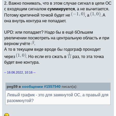
2. Важно понимать, что в этом случае сигнал в цепи ОС
с входящим сигналом
суммируется
, а не вычитается.
Потому критичной точкой будет не
, а
. А
она внутрь контура не попадает.
UPD: или попадает? Надо бы в ещё бОльшем
увеличении посмотреть на центральную область и при
верном учёте
.
А то в текущем виде вроде бы годограф проходит
через
. Но если его сжать в
раз, то эта точка
будет вне контура.
-- 16.06.2022, 10:16 --
peg59 в
сообщении #1557540
писал(а):
Левый график - это для замкнутой ОС, а правый для
разомкнутой?