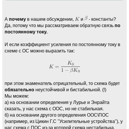
А
почему
в нашем обсуждении,
и
- константы?
Да, потому что мы рассматриваем обратную связь
по
постоянному току.
И если коэффициент усиления по постоянному току в
схеме с ОС можно выразить так:
при этом знаменатель отрицательный, то схема будет
обязательно
неустойчивой и бистабильной. (!)
Мы можем:
а) на основании определения у Лурье и Энрайта
сказать, у нас схема с ООС, но не стабильная.
б) на основании другого определения ООС\ПОС
(например, из Цикин Г.С "Усилительные устройства"), у
нас схема с ПОС из-за которой схема нестабильна.