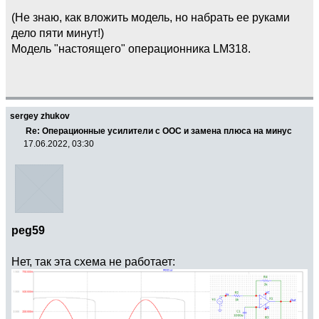
(Не знаю, как вложить модель, но набрать ее руками
дело пяти минут!)
Модель "настоящего" операционника LM318.
sergey zhukov
Re: Операционные усилители с ООС и замена плюса на минус
17.06.2022, 03:30
peg59
Нет, так эта схема не работает: