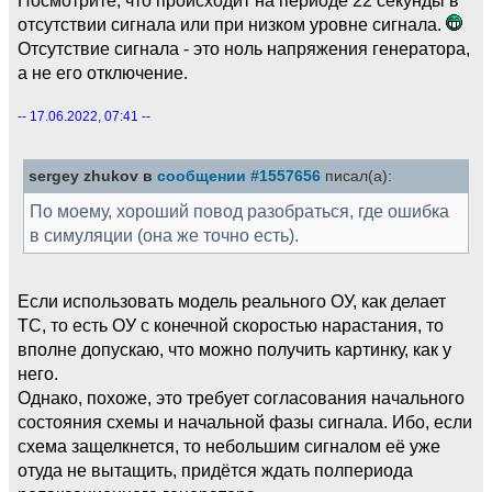
Посмотрите, что происходит на периоде 22 секунды в
отсутствии сигнала или при низком уровне сигнала.
Отсутствие сигнала - это ноль напряжения генератора,
а не его отключение.
-- 17.06.2022, 07:41 --
sergey zhukov в
сообщении #1557656
писал(а):
По моему, хороший повод разобраться, где ошибка
в симуляции (она же точно есть).
Если использовать модель реального ОУ, как делает
ТС, то есть ОУ с конечной скоростью нарастания, то
вполне допускаю, что можно получить картинку, как у
него.
Однако, похоже, это требует согласования начального
состояния схемы и начальной фазы сигнала. Ибо, если
схема защелкнется, то небольшим сигналом её уже
отуда не вытащить, придётся ждать полпериода