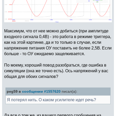
Максимум, что от нее можно добиться (при амплитуде
входного сигнала 0,4В) - это работа в режиме триггера,
как на этой картинке, да и то только в случае, если
напряжение питания ОУ поставить не более 2,5В. Если
больше - то ОУ ожидаемо защелкивается.
По моему, хороший повод разобраться, где ошибка в
симуляции (она же точно есть). Ось напряжений у вас
общая для обоих сигналов?
peg59 в
сообщении #1557620
писал(а):
Я потерял нить. О каком усилителе идет речь?
Да все о том же, из вашего первого сообщения на