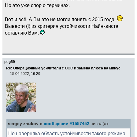
Но это уже спор о терминах.
Вот и всё. А Вы это не могли понять с 2015 года.
Вывести (!) из критерия устойчивости Найнквиста
оставляю Вам.
peg59
Re: Операционные усилители с ООС и замена плюса на минус
15.06.2022, 16:29
sergey zhukov в
сообщении #1557452
писал(а):
Но наверняка область устойчивости такого режима