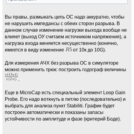
Вы правы, размыкать цепь ОС надо аккуратно, чтобы
не нарушить импедансы с обеих сторон разрыва. В
данном случае изменение нагрузки выхода вообще не
влияет (выход ОУ считаем источником напряжения), а
нагрузка входа меняется несущественно (конечно,
имеется в виду изменение
от 10к до 10G).
Для измерения АЧХ без разрыва ОС в симуляторе
можно применить трюк: построить годограф величины
.
Еще в MicroCap есть специальный элемент Loop Gain
Probe. Его надо воткнуть в петлю (последовательно) и
выбрать для анализа пункт Stabiliti. График будет
построен автоматически и показаны запасы
устойчивости по амплитуде и фазе (критерий Боде).