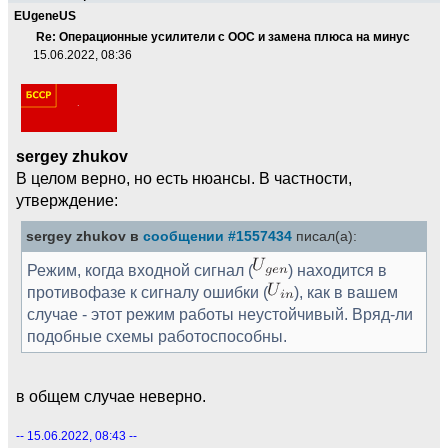
EUgeneUS
Re: Операционные усилители с ООС и замена плюса на минус
15.06.2022, 08:36
sergey zhukov
В целом верно, но есть нюансы. В частности,
утверждение:
sergey zhukov в
сообщении #1557434
писал(а):
Режим, когда входной сигнал (
) находится в
противофазе к сигналу ошибки (
), как в вашем
случае - этот режим работы неустойчивый. Вряд-ли
подобные схемы работоспособны.
в общем случае неверно.
-- 15.06.2022, 08:43 --