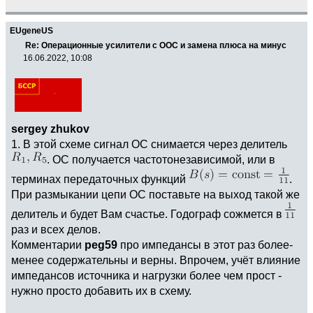
EUgeneUS
Re: Операционные усилители с ООС и замена плюса на минус
16.06.2022, 10:08
sergey zhukov
1. В этой схеме сигнал ОС снимается через делитель
. ОС получается частотонезависимой, или в
терминах передаточных функций
.
При размыкании цепи ОС поставьте на выход такой же
делитель и будет Вам счастье. Годограф сожмется в
раз и всех делов.
Комментарии
peg59
про импедансы в этот раз более-
менее содержательны и верны. Впрочем, учёт влияние
импедансов источника и нагрузки более чем прост -
нужно просто добавить их в схему.