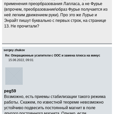
применения преорбразования Лапласа, а не Фурье
(впрочем, преобразование\образ Фурье получается из
неё легким движением руки). Про это же Лурье и
Энрайт пишут буквально с первых строк, на странице
13. Не прочитали?
sergey zhukov
Re: Операционные усилители с ООС и замена плюса на минус
15.06.2022, 09:01
peg59
Возможно, есть приемы стабилизации такого режима
работы. Скажем, по известной теореме невозможно
устойчиво подвесить постоянный магнит в поле
другого постоянного магнита. Однако, если