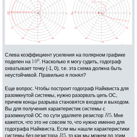
Слева коэффициент усиления на полярном графике
поделен на
. Насколько я могу судить, годограф
охватывает точку (-1, 0), т.е. эта схема должна быть
неустойчивой. Правильно я понял?
Еще вопрос. Чтобы построит годограф Найквиста для
разомкнутой системы, нужно разорвать цепь ОС,
причем концы разрыва становятся входом и выходом.
Вы для получения характеристик системы с
разомкнутой ОС по сути удаляете резистор
. Мне
кажется, что это не совсем то, что нужно именно для
годографа Найквиста. Если мы нашли характеристики
системы без резистора
, то как мы можем по этим