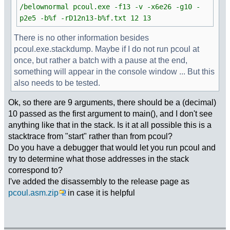
/belownormal pcoul.exe -f13 -v -x6e26 -g10 -
p2e5 -b%f -rD12n13-b%f.txt 12 13
There is no other information besides
pcoul.exe.stackdump. Maybe if I do not run pcoul at
once, but rather a batch with a pause at the end,
something will appear in the console window ... But this
also needs to be tested.
Ok, so there are 9 arguments, there should be a (decimal)
10 passed as the first argument to main(), and I don't see
anything like that in the stack. Is it at all possible this is a
stacktrace from "start" rather than from pcoul?
Do you have a debugger that would let you run pcoul and
try to determine what those addresses in the stack
correspond to?
I've added the disassembly to the release page as
pcoul.asm.zip
in case it is helpful