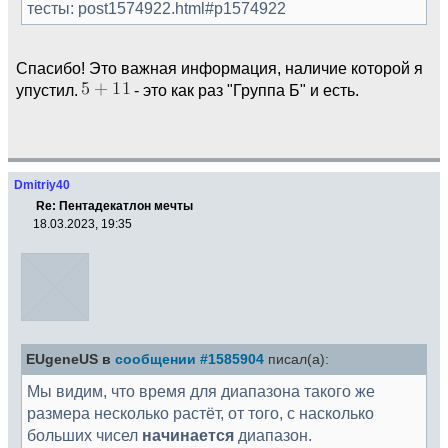
тесты: post1574922.html#p1574922
Спасибо! Это важная информация, наличие которой я
упустил.
- это как раз "Группа Б" и есть.
Dmitriy40
Re: Пентадекатлон мечты
18.03.2023, 19:35
EUgeneUS в
сообщении #1585904
писал(а):
Мы видим, что время для диапазона такого же
размера несколько растёт, от того, с насколько
больших чисел
начинается
диапазон.