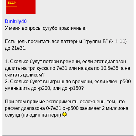
Dmitriy40
У меня вопросы сугубо практичные.
Есть цель посчитать все паттерны "группы Б" (
)
до 21e31.
1. Сколько будут потери времени, если этот диапазон
делить на три куска по 7e31 или на два по 10.5e35, а не
считать целиком?
2. Сколько будет выигрыш по времени, если ключ -p500
уменьшить до -p200, или до -p150?
При этом прямые эксперименты осложнены тем, что
расчет диапазона 0-7e31 с -p500 занимает 2 миллиона
секунд (на один паттерн)