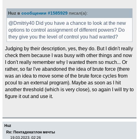
Huz в
сообщении #1585929
писал(а):
@Dmitriy40 Did you have a chance to look at the new
options to control assignment of different powers? Do
they give you the level of control you had wanted?
Judging by their description, yes, they do. But I didn't really
check them because I was busy with other things and now
I don't really remember why I wanted them so much... Or
rather, so far I've abandoned the idea of brute force (there
was an idea to move some of the brute force cycles from
pcoul to an external program). Maybe as soon as I hit
another threshold (which is very close), so again I will try to
figure it out and use it.
Huz
Re: Пентадекатлон мечты
19.03.2023, 02:26