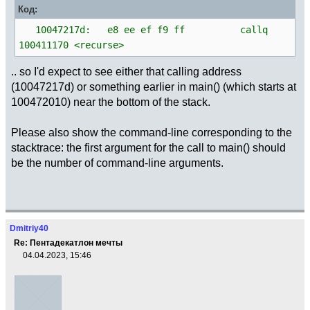
Код:
10047217d: e8 ee ef f9 ff callq
100411170 <recurse>
.. so I'd expect to see either that calling address
(10047217d) or something earlier in main() (which starts at
100472010) near the bottom of the stack.
Please also show the command-line corresponding to the
stacktrace: the first argument for the call to main() should
be the number of command-line arguments.
Dmitriy40
Re: Пентадекатлон мечты
04.04.2023, 15:46