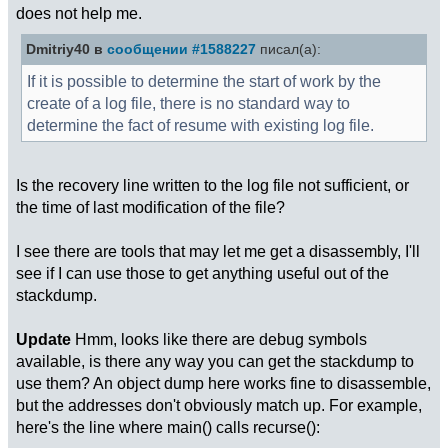
does not help me.
Dmitriy40 в
сообщении #1588227
писал(а):
If it is possible to determine the start of work by the
create of a log file, there is no standard way to
determine the fact of resume with existing log file.
Is the recovery line written to the log file not sufficient, or
the time of last modification of the file?
I see there are tools that may let me get a disassembly, I'll
see if I can use those to get anything useful out of the
stackdump.
Update
Hmm, looks like there are debug symbols
available, is there any way you can get the stackdump to
use them? An object dump here works fine to disassemble,
but the addresses don't obviously match up. For example,
here's the line where main() calls recurse():