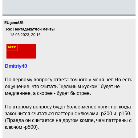
EUgeneUS
Re: Пентадекатлон мечты
18.03.2023, 20:16
Dmitriy40
По первому вопросу ответа точного у меня нет. Но есть
ощущение, что считать "цельным куском" будет не
медленнее, а скорее - будет быстрее.
По второму вопросу будет более-менее понятно, когда
закончится считаться паттерн с ключами -p200 и -p150.
(Правда он считается на другом компе, чем паттрены с
ключом -p500).