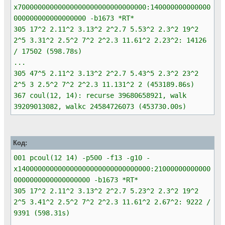
x70000000000000000000000000000000:140000000000000
000000000000000000 -b1673 *RT*
305 17^2 2.11^2 3.13^2 2^2.7 5.53^2 2.3^2 19^2
2^5 3.31^2 2.5^2 7^2 2^2.3 11.61^2 2.23^2: 14126
/ 17502 (598.78s)
...
305 47^5 2.11^2 3.13^2 2^2.7 5.43^5 2.3^2 23^2
2^5 3 2.5^2 7^2 2^2.3 11.131^2 2 (453189.86s)
367 coul(12, 14): recurse 39680658921, walk
39209013082, walkc 24584726073 (453730.00s)
Код:
001 pcoul(12 14) -p500 -f13 -g10 -
x140000000000000000000000000000000:21000000000000
0000000000000000000 -b1673 *RT*
305 17^2 2.11^2 3.13^2 2^2.7 5.23^2 2.3^2 19^2
2^5 3.41^2 2.5^2 7^2 2^2.3 11.61^2 2.67^2: 9222 /
9391 (598.31s)
...