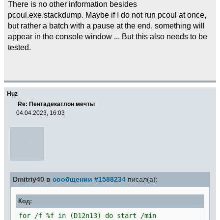
There is no other information besides
pcoul.exe.stackdump. Maybe if I do not run pcoul at once,
but rather a batch with a pause at the end, something will
appear in the console window ... But this also needs to be
tested.
Huz
Re: Пентадекатлон мечты
04.04.2023, 16:03
Dmitriy40 в
сообщении #1588234
писал(а):
Код:
for /f %f in (D12n13) do start /min