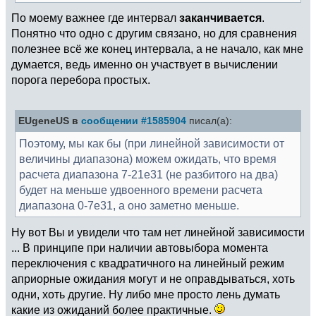
По моему важнее где интервал
заканчивается
.
Понятно что одно с другим связано, но для сравнения
полезнее всё же конец интервала, а не начало, как мне
думается, ведь именно он участвует в вычислении
порога перебора простых.
EUgeneUS в
сообщении #1585904
писал(а):
Поэтому, мы как бы (при линейной зависимости от
величины диапазона) можем ожидать, что время
расчета диапазона 7-21e31 (не разбитого на два)
будет на меньше удвоенного времени расчета
диапазона 0-7e31, а оно заметно меньше.
Ну вот Вы и увидели что там нет линейной зависимости
... В принципе при наличии автовыбора момента
переключения с квадратичного на линейный режим
априорные ожидания могут и не оправдываться, хоть
одни, хоть другие. Ну либо мне просто лень думать
какие из ожиданий более практичные.