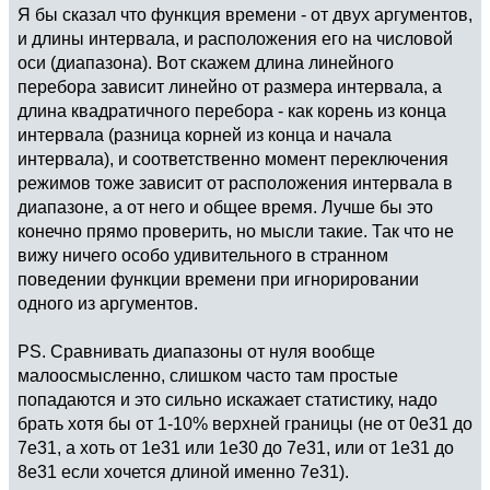
Я бы сказал что функция времени - от двух аргументов,
и длины интервала, и расположения его на числовой
оси (диапазона). Вот скажем длина линейного
перебора зависит линейно от размера интервала, а
длина квадратичного перебора - как корень из конца
интервала (разница корней из конца и начала
интервала), и соответственно момент переключения
режимов тоже зависит от расположения интервала в
диапазоне, а от него и общее время. Лучше бы это
конечно прямо проверить, но мысли такие. Так что не
вижу ничего особо удивительного в странном
поведении функции времени при игнорировании
одного из аргументов.
PS. Сравнивать диапазоны от нуля вообще
малоосмысленно, слишком часто там простые
попадаются и это сильно искажает статистику, надо
брать хотя бы от 1-10% верхней границы (не от 0e31 до
7e31, а хоть от 1e31 или 1e30 до 7e31, или от 1e31 до
8e31 если хочется длиной именно 7e31).