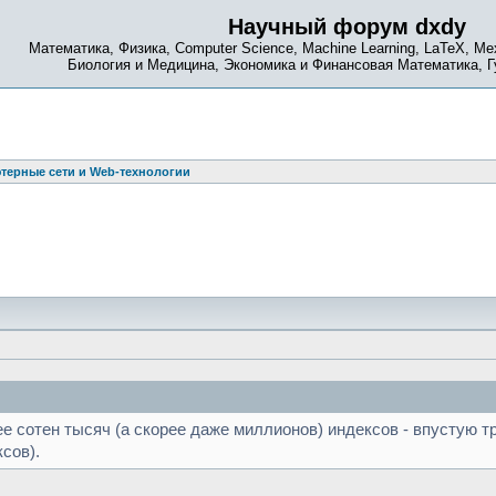
Научный форум dxdy
Математика, Физика, Computer Science, Machine Learning, LaTeX, Ме
Биология и Медицина, Экономика и Финансовая Математика, 
терные сети и Web-технологии
е сотен тысяч (а скорее даже миллионов) индексов - впустую 
сов).