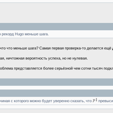
о рекорд Hugo меньше шага.
 и что что меньше шага? Самая первая проверка-то делается ещё
ая, ничтожная вероятность успеха, но не нулевая.
роблема представляется более серьёзной чем сотни тысяч подк
ачиная с которого можно будет уверенно сказать, что
превыси