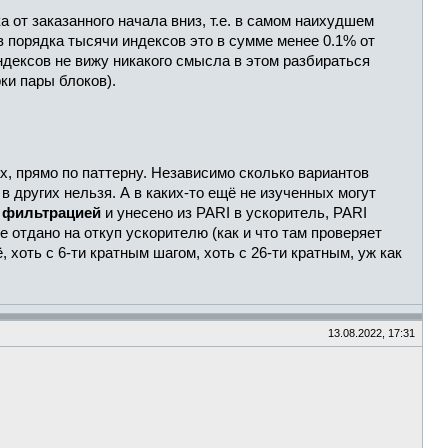
а от заказанного начала вниз, т.е. в самом наихудшем
в порядка тысячи индексов это в сумме менее 0.1% от
ндексов не вижу никакого смысла в этом разбираться
ки пары блоков).
х, прямо по паттерну. Независимо сколько вариантов
в других нельзя. А в каких-то ещё не изученных могут
о
фильтрацией
и унесено из PARI в ускоритель, PARI
 отдано на откуп ускорителю (как и что там проверяет
 хоть с 6-ти кратным шагом, хоть с 26-ти кратным, уж как
13.08.2022, 17:31