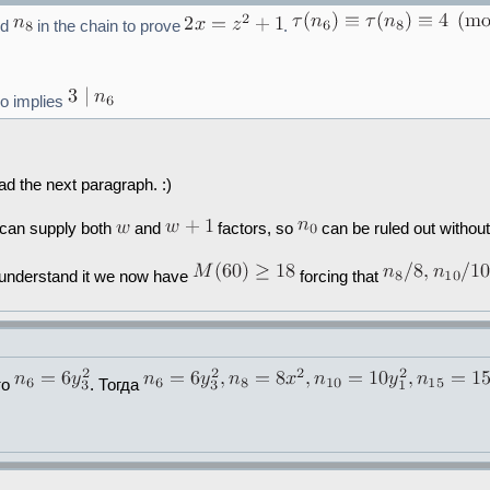
nd
in the chain to prove
.
so implies
 the next paragraph. :)
 can supply both
and
factors, so
can be ruled out without
I understand it we now have
forcing that
то
. Тогда