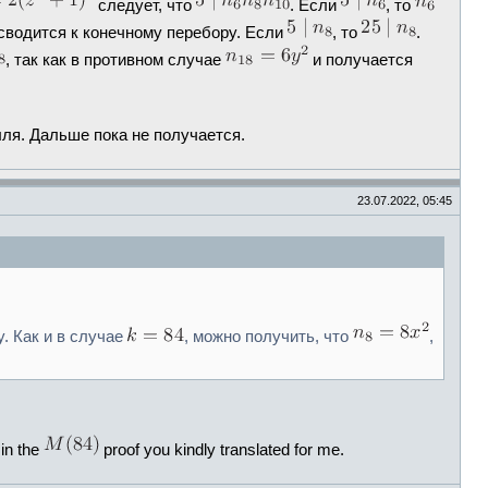
следует, что
. Если
, то
сводится к конечному перебору. Если
, то
.
, так как в противном случае
и получается
ля. Дальше пока не получается.
23.07.2022, 05:45
у. Как и в случае
, можно получить, что
,
 in the
proof you kindly translated for me.