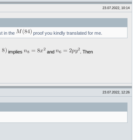
23.07.2022, 10:14
st in the
proof you kindly translated for me.
implies
and
. Then
23.07.2022, 12:26