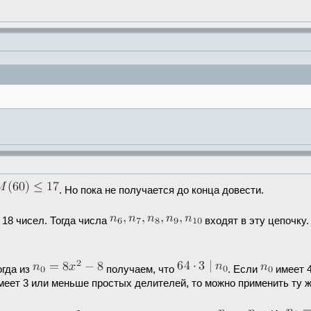
. Но пока не получается до конца довести.
18 чисел. Тогда числа
входят в эту цепочку.
огда из
получаем, что
. Если
имеет 4
еет 3 или меньше простых делителей, то можно применить ту же