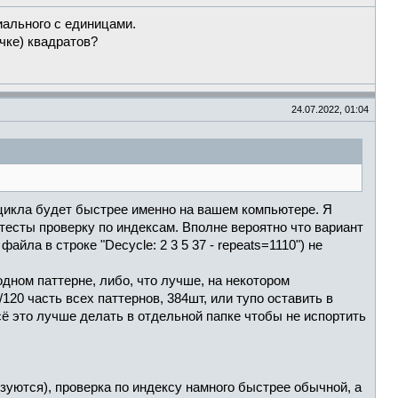
ального с единицами.
чке) квадратов?
24.07.2022, 01:04
 цикла будет быстрее именно на вашем компьютере. Я
 тесты проверку по индексам. Вполне вероятно что вариант
йла в строке "Decycle: 2 3 5 37 - repeats=1110") не
одном паттерне, либо, что лучше, на некотором
120 часть всех паттернов, 384шт, или тупо оставить в
ё это лучше делать в отдельной папке чтобы не испортить
ьзуются), проверка по индексу намного быстрее обычной, а