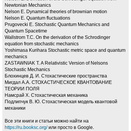
Newtonian Mechanics
Nelson E. Dynamical theories of brownian motion
Nelson E. Quantum fluctuations
Prugovecki E. Stochastic Quantum Mechanics and
Quantum Spacetime
Wallstrom T.C. On the derivation of the Schrodinger
equation from stochastic mechanics
Yoshimasa Kurihara Stochastic metric space and quantum
mechanics
ZASTAWNIAK T. A Relativistic Version of Nelsons
Stochastic Mechanics
Блохинцев Д. И. Стохастические пространства
Мигдал А.А. СТОХАСТИЧЕСКОЕ КВАНТОВАНИЕ
ТЕОРИИ ПОЛЯ
Намсрай Х. Стохастическая механика
Подлипчук В. Ю. Стохастическая модель квантовой
механики
Все эти книги и статьи можно найти на
https://ru.booksc.org/
или просто в Google.