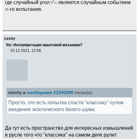
где случайный угол
является случайным событием
-го испытания.
Lexey
Re: Интерпретация квантовой механики?
15.12.2021, 12:58
reterty в
сообщении #1540290
писал(а):
Просто, это есть попытка спасти "классику" путем
введения экзотического белого шума
Да тут есть пространство для интересных измышлений
в русле того что "классика" на самом деле рулит