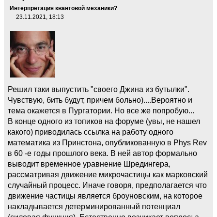
Интерпретация квантовой механики?
23.11.2021, 18:13
Решил таки выпустить "своего Джина из бутылки".
Чувствую, бить будут, причем больно)....Вероятно и
тема окажется в Пургатории. Но все же попробую...
В конце одного из топиков на форуме (увы, не нашел
какого) приводилась ссылка на работу одного
математика из Принстона, опубликованную в Phys Rev
в 60 -е годы прошлого века. В ней автор формально
выводит временное уравнение Шредингера,
рассматривая движение микрочастицы как марковский
случайный процесс. Иначе говоря, предполагается что
движение частицы является броуновским, на которое
накладывается детерминированный потенциал
(силовая функция). Естественно возникает вопрос: а