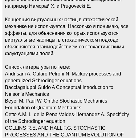
например Намсрай Х. и Prugovecki E.
Концепция виртуальных частиц в стохастической
механике не используется. Насколько я понимаю, все
эффекты, для объяснения которых используются
виртуальные частицы, в стохастическом подходе
объясняются взаимодействием со стохастическими
флуктуациями полей.
Список литературы по теме:
Andrisani A. Cufaro Petroni N. Markov processes and
generalized Schrodinger equations
Bacciagaluppi Guido A Conceptual Introduction to
Nelson's Mechanics
Beyer M. Paul W. On the Stochastic Mechanics
Foundation of Quantum Mechanics
Cetto A.M. L. de la Pena Valdes-Hernandez A. Specificity
of the Schrodinger equation
COLLINS R.E. AND HALL F.G. STOCHASTIC
PROCESSES AND THE QUANTUM EVOLUTION OF