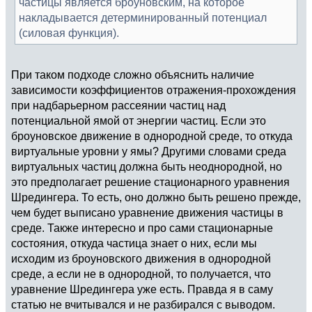
частицы является броуновским, на которое
накладывается детерминированный потенциал
(силовая функция).
При таком подходе сложно объяснить наличие
зависимости коэффициентов отражения-прохождения
при надбарьерном рассеянии частиц над
потенциальной ямой от энергии частиц. Если это
броуновское движение в однородной среде, то откуда
виртуальные уровни у ямы? Другими словами среда
виртуальных частиц должна быть неоднородной, но
это предполагает решение стационарного уравнения
Шредингера. То есть, оно должно быть решено прежде,
чем будет выписано уравнение движения частицы в
среде. Также интересно и про сами стационарные
состояния, откуда частица знает о них, если мы
исходим из броуновского движения в однородной
среде, а если не в однородной, то получается, что
уравнение Шредингера уже есть. Правда я в саму
статью не вчитывался и не разбирался с выводом.