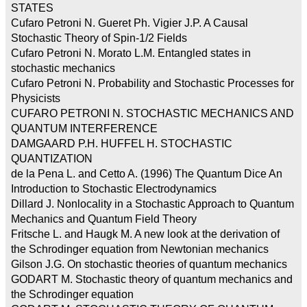
STATES
Cufaro Petroni N. Gueret Ph. Vigier J.P. A Causal
Stochastic Theory of Spin-1/2 Fields
Cufaro Petroni N. Morato L.M. Entangled states in
stochastic mechanics
Cufaro Petroni N. Probability and Stochastic Processes for
Physicists
CUFARO PETRONI N. STOCHASTIC MECHANICS AND
QUANTUM INTERFERENCE
DAMGAARD P.H. HUFFEL H. STOCHASTIC
QUANTIZATION
de la Pena L. and Cetto A. (1996) The Quantum Dice An
Introduction to Stochastic Electrodynamics
Dillard J. Nonlocality in a Stochastic Approach to Quantum
Mechanics and Quantum Field Theory
Fritsche L. and Haugk M. A new look at the derivation of
the Schrodinger equation from Newtonian mechanics
Gilson J.G. On stochastic theories of quantum mechanics
GODART M. Stochastic theory of quantum mechanics and
the Schrodinger equation