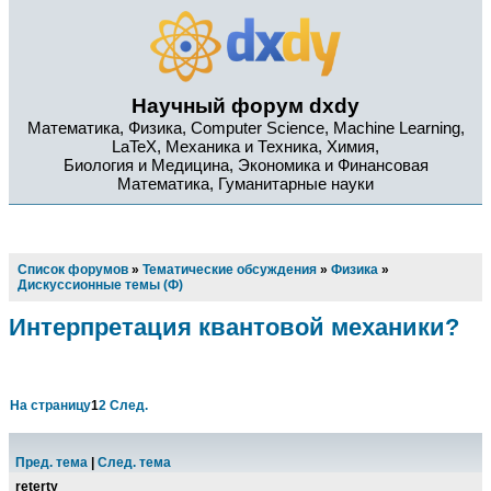
Научный форум dxdy
Математика, Физика, Computer Science, Machine Learning,
LaTeX, Механика и Техника, Химия,
Биология и Медицина, Экономика и Финансовая
Математика, Гуманитарные науки
Список форумов
»
Тематические обсуждения
»
Физика
»
Дискуссионные темы (Ф)
Интерпретация квантовой механики?
На страницу
1
2
След.
Пред. тема
|
След. тема
reterty