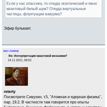
Если у нас классика, то откуда экзотический и явно
квантовый белый шум? Откуда виртуальные
частицы, флуктуации вакуума?
Эфир булькает.
мат-ламер
Re: Интерпретация квантовой механики?
24.11.2021, 08:02
reterty
Посмотрите Сивухин, т.5, "Атомная и ядерная физика",
пар. 19.2. В частности там говорится про опыты