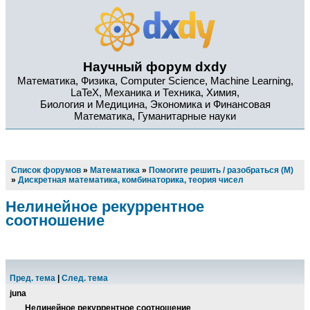
Научный форум dxdy
Математика, Физика, Computer Science, Machine Learning,
LaTeX, Механика и Техника, Химия,
Биология и Медицина, Экономика и Финансовая
Математика, Гуманитарные науки
Список форумов
»
Математика
»
Помогите решить / разобраться (М)
»
Дискретная математика, комбинаторика, теория чисел
Нелинейное рекуррентное
соотношение
Пред. тема
|
След. тема
juna
Нелинейное рекуррентное соотношение