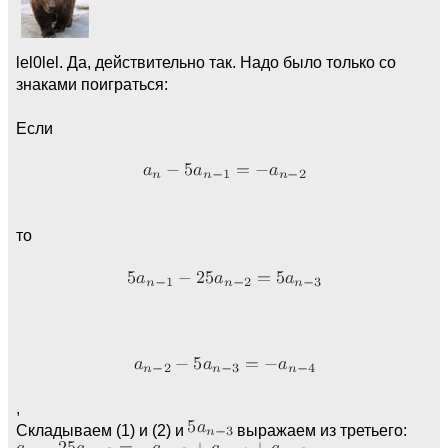
lel0lel. Да, действительно так. Надо было только со
знаками поиграться:
Если
то
,
Складываем (1) и (2) и
выражаем из третьего: