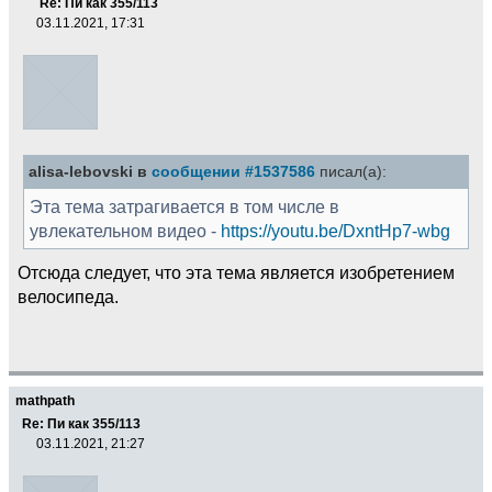
Re: Пи как 355/113
03.11.2021, 17:31
alisa-lebovski в
сообщении #1537586
писал(а):
Эта тема затрагивается в том числе в
увлекательном видео -
https://youtu.be/DxntHp7-wbg
Отсюда следует, что эта тема является изобретением
велосипеда.
mathpath
Re: Пи как 355/113
03.11.2021, 21:27