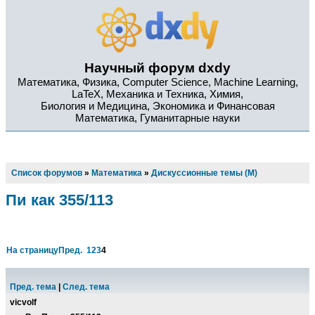
Научный форум dxdy
Математика, Физика, Computer Science, Machine Learning,
LaTeX, Механика и Техника, Химия,
Биология и Медицина, Экономика и Финансовая
Математика, Гуманитарные науки
Список форумов
»
Математика
»
Дискуссионные темы (М)
Пи как 355/113
На страницу
Пред.
1
2
3
4
Пред. тема
|
След. тема
vicvolf