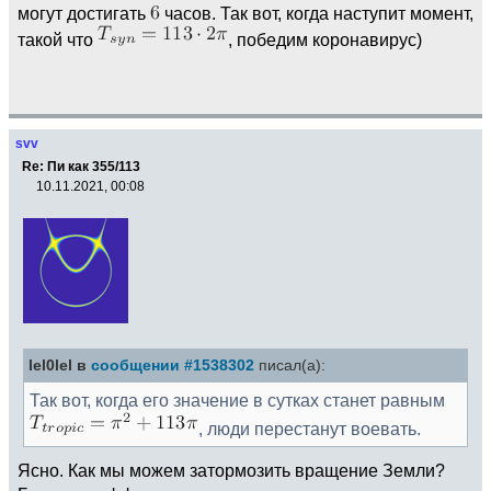
могут достигать
часов. Так вот, когда наступит момент,
такой что
, победим коронавирус)
svv
Re: Пи как 355/113
10.11.2021, 00:08
lel0lel в
сообщении #1538302
писал(а):
Так вот, когда его значение в сутках станет равным
, люди перестанут воевать.
Ясно. Как мы можем затормозить вращение Земли?