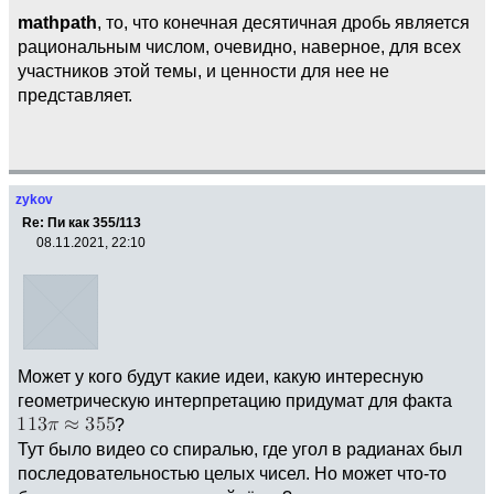
mathpath
, то, что конечная десятичная дробь является
рациональным числом, очевидно, наверное, для всех
участников этой темы, и ценности для нее не
представляет.
zykov
Re: Пи как 355/113
08.11.2021, 22:10
Может у кого будут какие идеи, какую интересную
геометрическую интерпретацию придумат для факта
?
Тут было видео со спиралью, где угол в радианах был
последовательностью целых чисел. Но может что-то