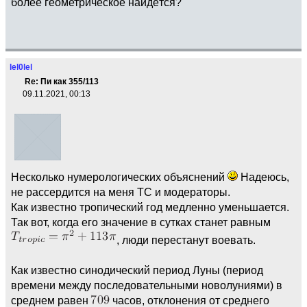
более геометрическое найдётся?
lel0lel
Re: Пи как 355/113
09.11.2021, 00:13
Несколько нумерологических объяснений
Надеюсь,
не рассердится на меня ТС и модераторы.
Как известно тропический год медленно уменьшается.
Так вот, когда его значение в сутках станет равным
, люди перестанут воевать.
Как известно синодический период Луны (период
времени между последовательными новолуниями) в
среднем равен
часов, отклонения от среднего