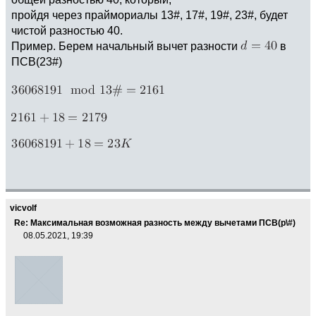
пройдя через праймориалы 13#, 17#, 19#, 23#, будет
чистой разностью 40.
Пример. Берем начальный вычет разности
в
ПСВ(23#)
vicvolf
Re: Максимальная возможная разность между вычетами ПСВ(p\#)
08.05.2021, 19:39