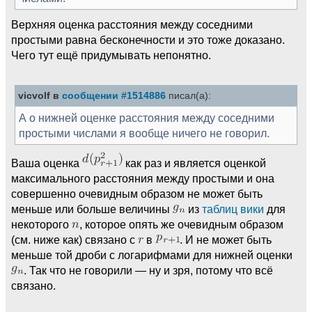
Верхняя оценка расстояния между соседними
простыми равна бесконечности и это тоже доказано.
Чего тут ещё придумывать непонятно.
vicvolf в
сообщении #1514886
писал(а):
А о нижней оценке расстояния между соседними
простыми числами я вообще ничего не говорил.
Ваша оценка
как раз и является оценкой
максимального расстояния между простыми и она
совершенно очевидным образом не может быть
меньше или больше величины
из
таблиц вики
для
некоторого
, которое опять же очевидным образом
(см. ниже как) связано с
в
. И не может быть
меньше той дроби с логарифмами для нижней оценки
. Так что не говорили — ну и зря, потому что всё
связано.