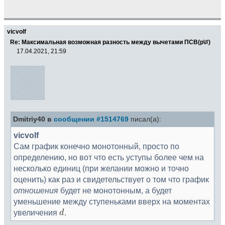
vicvolf
Re: Максимальная возможная разность между вычетами ПСВ(p\#)
17.04.2021, 21:59
Dmitriy40 в
сообщении #1514769
писал(а):
vicvolf
Сам график конечно монотонный, просто по
определению, но вот что есть уступы более чем на
несколько единиц (при желании можно и точно
оценить) как раз и свидетельствует о том что график
отношения
будет не монотонным, а будет
уменьшение между ступеньками вверх на моментах
увеличения
.