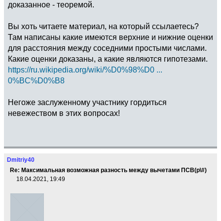
доказанное - теоремой.
Вы хоть читаете материал, на который ссылаетесь?
Там написаны какие имеются верхние и нижние оценки
для расстояния между соседними простыми числами.
Какие оценки доказаны, а какие являются гипотезами.
https://ru.wikipedia.org/wiki/%D0%98%D0 ...
0%BC%D0%B8
Негоже заслуженному участнику гордиться
невежеством в этих вопросах!
Dmitriy40
Re: Максимальная возможная разность между вычетами ПСВ(p\#)
18.04.2021, 19:49