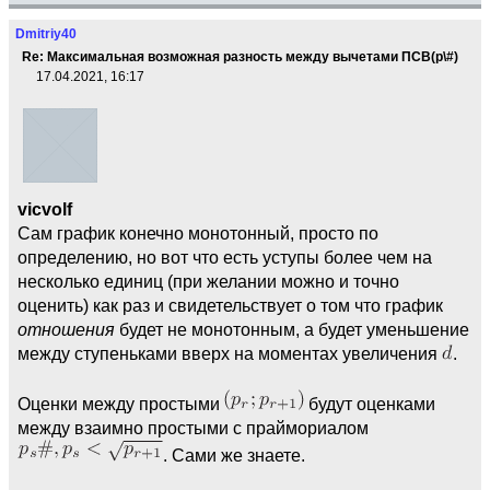
Dmitriy40
Re: Максимальная возможная разность между вычетами ПСВ(p\#)
17.04.2021, 16:17
vicvolf
Сам график конечно монотонный, просто по
определению, но вот что есть уступы более чем на
несколько единиц (при желании можно и точно
оценить) как раз и свидетельствует о том что график
отношения
будет не монотонным, а будет уменьшение
между ступеньками вверх на моментах увеличения
.
Оценки между простыми
будут оценками
между взаимно простыми с праймориалом
. Сами же знаете.