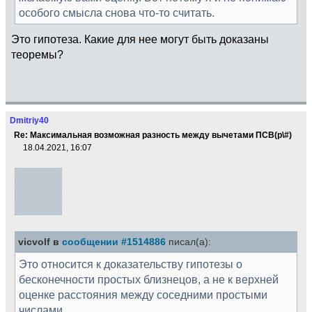
особого смысла снова что-то считать.
Это гипотеза. Какие для нее могут быть доказаны
теоремы?
Dmitriy40
Re: Максимальная возможная разность между вычетами ПСВ(p\#)
18.04.2021, 16:07
vicvolf в
сообщении #1514886
писал(а):
Это относится к доказательству гипотезы о
бесконечности простых близнецов, а не к верхней
оценке расстояния между соседними простыми
числами.