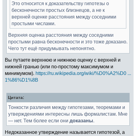
Это относится к доказательству гипотезы о
бесконечности простых близнецов, а не к
верхней оценке расстояния между соседними
простыми числами.
Верхняя оценка расстояния между соседними
простыми равна бесконечности и это тоже доказано.
Чего тут ещё придумывать непонятно.
Вы путаете верхнюю и нижнюю оценку с верхней и
нижней гранью (или по-простому максимумом и
минимумом).
https://ru.wikipedia.org/wiki/%D0%A2%D0 ...
1%86%D1%8B
Цитата:
Тонкости различия между гипотезами, теоремами и
утверждениями интересны лишь формалистам. Мне
— нет. Тем более если они
доказаны
.
Недоказанное утверждение называется гипотезой, а