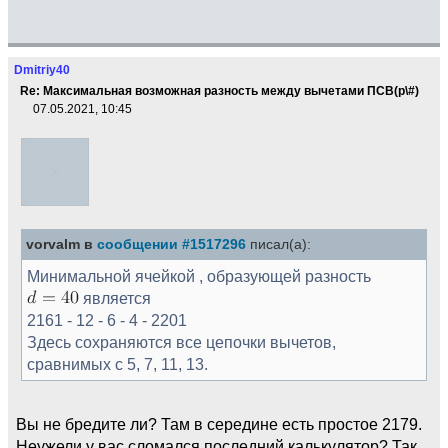
Dmitriy40
Re: Максимальная возможная разность между вычетами ПСВ(p\#)
07.05.2021, 10:45
vorvalm в
сообщении #1517296
писал(а):
Минимальной ячейкой , образующей разность
является
2161 - 12 - 6 - 4 - 2201
Здесь сохраняются все цепочки вычетов,
сравнимых с 5, 7, 11, 13.
Вы не бредите ли? Там в середине есть простое 2179.
Неужели у вас сломался последний калькулятор? Так