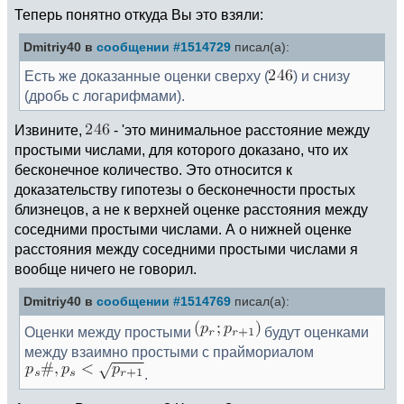
Теперь понятно откуда Вы это взяли:
Dmitriy40 в
сообщении #1514729
писал(а):
Есть же доказанные оценки сверху (
) и снизу
(дробь с логарифмами).
Извините,
- 'это минимальное расстояние между
простыми числами, для которого доказано, что их
бесконечное количество. Это относится к
доказательству гипотезы о бесконечности простых
близнецов, а не к верхней оценке расстояния между
соседними простыми числами. А о нижней оценке
расстояния между соседними простыми числами я
вообще ничего не говорил.
Dmitriy40 в
сообщении #1514769
писал(а):
Оценки между простыми
будут оценками
между взаимно простыми с праймориалом
.