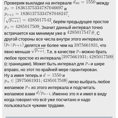
Проверим выкладки на интервале
между
и
,
, берём предыдущее простое
. Значит данный интервал точно
встречается как минимум уже в
. С
другой стороны все числа внутри этого интервала
делятся не более чем на
, что
явно меньше
. Т.е. в качестве
можно брать
любое простое из интервала
(с границами). Может быть интервал для
и шире
вправо, но этот по крайней мере гарантирован.
Ну а имея теперь и
и
легко выбрать любое
желаемое
из этого интервала и подсчитать
желаемое вами
. Именно это я и имел в виду
когда говорил что всё уже посчитано и надо
пользоваться чужими трудами.