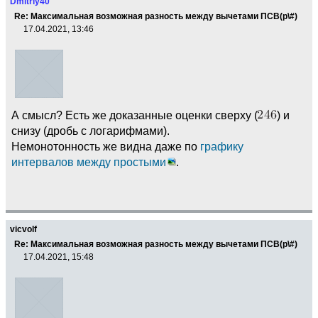
Dmitriy40
Re: Максимальная возможная разность между вычетами ПСВ(p\#)
17.04.2021, 13:46
А смысл? Есть же доказанные оценки сверху (
) и
снизу (дробь с логарифмами).
Немонотонность же видна даже по
графику
интервалов между простыми
.
vicvolf
Re: Максимальная возможная разность между вычетами ПСВ(p\#)
17.04.2021, 15:48