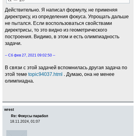
Действительно. Я написал формулу, не применяя
директрису, из определения фокуса. Упрощать дальше
не пытался. Если воспользоваться свойствами
директрисы, то это видно из геометрического
построения. Видимо, в этом и есть олимпиадность
задачи.
-- Сб фев 27, 2021 09:02:50 --
В связи с этой задачей вспомнилась другая задача по
этой теме
topic94037.html
. Думаю, она не менее
олимпиадна.
wrest
Re: Фокусы парабол
18.11.2024, 01:07