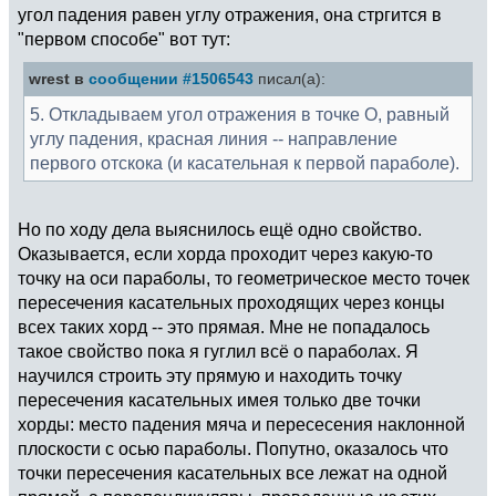
угол падения равен углу отражения, она стргится в
"первом способе" вот тут:
wrest в
сообщении #1506543
писал(а):
5. Откладываем угол отражения в точке О, равный
углу падения, красная линия -- направление
первого отскока (и касательная к первой параболе).
Но по ходу дела выяснилось ещё одно свойство.
Оказывается, если хорда проходит через какую-то
точку на оси параболы, то геометрическое место точек
пересечения касательных проходящих через концы
всех таких хорд -- это прямая. Мне не попадалось
такое свойство пока я гуглил всё о параболах. Я
научился строить эту прямую и находить точку
пересечения касательных имея только две точки
хорды: место падения мяча и пересесения наклонной
плоскости с осью параболы. Попутно, оказалось что
точки пересечения касательных все лежат на одной