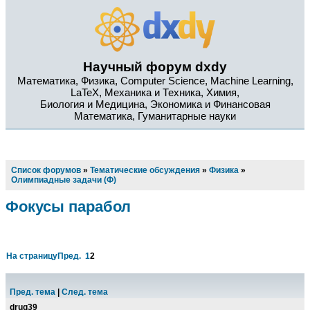
Научный форум dxdy
Математика, Физика, Computer Science, Machine Learning,
LaTeX, Механика и Техника, Химия,
Биология и Медицина, Экономика и Финансовая
Математика, Гуманитарные науки
Список форумов
»
Тематические обсуждения
»
Физика
»
Олимпиадные задачи (Ф)
Фокусы парабол
На страницу
Пред.
1
2
Пред. тема
|
След. тема
drug39