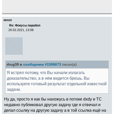
wrest
Re: Фокусы парабол
26.02.2021, 13:08
drug39 в
сообщении #1506673
писал(а):
Я встрял потому, что Вы начали излагать
доказательство, а в нём видится брешь. Вы
используете готовый результат отдельной известной
задачи.
Ну да, просто я как бы нахожусь в потоке dxdy и ТС
недавно публиковал другую задачу где я отвечал и
делал ссылку на другую задачу а в той ссылка ещё на