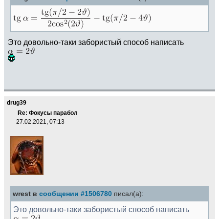
Это довольно-таки забористый способ написать
drug39
Re: Фокусы парабол
27.02.2021, 07:13
wrest в
сообщении #1506780
писал(а):
Это довольно-таки забористый способ написать