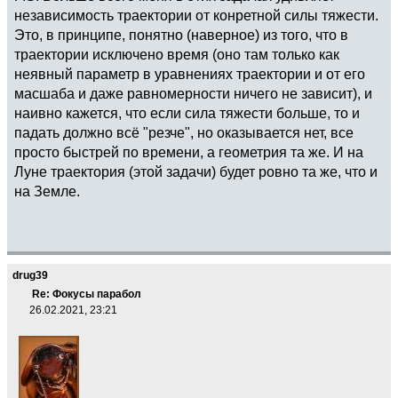
независимость траектории от конретной силы тяжести.
Это, в принципе, понятно (наверное) из того, что в
траектории исключено время (оно там только как
неявный параметр в уравнениях траектории и от его
масшаба и даже равномерности ничего не зависит), и
наивно кажется, что если сила тяжести больше, то и
падать должно всё "резче", но оказывается нет, все
просто быстрей по времени, а геометрия та же. И на
Луне траектория (этой задачи) будет ровно та же, что и
на Земле.
drug39
Re: Фокусы парабол
26.02.2021, 23:21