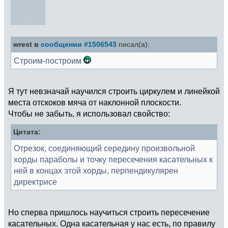
wrest в
сообщении #1506543
писал(а):
Строим-построим
Я тут невзначай научился строить циркулем и линейкой
места отскоков мяча от наклонной плоскости.
Чтобы не забыть, я использовал свойство:
Цитата:
Отрезок, соединяющий середину произвольной
хорды параболы и точку пересечения касательных к
ней в концах этой хорды, перпендикулярен
директрисе
Но сперва пришлось научиться строить пересечение
касательных. Одна касательная у нас есть, по правилу