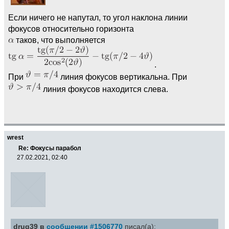
Если ничего не напутал, то угол наклона линии
фокусов относительно горизонта
таков, что выполняется
.
При
линия фокусов вертикальна. При
линия фокусов находится слева.
wrest
Re: Фокусы парабол
27.02.2021, 02:40
drug39 в
сообщении #1506770
писал(а):