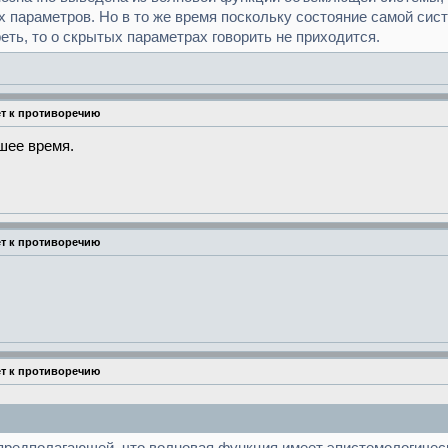
 параметров. Но в то же время поскольку состояние самой сис
еть, то о скрытых параметрах говорить не приходится.
ёт к противоречию
шее время.
ёт к противоречию
ёт к противоречию