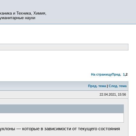
ханика и Техника, Химия,
Гуманитарные науки
На страницу
Пред.
1
,
2
Пред. тема
|
След. тема
22.04.2021, 15:56
 Нуклоны — которые в зависимости от текущего состояния