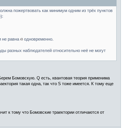
должна пожертвовать как минимум одним из трёх пунктов
):
 не равна
одновременно.
воды разных наблюдателей относительно неё не могут
Берем Бомовскую. Q есть, квантовая теория применима
ктория такая одна, так что S тоже имеется. К тому еще
ачит к тому что Бомовские траектории отличаются от