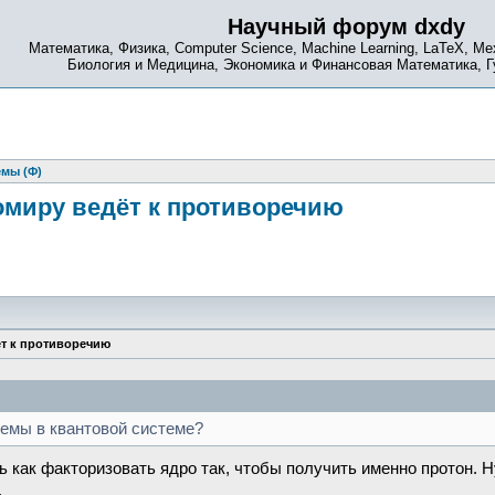
Научный форум dxdy
Математика, Физика, Computer Science, Machine Learning, LaTeX, Ме
Биология и Медицина, Экономика и Финансовая Математика, 
емы (Ф)
омиру ведёт к противоречию
ёт к противоречию
темы в квантовой системе?
ть как факторизовать ядро так, чтобы получить именно протон.
.