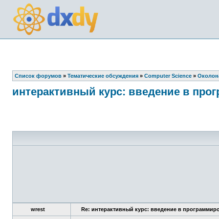
Список форумов
»
Тематические обсуждения
»
Computer Science
»
Околон
интерактивный курс: введение в про
wrest
Re: интерактивный курс: введение в программиро