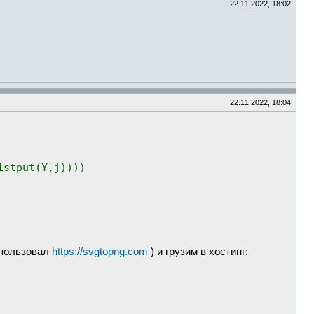
22.11.2022, 18:02
22.11.2022, 18:04
istput(Y,j))))
использовал
https://svgtopng.com
) и грузим в хостинг: