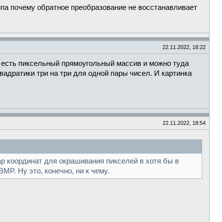
типа почему обратное преобразование не восстанавливает
22.11.2022, 18:22
то есть пиксельный прямоугольный массив и можно туда
вадратики три на три для одной пары чисел. И картинка
22.11.2022, 18:54
ар координат для окрашивания пикселей в хотя бы в
MP. Ну это, конечно, ни к чему.