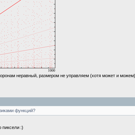
торонам неравный, размером не управляем (хотя может и можем)
афиками функций?
 пиксели :)