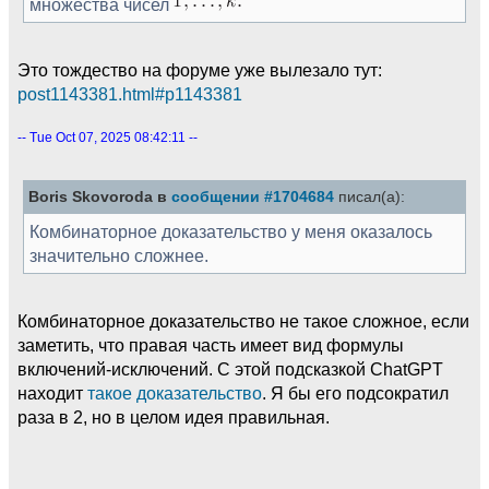
множества чисел
Это тождество на форуме уже вылезало тут:
post1143381.html#p1143381
-- Tue Oct 07, 2025 08:42:11 --
Boris Skovoroda в
сообщении #1704684
писал(а):
Комбинаторное доказательство у меня оказалось
значительно сложнее.
Комбинаторное доказательство не такое сложное, если
заметить, что правая часть имеет вид формулы
включений-исключений. С этой подсказкой ChatGPT
находит
такое доказательство
. Я бы его подсократил
раза в 2, но в целом идея правильная.