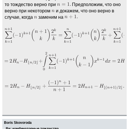
то тождество верно при
Предположим, что оно
верно при некотором
и докажем, что оно верно в
случае, когда
заменим на
Boris Skovoroda
Re: комбинаторные тождества