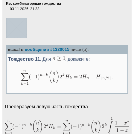
Re: комбинаторные тождества
03.11.2025, 21:33
maxal в
сообщении #1320015
писал(а):
Тождество 11.
Для
, докажите:
Преобразуем левую часть тождества