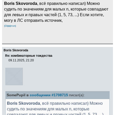
Boris Skovoroda
, всё правильно написал) Можно
судить по значениям для малых n, которые совпадают
для левых и правых частей (1, 5, 73, ...) Если хотите,
могу в ЛС отправить источник,
(Оффтоп)
Boris Skovoroda
Re: комбинаторные тождества
09.11.2025, 21:20
SomePupil в
сообщении #1708715
писал(а):
Boris Skovoroda
, всё правильно написал) Можно
судить по значениям для малых n, которые
совпадают для левых и правых частей (1, 5, 73, ...)