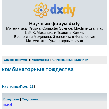
Научный форум dxdy
Математика, Физика, Computer Science, Machine Learning,
LaTeX, Механика и Техника, Химия,
Биология и Медицина, Экономика и Финансовая
Математика, Гуманитарные науки
Список форумов
»
Математика
»
Олимпиадные задачи (М)
комбинаторные тождества
На страницу
Пред.
1
2
3
Пред. тема
|
След. тема
maxal