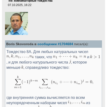
Re: комбинаторные тождества
07.10.2025, 16:22
Boris Skovoroda в
сообщении #1704684
писал(а):
Тождество 8A. Для любых натуральных чисел
таких, что
и
, и для любого натурального числа
, которое
меньше
, справедливо тождество:
где внутренняя сумма вычисляется по всем
неупорядоченным наборам чисел
из