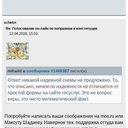
schekn
Re: Голосование он-лайн по поправкам к конституции
12.06.2020, 15:03
mihaild в
сообщении #1468387
писал(а):
Ответ: никакой надежной схемы не предложено. То,
что описано, ничем по надежности не отличается от
простой формы на сайте госуслуг. Это не вопрос
веры, это чисто математический факт.
Попробуйте написать ваши соображения на mos.ru или
Максуту Шадаеву. Наверное тех. поддержка оттуда вам