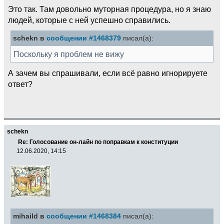
Это так. Там довольно муторная процедура, но я знаю
людей, которые с ней успешно справились.
schekn в
сообщении #1468379
писал(а):
Поскольку я проблем не вижу
А зачем вы спрашивали, если всё равно игнорируете
ответ?
schekn
Re: Голосование он-лайн по поправкам к конституции
12.06.2020, 14:15
mihaild в
сообщении #1468384
писал(а):