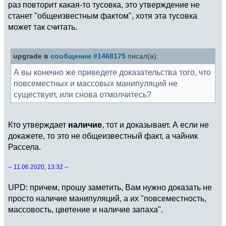
раз повторит какая-то тусовка, это утверждение не
станет "общеизвестным фактом", хотя эта тусовка
может так считать.
upgrade в
сообщении #1468175
писал(а):
А вы конечно же приведете доказательства того, что
повсеместных и массовых манипуляций не
существует, или снова отмолчитесь?
Кто утверждает
наличие
, тот и доказывает. А если не
докажете, то это не общеизвестный факт, а чайник
Рассела.
-- 11.06.2020, 13:32 --
UPD: причем, прошу заметить, Вам нужно доказать не
просто наличие манипуляций, а их "повсеместность,
массовость, цветение и наличие запаха".