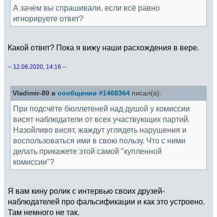
А зачем вы спрашивали, если всё равно
игнорируете ответ?
Какой ответ? Пока я вижу наши расхождения в вере.
-- 12.06.2020, 14:16 --
Vladimir-80 в
сообщении #1468364
писал(а):
При подсчёте бюллетеней над душой у комиссии
висят наблюдатели от всех участвующих партий.
Назойливо висят, жаждут углядеть нарушения и
воспользоваться ими в свою пользу. Что с ними
делать прикажете этой самой "купленной
комиссии"?
Я вам кину ролик с интервью своих друзей-
наблюдателей про фальсификации и как это устроено.
Там немного не так.