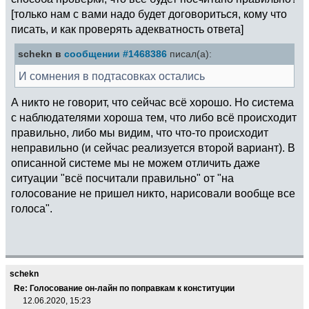
[только нам с вами надо будет договориться, кому что
писать, и как проверять адекватность ответа]
schekn в
сообщении #1468386
писал(а):
И сомнения в подтасовках остались
А никто не говорит, что сейчас всё хорошо. Но система
с наблюдателями хороша тем, что либо всё происходит
правильно, либо мы видим, что что-то происходит
неправильно (и сейчас реализуется второй вариант). В
описанной системе мы не можем отличить даже
ситуации "всё посчитали правильно" от "на
голосование не пришел никто, нарисовали вообще все
голоса".
schekn
Re: Голосование он-лайн по поправкам к конституции
12.06.2020, 15:23