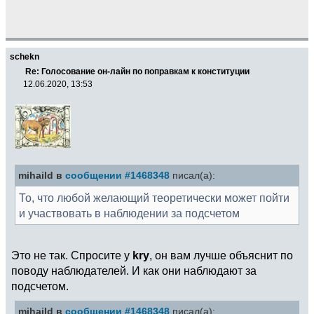
schekn
Re: Голосование он-лайн по поправкам к конституции
12.06.2020, 13:53
mihaild в
сообщении #1468348
писал(а):
То, что любой желающий теоретически может пойти
и участвовать в наблюдении за подсчетом
Это не так. Спросите у
kry
, он вам лучше объяснит по
поводу наблюдателей. И как они наблюдают за
подсчетом.
mihaild в
сообщении #1468348
писал(а):