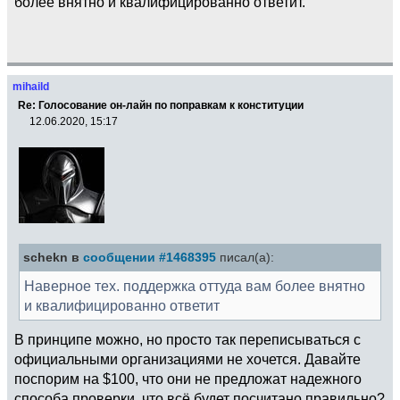
более внятно и квалифицированно ответит.
mihaild
Re: Голосование он-лайн по поправкам к конституции
12.06.2020, 15:17
schekn в
сообщении #1468395
писал(а):
Наверное тех. поддержка оттуда вам более внятно
и квалифицированно ответит
В принципе можно, но просто так переписываться с
официальными организациями не хочется. Давайте
поспорим на $100, что они не предложат надежного
способа проверки, что всё будет посчитано правильно?