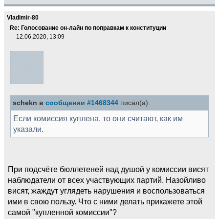
Vladimir-80
Re: Голосование он-лайн по поправкам к конституции
12.06.2020, 13:09
schekn в
сообщении #1468344
писал(а):
Если комиссия куплена, то они считают, как им
указали.
При подсчёте бюллетеней над душой у комиссии висят
наблюдатели от всех участвующих партий. Назойливо
висят, жаждут углядеть нарушения и воспользоваться
ими в свою пользу. Что с ними делать прикажете этой
самой "купленной комиссии"?