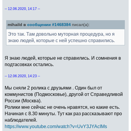
-- 12.06.2020, 14:17 --
mihaild в
сообщении #1468384
писал(а):
Это так. Там довольно муторная процедура, но я
знаю людей, которые с ней успешно справились.
Я знаю людей, которые не справились. И сомнения в
подтасовках остались.
-- 12.06.2020, 14:23 --
Мы сняли 2 ролика с друзьями . Один был от
коммунистов (Подмосковье), другой от Справедливой
России (Москва).
Ролики мне сейчас не очень нравятся, но какие есть.
Начиная с 8.30 минуты. Тут как раз рассказывают про
наблюдателей.
https://www.youtube.com/watch?v=UvY3JYAcIMs