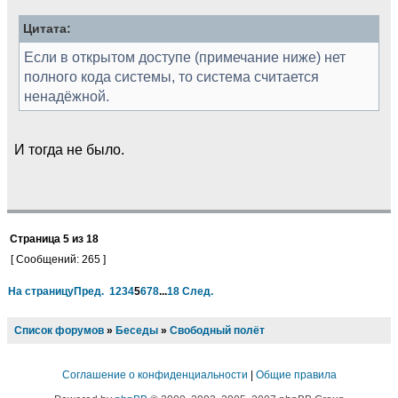
Цитата:
Если в открытом доступе (примечание ниже) нет
полного кода системы, то система считается
ненадёжной.
И тогда не было.
Страница
5
из
18
[ Сообщений: 265 ]
На страницу
Пред.
1
2
3
4
5
6
7
8
...
18
След.
Список форумов
»
Беседы
»
Свободный полёт
Соглашение о конфиденциальности
|
Общие правила