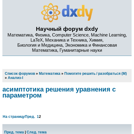
Научный форум dxdy
Математика, Физика, Computer Science, Machine Learning,
LaTeX, Механика и Техника, Химия,
Биология и Медицина, Экономика и Финансовая
Математика, Гуманитарные науки
Список форумов
»
Математика
»
Помогите решить / разобраться (М)
»
Анализ-I
асимптотика решения уравнения с
параметром
На страницу
Пред.
1
2
Пред. тема
|
След. тема