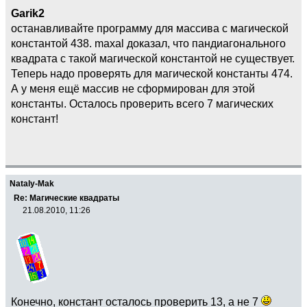
Garik2
останавливайте программу для массива с магической
константой 438. maxal доказал, что пандиагонального
квадрата с такой магической константой не существует.
Теперь надо проверять для магической константы 474.
А у меня ещё массив не сформирован для этой
константы. Осталось проверить всего 7 магических
констант!
Nataly-Mak
Re: Магические квадраты
21.08.2010, 11:26
Конечно, констант осталось проверить 13, а не 7