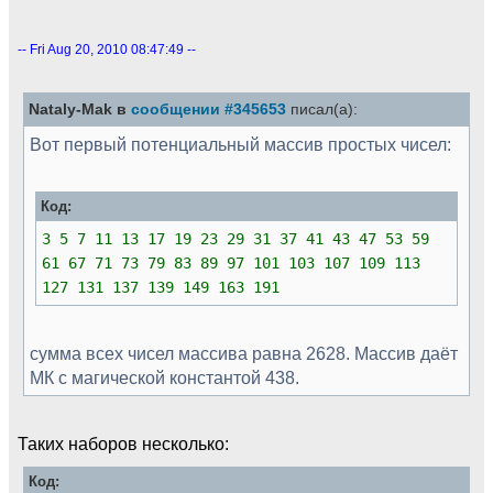
-- Fri Aug 20, 2010 08:47:49 --
Nataly-Mak в
сообщении #345653
писал(а):
Вот первый потенциальный массив простых чисел:
Код:
3 5 7 11 13 17 19 23 29 31 37 41 43 47 53 59
61 67 71 73 79 83 89 97 101 103 107 109 113
127 131 137 139 149 163 191
сумма всех чисел массива равна 2628. Массив даёт
МК с магической константой 438.
Таких наборов несколько:
Код: