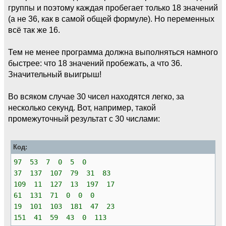
группы и поэтому каждая пробегает только 18 значений
(а не 36, как в самой общей формуле). Но переменных
всё так же 16.
Тем не менее программа должна выполняться намного
быстрее: что 18 значений пробежать, а что 36.
Значительный выигрыш!
Во всяком случае 30 чисел находятся легко, за
несколько секунд. Вот, например, такой
промежуточный результат с 30 числами:
Код:
97 53 7 0 5 0
37 137 107 79 31 83
109 11 127 13 197 17
61 131 71 0 0 0
19 101 103 181 47 23
151 41 59 43 0 113