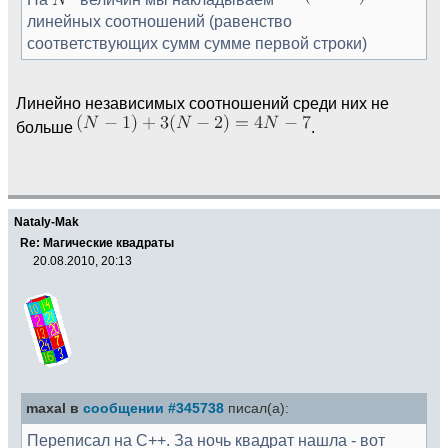
линейных соотношений (равенство
соответствующих сумм сумме первой строки)
Линейно независимых соотношений среди них не
больше
.
Nataly-Mak
Re: Магические квадраты
20.08.2010, 20:13
maxal в
сообщении #345738
писал(а):
Переписал на C++. За ночь квадрат нашла - вот