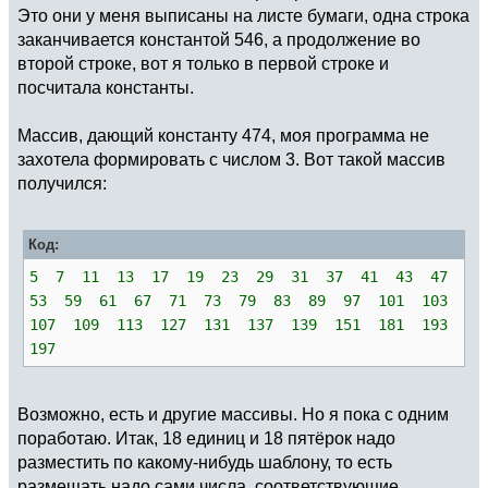
Это они у меня выписаны на листе бумаги, одна строка
заканчивается константой 546, а продолжение во
второй строке, вот я только в первой строке и
посчитала константы.
Массив, дающий константу 474, моя программа не
захотела формировать с числом 3. Вот такой массив
получился:
Код:
5 7 11 13 17 19 23 29 31 37 41 43 47
53 59 61 67 71 73 79 83 89 97 101 103
107 109 113 127 131 137 139 151 181 193
197
Возможно, есть и другие массивы. Но я пока с одним
поработаю. Итак, 18 единиц и 18 пятёрок надо
разместить по какому-нибудь шаблону, то есть
размещать надо сами числа, соответствующие