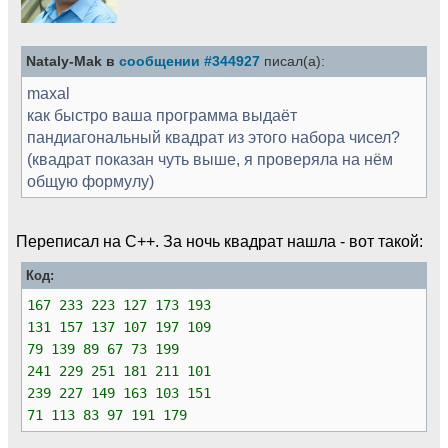
Nataly-Mak в
сообщении #344927
писал(а):
maxal
как быстро ваша программа выдаёт
пандиагональный квадрат из этого набора чисел?
(квадрат показан чуть выше, я проверяла на нём
общую формулу)
Переписал на C++. За ночь квадрат нашла - вот такой:
Код:
167 233 223 127 173 193
131 157 137 107 197 109
79 139 89 67 73 199
241 229 251 181 211 101
239 227 149 163 103 151
71 113 83 97 191 179