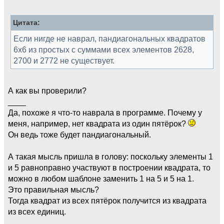
Цитата:
Если нигде не наврал, пандиагональных квадратов
6x6 из простых с суммами всех элементов 2628,
2700 и 2772 не существует.
А как вы проверили?
____
Да, похоже я что-то наврала в программе. Почему у
меня, например, нет квадрата из один пятёрок?
Он ведь тоже будет пандиагональный.
А такая мысль пришла в голову: поскольку элементы 1
и 5 равноправно участвуют в построении квадрата, то
можно в любом шаблоне заменить 1 на 5 и 5 на 1.
Это правильная мысль?
Тогда квадрат из всех пятёрок получится из квадрата
из всех единиц.