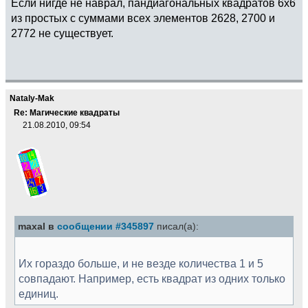
Если нигде не наврал, пандиагональных квадратов 6x6
из простых с суммами всех элементов 2628, 2700 и
2772 не существует.
Nataly-Mak
Re: Магические квадраты
21.08.2010, 09:54
maxal в
сообщении #345897
писал(а):
Их гораздо больше, и не везде количества 1 и 5
совпадают. Например, есть квадрат из одних только
единиц.