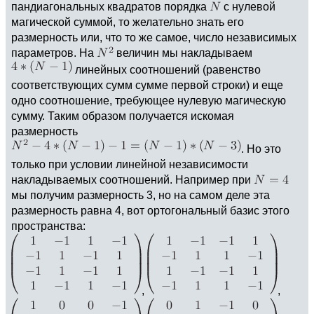
пандиагональных квадратов порядка
с нулевой
магической суммой, то желательно знать его
размерность или, что то же самое, число независимых
параметров. На
величин мы накладываем
линейных соотношений (равенство
соответствующих сумм сумме первой строки) и еще
одно соотношение, требующее нулевую магическую
сумму. Таким образом получается искомая
размерность
. Но это
только при условии линейной независимости
накладываемых соотношений. Например при
мы получим размерность 3, но на самом деле эта
размерность равна 4, вот ортогональный базис этого
пространства:
,
,