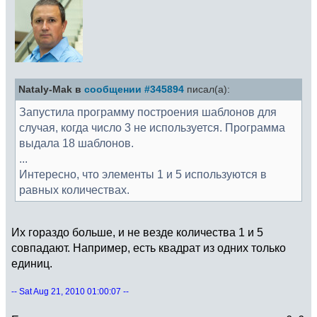
Nataly-Mak в
сообщении #345894
писал(а):
Запустила программу построения шаблонов для
случая, когда число 3 не используется. Программа
выдала 18 шаблонов.
...
Интересно, что элементы 1 и 5 используются в
равных количествах.
Их гораздо больше, и не везде количества 1 и 5
совпадают. Например, есть квадрат из одних только
единиц.
-- Sat Aug 21, 2010 01:00:07 --