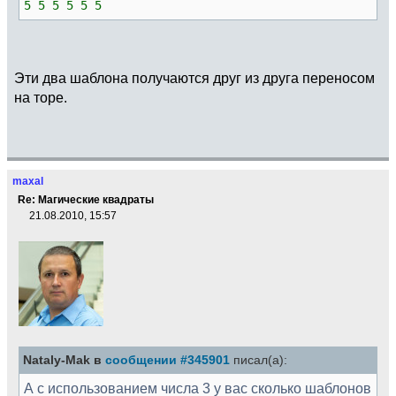
5 5 5 5 5 5
Эти два шаблона получаются друг из друга переносом
на торе.
maxal
Re: Магические квадраты
21.08.2010, 15:57
Nataly-Mak в
сообщении #345901
писал(а):
А с использованием числа 3 у вас сколько шаблонов