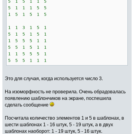
5 1 5 1 1 5
5 1 1 1 5 5
1 5 1 5 1 5
1 1 3 1 5 1
5 1 5 1 5 1
1 5 5 5 1 1
5 5 1 5 1 1
1 1 5 5 5 1
5 5 5 1 1 1
Это для случая, когда используется число 3.
На изоморфность не проверила. Очень обрадовалась
появлению шаблончиков на экране, поспешила
сделать сообщение
Посчитала количество элементов 1 и 5 в шаблонах, в
шести шаблонах 1 - 16 штук, 5 - 19 штук, а в двух
шаблонах наоборот: 1 - 19 штук, 5 - 16 штук.