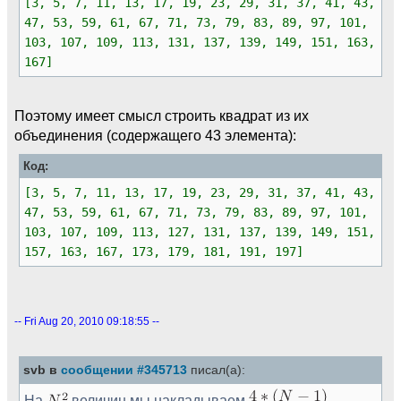
[3, 5, 7, 11, 13, 17, 19, 23, 29, 31, 37, 41, 43,
47, 53, 59, 61, 67, 71, 73, 79, 83, 89, 97, 101,
103, 107, 109, 113, 131, 137, 139, 149, 151, 163,
167]
Поэтому имеет смысл строить квадрат из их
объединения (содержащего 43 элемента):
Код:
[3, 5, 7, 11, 13, 17, 19, 23, 29, 31, 37, 41, 43,
47, 53, 59, 61, 67, 71, 73, 79, 83, 89, 97, 101,
103, 107, 109, 113, 127, 131, 137, 139, 149, 151,
157, 163, 167, 173, 179, 181, 191, 197]
-- Fri Aug 20, 2010 09:18:55 --
svb в
сообщении #345713
писал(а):
На
величин мы накладываем