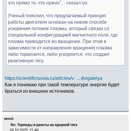
это прямо то, что нужно", - сказал он.
Ученый пояснил, что предлагаемый принцип
работы двигателя основан на новом способе
ускорения потоков плазмы, который связан со
специальной конфигурацией магнитного поля, где
плазма приводится во вращение. При этом в
зависимости от направления вращения плазма
либо тормозится, либо ускоряется, что создает
реактивную тягу.
https://scientificrussia.ru/articles/v- ... dvigatelya
Как я понимаю при такой температуре энергия будет
браться из внешних источников.
wrest
Re: Торпеды и ракеты на ядерной тяге
26.10.2025, 21:46