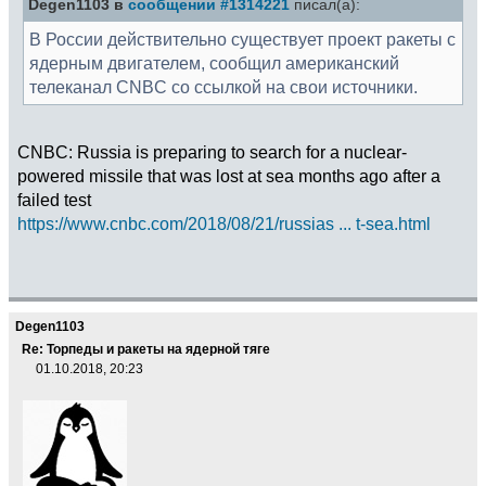
Degen1103 в
сообщении #1314221
писал(а):
В России действительно существует проект ракеты с
ядерным двигателем, сообщил американский
телеканал CNBC со ссылкой на свои источники.
CNBC: Russia is preparing to search for a nuclear-
powered missile that was lost at sea months ago after a
failed test
https://www.cnbc.com/2018/08/21/russias ... t-sea.html
Degen1103
Re: Торпеды и ракеты на ядерной тяге
01.10.2018, 20:23