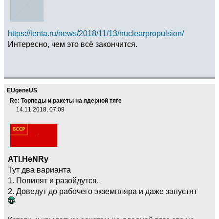
https://lenta.ru/news/2018/11/13/nuclearpropulsion/
Интересно, чем это всё закончится.
EUgeneUS
Re: Торпеды и ракеты на ядерной тяге
14.11.2018, 07:09
ATI.HeNRy
Тут два варианта
1. Попилят и разойдутся.
2. Доведут до рабочего экземпляра и даже запустят