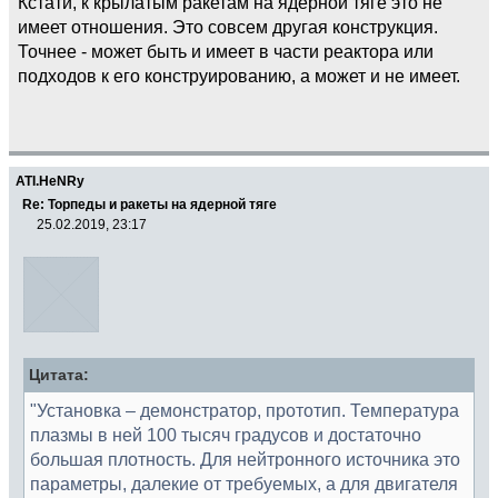
Кстати, к крылатым ракетам на ядерной тяге это не
имеет отношения. Это совсем другая конструкция.
Точнее - может быть и имеет в части реактора или
подходов к его конструированию, а может и не имеет.
ATI.HeNRy
Re: Торпеды и ракеты на ядерной тяге
25.02.2019, 23:17
Цитата:
"Установка – демонстратор, прототип. Температура
плазмы в ней 100 тысяч градусов и достаточно
большая плотность. Для нейтронного источника это
параметры, далекие от требуемых, а для двигателя