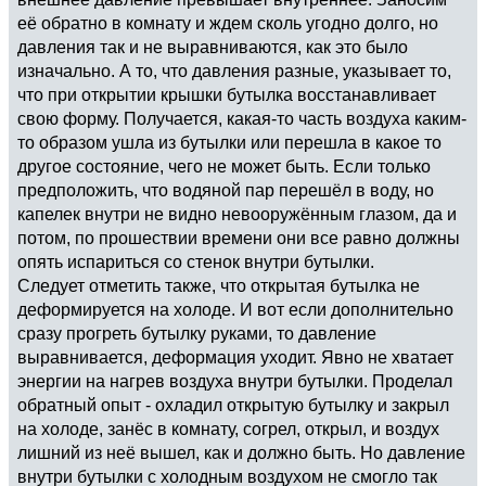
её обратно в комнату и ждем сколь угодно долго, но
давления так и не выравниваются, как это было
изначально. А то, что давления разные, указывает то,
что при открытии крышки бутылка восстанавливает
свою форму. Получается, какая-то часть воздуха каким-
то образом ушла из бутылки или перешла в какое то
другое состояние, чего не может быть. Если только
предположить, что водяной пар перешёл в воду, но
капелек внутри не видно невооружённым глазом, да и
потом, по прошествии времени они все равно должны
опять испариться со стенок внутри бутылки.
Следует отметить также, что открытая бутылка не
деформируется на холоде. И вот если дополнительно
сразу прогреть бутылку руками, то давление
выравнивается, деформация уходит. Явно не хватает
энергии на нагрев воздуха внутри бутылки. Проделал
обратный опыт - охладил открытую бутылку и закрыл
на холоде, занёс в комнату, согрел, открыл, и воздух
лишний из неё вышел, как и должно быть. Но давление
внутри бутылки с холодным воздухом не смогло так