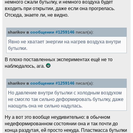
немного сжали бутылку, и немного воздуха будет
входить при открытии, даже если она прогрелась.
Отсюда, знаете ли, не видно.
sharikov в
сообщении #1259146
писал(а):
Явно не хватает энергии на нагрев воздуха внутри
бутылки.
В плохо поставленных экспериментах ещё не то
наблюдалось, ага.
sharikov в
сообщении #1259146
писал(а):
Но давление внутри бутылки с холодным воздухом
не смогло так сильно деформировать бутылку, даже
наощупь она не сильно надулась.
Ну а вот это вообще неудивительно: в обычном
недеформированном состоянии она и так почти до
конца раздутая, ей просто некуда. Пластмасса бутылки