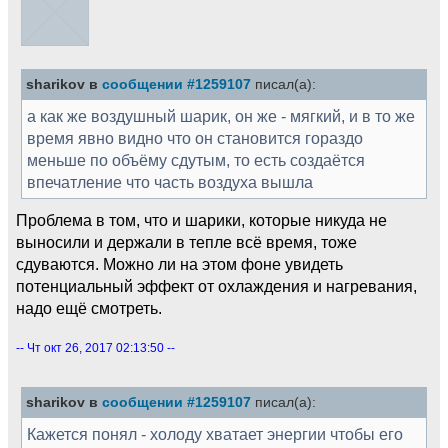
sharikov в
сообщении #1259107
писал(а):
а как же воздушный шарик, он же - мягкий, и в то же
время явно видно что он становится гораздо
меньше по объёму сдутым, то есть создаётся
впечатление что часть воздуха вышла
Проблема в том, что и шарики, которые никуда не
выносили и держали в тепле всё время, тоже
сдуваются. Можно ли на этом фоне увидеть
потенциальный эффект от охлаждения и нагревания,
надо ещё смотреть.
-- Чт окт 26, 2017 02:13:50 --
sharikov в
сообщении #1259107
писал(а):
Кажется понял - холоду хватает энергии чтобы его