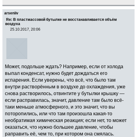
arseniiv
Re: В пластмассовой бутылке не восстанавливается объём
воздуха
25.10.2017, 20:06
Может, подольше ждать? Например, если от холода
выпал конденсат, нужно будет дождаться его
испарения. Если уверены, что всё, что было там
внутри растворённым в воздухе до охлаждения, уже
снова растворилось, отвинтите у бутылки крышку —
если расправилась, значит, давление там было всё-
таки меньше атмосферного, и это значит, что вы
поторопились, или что там произошла какая-то
необратимая химическая реакция; если нет, то может
оказаться, что нужно большее давление, чтобы
раправить её, чем то, при котором она смялась.