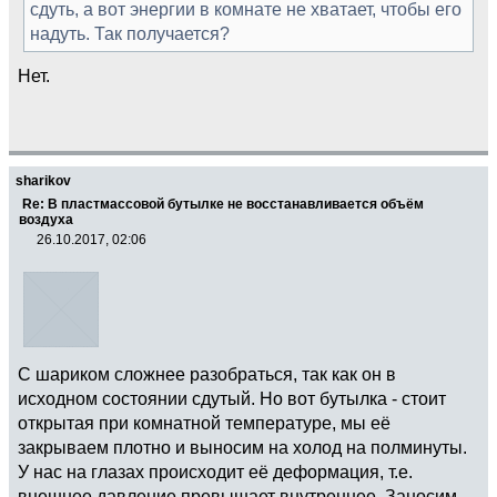
сдуть, а вот энергии в комнате не хватает, чтобы его
надуть. Так получается?
Нет.
sharikov
Re: В пластмассовой бутылке не восстанавливается объём
воздуха
26.10.2017, 02:06
С шариком сложнее разобраться, так как он в
исходном состоянии сдутый. Но вот бутылка - стоит
открытая при комнатной температуре, мы её
закрываем плотно и выносим на холод на полминуты.
У нас на глазах происходит её деформация, т.е.
внешнее давление превышает внутреннее. Заносим