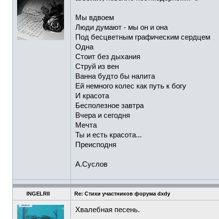
Мы вдвоем
Люди думают - мы он и она
Под бесцветным графическим сердцем
Одна
Стоит без дыхания
Струй из вен
Ванна будто бы налита
Ей немного колес как путь к богу
И красота
Бесполезное завтра
Вчера и сегодня
Мечта
Ты и есть красота...
Преисподня
А.Суслов
INGELRII
Re: Стихи участников форума dxdy
Хвалебная песень.