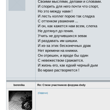
Своими мыслями, делами и словами.
И спорить для него почти что спорт,
Но это между нами !
И лесть коллег порою так сладка
С оттенком уважения ...
И он, как кажется нам всем, слегка
Не дотянул до гения.
Учить не доучившихся зевак
И раздавать им шишки.
И из-за этих бесконечных драк
Нет времени на книжки.
Он отрешен, и вроде бы один
С невежеством сражается.
И жизнь его, как едкий черный дым
Во мраке растворяется !
berenika
Re: Стихи участников форума dxdy
(Оффтоп)