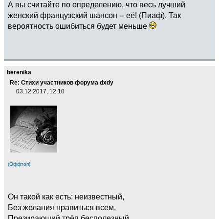
А вы считайте по определению, что весь лучший
женский французский шансон -- её! (Пиаф). Так
вероятность ошибиться будет меньше
berenika
Re: Стихи участников форума dxdy
03.12.2017, 12:10
(Оффтоп)
Он такой как есть: неизвестный,
Без желания нравиться всем,
Презирающий трёп бесполезный