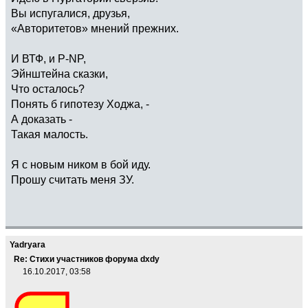
Вы испугалися, друзья,
«Авторитетов» мнений прежних.
И ВТФ, и P-NP,
Эйнштейна сказки,
Что осталось?
Понять б гипотезу Ходжа, -
А доказать -
Такая малость.
Я с новым ником в бой иду.
Прошу считать меня ЗУ.
Yadryara
Re: Стихи участников форума dxdy
16.10.2017, 03:58