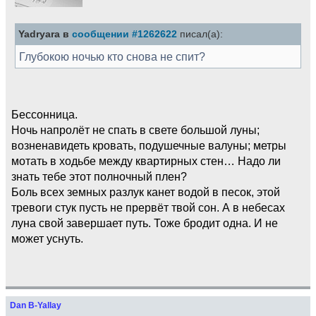
Yadryara в
сообщении #1262622
писал(а):
Глубокою ночью кто снова не спит?
Бессонница.
Ночь напролёт не спать в свете большой луны;
возненавидеть кровать, подушечные валуны; метры
мотать в ходьбе между квартирных стен… Надо ли
знать тебе этот полночный плен?
Боль всех земных разлук канет водой в песок, этой
тревоги стук пусть не прервёт твой сон. А в небесах
луна свой завершает путь. Тоже бродит одна. И не
может уснуть.
Dan B-Yallay