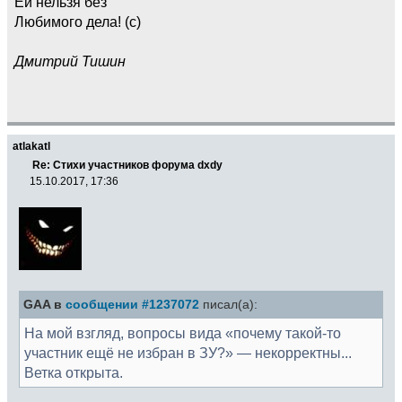
Ей нельзя без
Любимого дела! (c)
Дмитрий Тишин
atlakatl
Re: Стихи участников форума dxdy
15.10.2017, 17:36
GAA в
сообщении #1237072
писал(а):
На мой взгляд, вопросы вида «почему такой-то
участник ещё не избран в ЗУ?» — некорректны...
Ветка открыта.