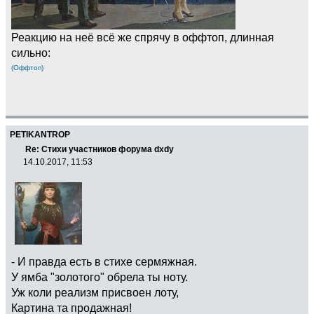
Реакцию на неё всё же спрячу в оффтоп, длинная
сильно:
(Оффтоп)
PETIKANTROP
Re: Стихи участников форума dxdy
14.10.2017, 11:53
- И правда есть в стихе сермяжная.
У ямба "золотого" обрела ты ноту.
Уж коли реализм присвоен лоту,
Картина та продажная!