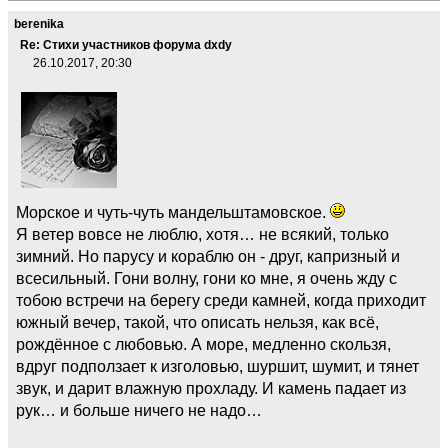
berenika
Re: Стихи участников форума dxdy
26.10.2017, 20:30
Морское и чуть-чуть мандельштамовское.
Я ветер вовсе не люблю, хотя… не всякий, только
зимний. Но парусу и кораблю он - друг, капризный и
всесильный. Гони волну, гони ко мне, я очень жду с
тобою встречи на берегу среди камней, когда приходит
южный вечер, такой, что описать нельзя, как всё,
рождённое с любовью. А море, медленно скользя,
вдруг подползает к изголовью, шуршит, шумит, и тянет
звук, и дарит влажную прохладу. И камень падает из
рук… и больше ничего не надо…