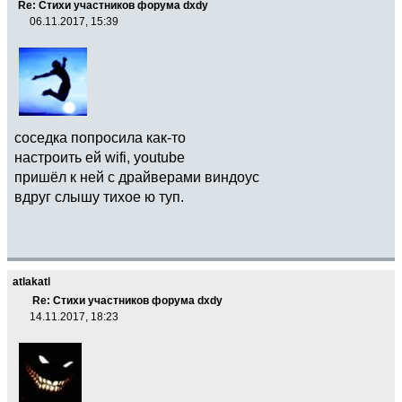
Re: Стихи участников форума dxdy
06.11.2017, 15:39
соседка попросила как-то
настроить ей wifi, youtube
пришёл к ней с драйверами виндоус
вдруг слышу тихое ю туп.
atlakatl
Re: Стихи участников форума dxdy
14.11.2017, 18:23