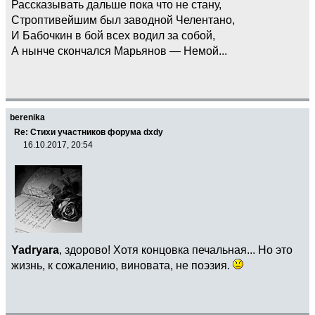
Рассказывать дальше пока что не стану,
Строптивейшим был заводной Челентано,
И Бабочкин в бой всех водил за собой,
А нынче скончался Марьянов — Немой...
berenika
Re: Стихи участников форума dxdy
16.10.2017, 20:54
Yadryara
, здорово! Хотя концовка печальная... Но это
жизнь, к сожалению, виновата, не поэзия.