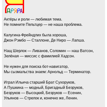
Актёры и роли — любимая тема.
Не помните Пельтцер — не наша проблема.
Калугина-Фрейндлих была хороша,
Джон Рэмбо — Сталлоне, Де Ниро — Лапша.
Нащ Шерлок — Ливанов, Соломин — наш Ватсон,
Зелёная — миссис с фамилией Хадсон.
Не нужен для поиска бот-навигатор,
Мы сызмальства знаем: Арнольд — Терминатор.
Играл Ильича старший Брат Сухоруков,
А Пушкина — модный, Бригадный Безруков,
Безруков — Высоцкий, Безруков — Есенин,
Ульянов — Стрелок и, конечно же, Ленин.