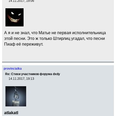
14.11.2017, 19:06
А я и не знал, что Матье не первая исполнительница
этой песни. Это ж только Штирлиц угадал, что песни
Пиаф её переживут.
provincialka
Re: Стихи участников форума dxdy
14.11.2017, 19:13
atlakatl