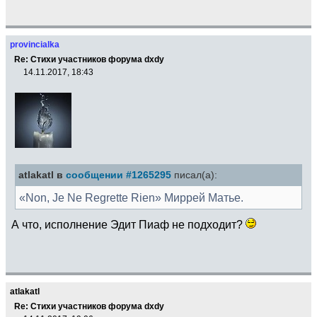
provincialka
Re: Стихи участников форума dxdy
14.11.2017, 18:43
atlakatl в
сообщении #1265295
писал(а):
«Non, Je Ne Regrette Rien» Миррей Матье.
А что, исполнение Эдит Пиаф не подходит?
atlakatl
Re: Стихи участников форума dxdy