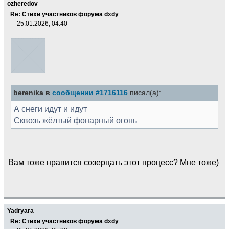
ozheredov
Re: Стихи участников форума dxdy
25.01.2026, 04:40
berenika в
сообщении #1716116
писал(а):
А снеги идут и идут
Сквозь жёлтый фонарный огонь
Вам тоже нравится созерцать этот процесс? Мне тоже)
Yadryara
Re: Стихи участников форума dxdy