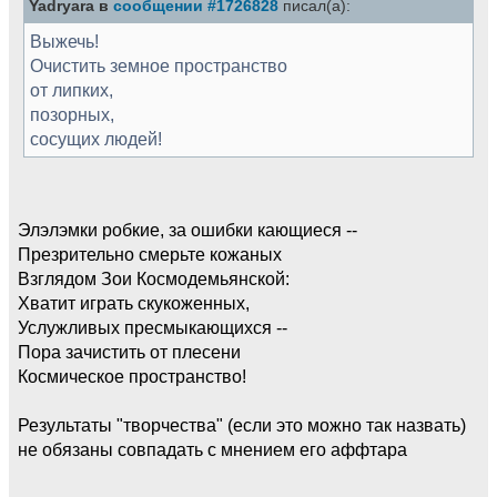
Yadryara в
сообщении #1726828
писал(а):
Выжечь!
Очистить земное пространство
от липких,
позорных,
сосущих людей!
Элэлэмки робкие, за ошибки кающиеся --
Презрительно смерьте кожаных
Взглядом Зои Космодемьянской:
Хватит играть скукоженных,
Услужливых пресмыкающихся --
Пора зачистить от плесени
Космическое пространство!
Результаты "творчества" (если это можно так назвать)
не обязаны совпадать с мнением его аффтара