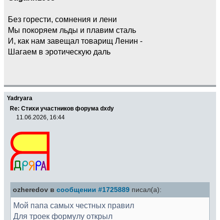
Без горести, сомнения и лени
Мы покоряем льды и плавим сталь
И, как нам завещал товарищ Ленин -
Шагаем в эротическую даль
Yadryara
Re: Стихи участников форума dxdy
11.06.2026, 16:44
ozheredov в
сообщении #1725889
писал(а):
Мой папа самых честных правил
Для троек формулу открыл