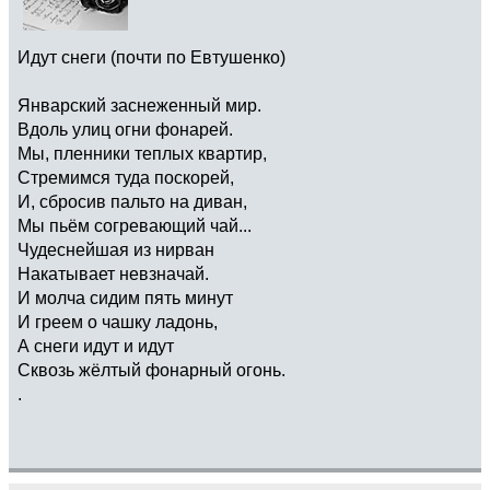
Идут снеги (почти по Евтушенко)
Январский заснеженный мир.
Вдоль улиц огни фонарей.
Мы, пленники теплых квартир,
Стремимся туда поскорей,
И, сбросив пальто на диван,
Мы пьём согревающий чай...
Чудеснейшая из нирван
Накатывает невзначай.
И молча сидим пять минут
И греем о чашку ладонь,
А снеги идут и идут
Сквозь жёлтый фонарный огонь.
.