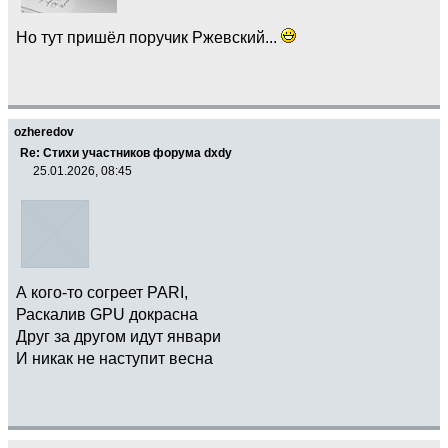
Но тут пришёл поручик Ржевский...
ozheredov
Re: Стихи участников форума dxdy
25.01.2026, 08:45
А кого-то согреет PARI,
Раскалив GPU докрасна
Друг за другом идут январи
И никак не наступит весна