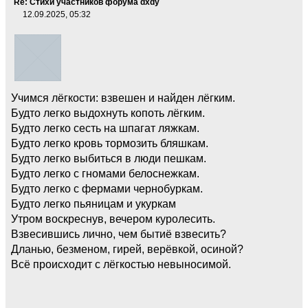
Re: Стихи участников форума dxdy
12.09.2025, 05:32
Учимся лёгкости: взвешен и найден лёгким.
Будто легко выдохнуть копоть лёгким.
Будто легко сесть на шпагат ляжкам.
Будто легко кровь тормозить бляшкам.
Будто легко выбиться в люди пешкам.
Будто легко с гномами белоснежкам.
Будто легко с фермами чернобуркам.
Будто легко пьяницам и укуркам
Утром воскреснув, вечером куролесить.
Взвесившись лично, чем бытиё взвесить?
Дланью, безменом, гирей, верёвкой, осиной?
Всё происходит с лёгкостью невыносимой.