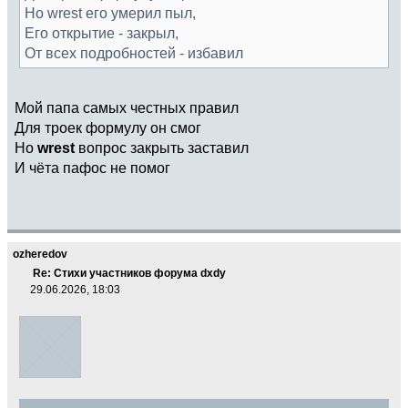
Но wrest его умерил пыл,
Его открытие - закрыл,
От всех подробностей - избавил
Мой папа самых честных правил
Для троек формулу он смог
Но
wrest
вопрос закрыть заставил
И чёта пафос не помог
ozheredov
Re: Стихи участников форума dxdy
29.06.2026, 18:03