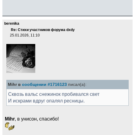
berenika
Re: Стихи участников форума dxdy
25.01.2026, 11:10
Mihr в
сообщении #1716123
писал(а):
Сквозь вальс снежинок пробивался свет
И искрами вдруг опалял ресницы.
Mihr
, в унисон, спасибо!