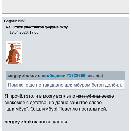
Gagarin1968
Re: Стихи участников форума dxdy
18.04.2026, 17:06
sergey zhukov в
сообщении #1722666
писал(а):
Помню, еще не так давно шлямбуром бетон долбил.
Я прочёл это, и в мозгу всплыло
из глубины веков
знакомое с детства, но давно забытое слово
"шлямбур". О, шлямбур! Повеяло ностальгией.
sergey zhukov
посвящается