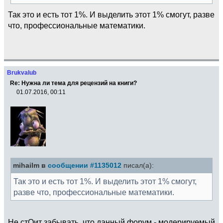
Так это и есть тот 1%. И выделить этот 1% смогут, разве
что, профессиональные математики.
Brukvalub
Re: Нужна ли тема для рецензий на книги?
01.07.2016, 00:11
mihailm в
сообщении #1135012
писал(а):
Так это и есть тот 1%. И выделить этот 1% смогут,
разве что, профессиональные математики.
Не стОит забывать, что данный форум - модерируемый