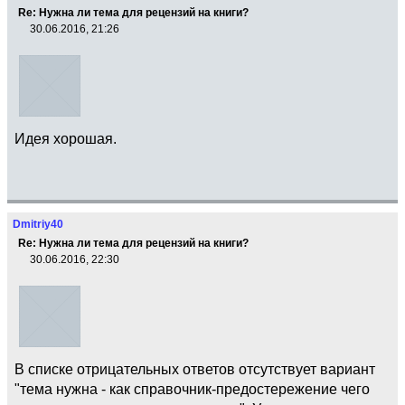
Re: Нужна ли тема для рецензий на книги?
30.06.2016, 21:26
Идея хорошая.
Dmitriy40
Re: Нужна ли тема для рецензий на книги?
30.06.2016, 22:30
В списке отрицательных ответов отсутствует вариант
"тема нужна - как справочник-предостережение чего