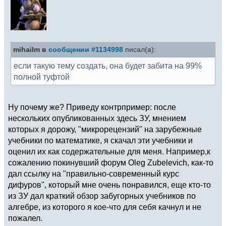
mihailm в
сообщении #1134998
писал(а):
если такую тему создать, она будет забита на 99%
полной туфтой
Ну почему же? Приведу контрпример: после
нескольких опубликованных здесь ЗУ, мнением
которых я дорожу, "микрорецензий" на зарубежные
учебники по математике, я скачал эти учебники и
оценил их как содержательные для меня. Например,к
сожалению покинувший форум Oleg Zubelevich, как-то
дал ссылку на "правильно-современный курс
дифуров", который мне очень понравился, еще кто-то
из ЗУ дал краткий обзор забугорных учебников по
алгебре, из которого я кое-что для себя качнул и не
пожалел.