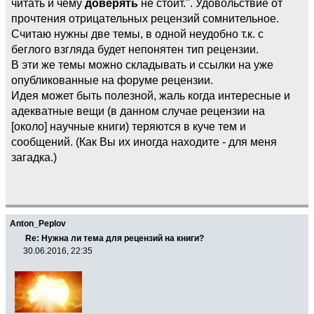
читать и чему
доверять
не стоит.". Удовольствие от
прочтения отрицательных рецензий сомнительное.
Считаю нужны две темы, в одной неудобно т.к. с
беглого взгляда будет непонятен тип рецензии.
В эти же темы можно складывать и ссылки на уже
опубликованные на форуме рецензии.
Идея может быть полезной, жаль когда интересные и
адекватные вещи (в данном случае рецензии на
[около] научные книги) теряются в куче тем и
сообщений. (Как Вы их иногда находите - для меня
загадка.)
Anton_Peplov
Re: Нужна ли тема для рецензий на книги?
30.06.2016, 22:35