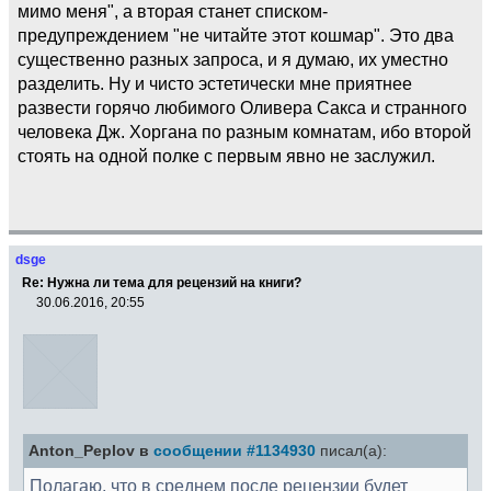
мимо меня", а вторая станет списком-
предупреждением "не читайте этот кошмар". Это два
существенно разных запроса, и я думаю, их уместно
разделить. Ну и чисто эстетически мне приятнее
развести горячо любимого Оливера Сакса и странного
человека Дж. Хоргана по разным комнатам, ибо второй
стоять на одной полке с первым явно не заслужил.
dsge
Re: Нужна ли тема для рецензий на книги?
30.06.2016, 20:55
Anton_Peplov в
сообщении #1134930
писал(а):
Полагаю, что в среднем после рецензии будет