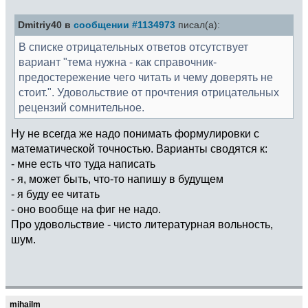
Dmitriy40 в
сообщении #1134973
писал(а):
В списке отрицательных ответов отсутствует
вариант "тема нужна - как справочник-
предостережение чего читать и чему доверять не
стоит.". Удовольствие от прочтения отрицательных
рецензий сомнительное.
Ну не всегда же надо понимать формулировки с
математической точностью. Варианты сводятся к:
- мне есть что туда написать
- я, может быть, что-то напишу в будущем
- я буду ее читать
- оно вообще на фиг не надо.
Про удовольствие - чисто литературная вольность,
шум.
mihailm