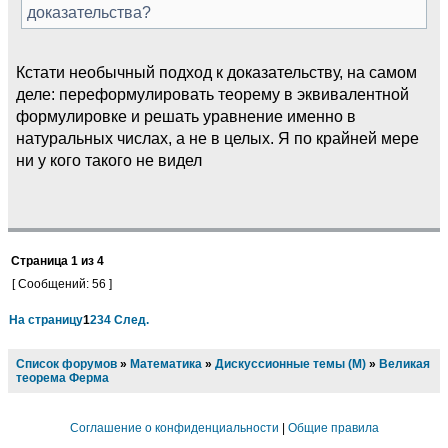
доказательства?
Кстати необычный подход к доказательству, на самом
деле: переформулировать теорему в эквивалентной
формулировке и решать уравнение именно в
натуральных числах, а не в целых. Я по крайней мере
ни у кого такого не видел
Страница
1
из
4
[ Сообщений: 56 ]
На страницу
1
2
3
4
След.
Список форумов
»
Математика
»
Дискуссионные темы (М)
»
Великая
теорема Ферма
Соглашение о конфиденциальности
|
Общие правила