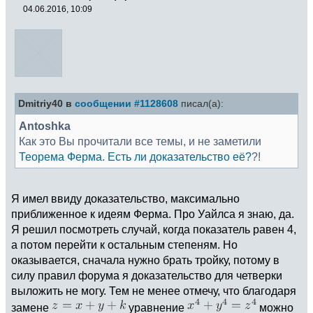
04.06.2016, 10:09
Dmitriy40 в
сообщении #1128608
писал(а):
Antoshka
Как это Вы прочитали все темы, и не заметили
Теорема Ферма. Есть ли доказательство её?
?!
Я имел ввиду доказательство, максимально
приближенное к идеям Ферма. Про Уайлса я знаю, да.
Я решил посмотреть случай, когда показатель равен 4,
а потом перейти к остальным степеням. Но
оказывается, сначала нужно брать тройку, потому в
силу правил форума я доказательство для четверки
выложить не могу. Тем не менее отмечу, что благодаря
замене
уравнение
можно