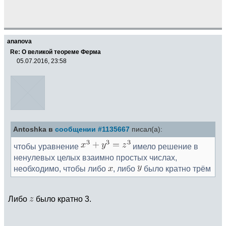
ananova
Re: О великой теореме Ферма
05.07.2016, 23:58
Antoshka в
сообщении #1135667
писал(а):
чтобы уравнение
имело решение в
ненулевых целых взаимно простых числах,
необходимо, чтобы либо
, либо
было кратно трём
Либо
было кратно 3.