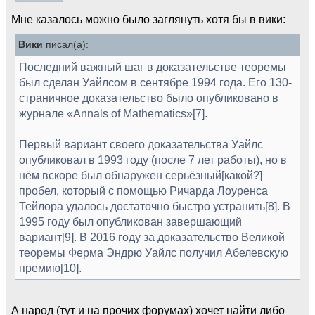
Мне казалось можно было заглянуть хотя бы в вики:
Вики
писал(а):
Последний важный шаг в доказательстве теоремы
был сделан Уайлсом в сентябре 1994 года. Его 130-
страничное доказательство было опубликовано в
журнале «Annals of Mathematics»[7].
Первый вариант своего доказательства Уайлс
опубликовал в 1993 году (после 7 лет работы), но в
нём вскоре был обнаружен серьёзный[какой?]
пробел, который с помощью Ричарда Лоуренса
Тейлора удалось достаточно быстро устранить[8]. В
1995 году был опубликован завершающий
вариант[9]. В 2016 году за доказательство Великой
теоремы Ферма Эндрю Уайлс получил Абелевскую
премию[10].
А народ (тут и на прочих форумах) хочет найти либо