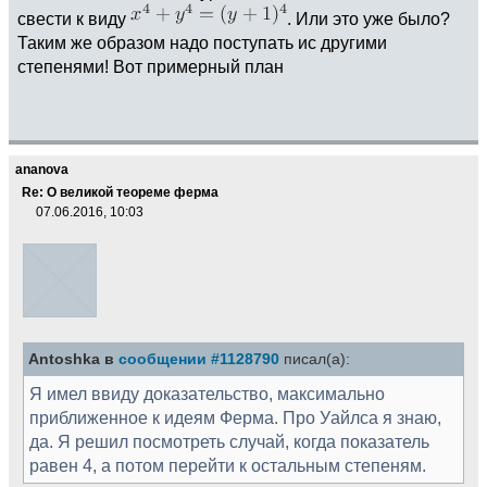
свести к виду
. Или это уже было?
Таким же образом надо поступать ис другими
степенями! Вот примерный план
ananova
Re: О великой теореме ферма
07.06.2016, 10:03
Antoshka в
сообщении #1128790
писал(а):
Я имел ввиду доказательство, максимально
приближенное к идеям Ферма. Про Уайлса я знаю,
да. Я решил посмотреть случай, когда показатель
равен 4, а потом перейти к остальным степеням.