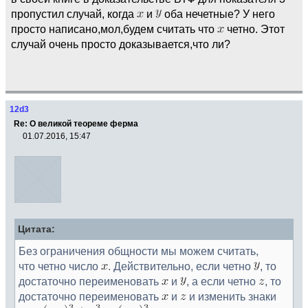
пропустил случай, когда
и
оба нечетные? У него
просто написано,мол,будем считать что
четно. Этот
случай очень просто доказывается,что ли?
12d3
Re: О великой теореме ферма
01.07.2016, 15:47
Цитата:
Без ограничения общности мы можем считать,
что четно число
. Действительно, если четно
, то
достаточно переименовать
и
, а если четно
, то
достаточно переименовать
и
и изменить знаки