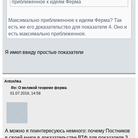
приближенное к идеям Ферма
Максимально приближенное к идеям Ферма? Так
есть же его доказательство для показателя 4. Оно и
есть максимально приближенное.
Я имел ввиду простые показатели
Antoshka
Re: О великой теореме ферма
01.07.2016, 14:58
А можно я поинтересуюсь немного: почему Постников
в своей книге в доказательстве ВТФ для показателя 3