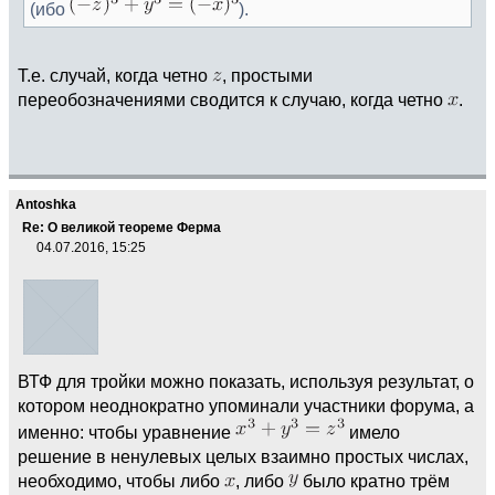
(ибо
).
Т.е. случай, когда четно
, простыми
переобозначениями сводится к случаю, когда четно
.
Antoshka
Re: О великой теореме Ферма
04.07.2016, 15:25
ВТФ для тройки можно показать, используя результат, о
котором неоднократно упоминали участники форума, а
именно: чтобы уравнение
имело
решение в ненулевых целых взаимно простых числах,
необходимо, чтобы либо
, либо
было кратно трём