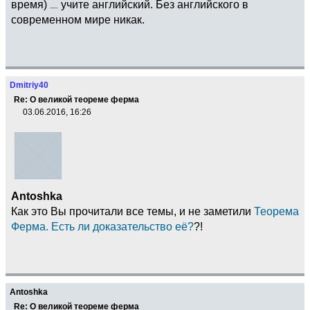
время)
учите английский. Без английского в
современном мире никак.
Dmitriy40
Re: О великой теореме ферма
03.06.2016, 16:26
Antoshka
Как это Вы прочитали все темы, и не заметили
Теорема
Ферма. Есть ли доказательство её?
?!
Antoshka
Re: О великой теореме ферма