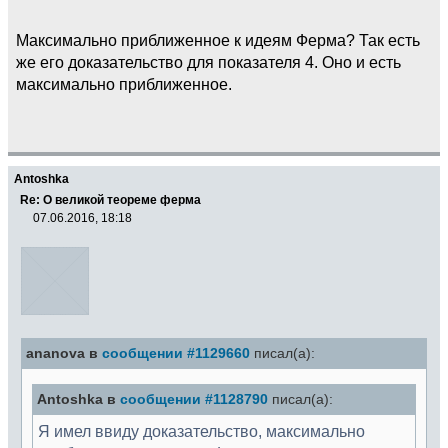
Максимально приближенное к идеям Ферма? Так есть
же его доказательство для показателя 4. Оно и есть
максимально приближенное.
Antoshka
Re: О великой теореме ферма
07.06.2016, 18:18
ananova в
сообщении #1129660
писал(а):
Antoshka в
сообщении #1128790
писал(а):
Я имел ввиду доказательство, максимально