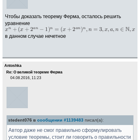
Чтобы доказать теорему Ферма, осталось решить
уравнение
в данном случае нечетное
Antoshka
Re: О великой теореме Ферма
04.08.2016, 11:23
stedent076 в
сообщении #1139483
писал(а):
Автор даже не смог правильно сформулировать
условие теоремы, стоит ли говорить о правильности