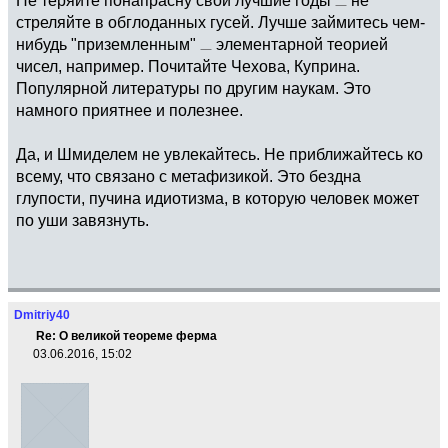
стреляйте в обглоданных гусей. Лучше займитесь чем-
нибудь "приземленным"
элементарной теорией
чисел, например. Почитайте Чехова, Куприна.
Популярной литературы по другим наукам. Это
намного приятнее и полезнее.
Да, и Шмиделем не увлекайтесь. Не приближайтесь ко
всему, что связано с метафизикой. Это бездна
глупости, пучина идиотизма, в которую человек может
по уши завязнуть.
Dmitriy40
Re: О великой теореме ферма
03.06.2016, 15:02