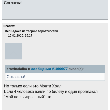
Согласна!
Shadow
Re: Задача на теорию вероятностей
15.01.2016, 15:17
provincialka в
сообщении #1090977
писал(а):
Согласна!
Но только если это Монти Холл.
Если 4 человека взяли по билету и один проплакал
"Мой не выигрышный", то...