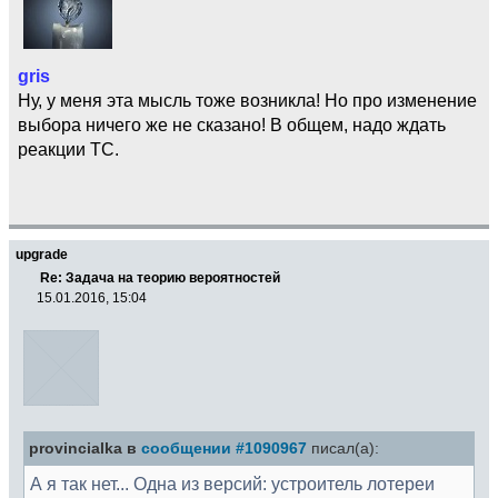
gris
Ну, у меня эта мысль тоже возникла! Но про изменение
выбора ничего же не сказано! В общем, надо ждать
реакции ТС.
upgrade
Re: Задача на теорию вероятностей
15.01.2016, 15:04
provincialka в
сообщении #1090967
писал(а):
А я так нет... Одна из версий: устроитель лотереи