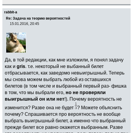
rabbit-a
Re: Задача на теорию вероятностей
15.01.2016, 20:45
Да, в той редакции, как мне изложили, я понял задачу
как и
gris
. т.е. некоторый не выбанный билет
отбрасывается, как заведомо невыигрышный. Теперь
мы снова можем выбрать любой из оставшихся
билетов (в том числе и выбранный первый раз- фишка
в том, что мы выбрали его,
но не проверяли
выигрышный он или нет
!). Почему вероятность не
изменится? Разве она не будет
? Можете объяснить
почему? Спрашивается про вероятность не вообще
выбрать выигрышный билет, а именно что выбранный
прежде билет все равно окажется выбранным. Разве