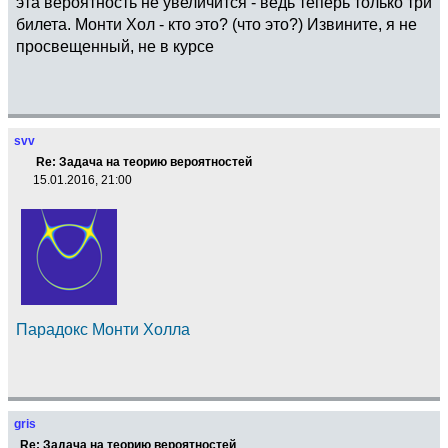
эта вероятность не увеличится - ведь теперь только три
билета. Монти Хол - кто это? (что это?) Извините, я не
просвещенный, не в курсе
svv
Re: Задача на теорию вероятностей
15.01.2016, 21:00
Парадокс Монти Холла
gris
Re: Задача на теорию вероятностей