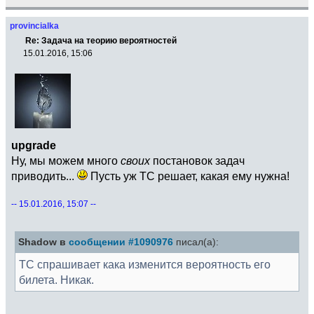
provincialka
Re: Задача на теорию вероятностей
15.01.2016, 15:06
upgrade
Ну, мы можем много
своих
постановок задач
приводить...
Пусть уж ТС решает, какая ему нужна!
-- 15.01.2016, 15:07 --
Shadow в
сообщении #1090976
писал(а):
ТС спрашивает кака изменится вероятность его
билета. Никак.