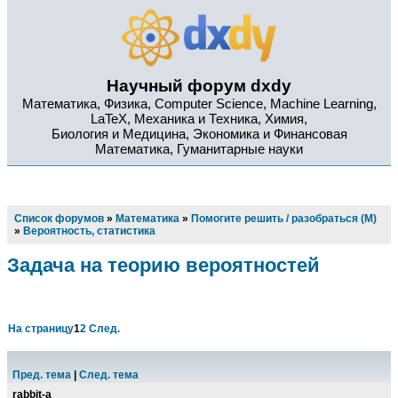
Научный форум dxdy
Математика, Физика, Computer Science, Machine Learning,
LaTeX, Механика и Техника, Химия,
Биология и Медицина, Экономика и Финансовая
Математика, Гуманитарные науки
Список форумов
»
Математика
»
Помогите решить / разобраться (М)
»
Вероятность, статистика
Задача на теорию вероятностей
На страницу
1
2
След.
Пред. тема
|
След. тема
rabbit-a