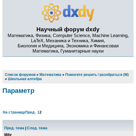
Научный форум dxdy
Математика, Физика, Computer Science, Machine Learning,
LaTeX, Механика и Техника, Химия,
Биология и Медицина, Экономика и Финансовая
Математика, Гуманитарные науки
Список форумов
»
Математика
»
Помогите решить / разобраться (М)
»
Школьная алгебра
Параметр
На страницу
Пред.
1
2
Пред. тема
|
След. тема
Mihr