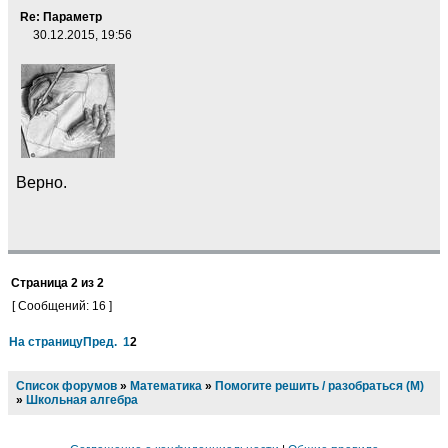
Re: Параметр
30.12.2015, 19:56
Верно.
Страница
2
из
2
[ Сообщений: 16 ]
На страницу
Пред.
1
2
Список форумов
»
Математика
»
Помогите решить / разобраться (М)
»
Школьная алгебра