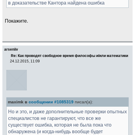
в доказательстве Кантора найдена ошибка
Покажите.
arseniiv
Re: Как проводят свободное время философы и/или математики
24.12.2015, 11:09
maximk в
сообщении #1085319
писал(а):
Но и это, и даже дополнительные проверки опытных
специалистов не гарантируют, что все же
существует ошибка, которая не была пока что
обнаружена (и когда-нибудь вообще будет