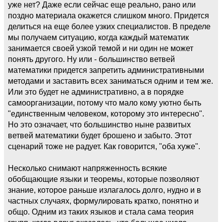
уже нет? Даже если сейчас еще реально, рано или
поздно материала окажется слишком много. Придется
делиться на еще более узких специалистов. В пределе
мы получаем ситуацию, когда каждый математик
занимается своей узкой темой и ни один не может
понять другого. Ну или - большинство ветвей
математики придется запретить административными
методами и заставить всех заниматься одним и тем же.
Или это будет не административно, а в порядке
самоорганизации, потому что мало кому уютно быть
"единственным человеком, которому это интересно".
Но это означает, что большинство ныне развитых
ветвей математики будет брошено и забыто. Этот
сценарий тоже не радует. Как говорится, "оба хуже".
Несколько снимают напряженность всякие
обобщающие языки и теоремы, которые позволяют
знание, которое раньше излагалось долго, нудно и в
частных случаях, формулировать кратко, понятно и
общо. Одним из таких языков и стала сама теория