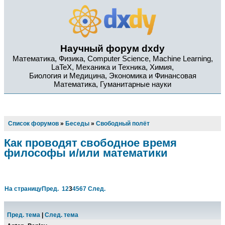
Научный форум dxdy
Математика, Физика, Computer Science, Machine Learning,
LaTeX, Механика и Техника, Химия,
Биология и Медицина, Экономика и Финансовая
Математика, Гуманитарные науки
Список форумов
»
Беседы
»
Свободный полёт
Как проводят свободное время
философы и/или математики
На страницу
Пред.
1
2
3
4
5
6
7
След.
Пред. тема
|
След. тема