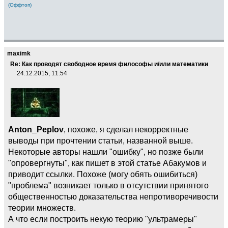
(Оффтоп)
maximk
Re: Как проводят свободное время философы и/или математики
24.12.2015, 11:54
Anton_Peplov
, похоже, я сделал некорректные
выводы при прочтении статьи, названной выше.
Некоторые авторы нашли "ошибку", но позже были
"опровергнуты", как пишет в этой статье Абакумов и
приводит ссылки. Похоже (могу обять ошибиться)
"проблема" возникает только в отсутствии принятого
общественностью доказательства непротиворечивости
теории множеств.
А что если построить некую теорию "ультрамеры"