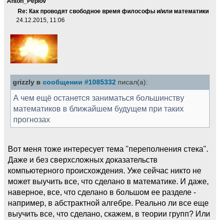
Anton_Peplov
Re: Как проводят свободное время философы и/или математики
24.12.2015, 11:06
grizzly в
сообщении #1085332
писал(а):
А чем ещё останется заниматься большинству
математиков в ближайшем будущем при таких
прогнозах
Вот меня тоже интересует тема "переполнения стека".
Даже и без сверхсложных доказательств
компьютерного происхождения. Уже сейчас никто не
может выучить все, что сделано в математике. И даже,
наверное, все, что сделано в большом ее разделе -
например, в абстрактной алгебре. Реально ли все еще
выучить все, что сделано, скажем, в теории групп? Или