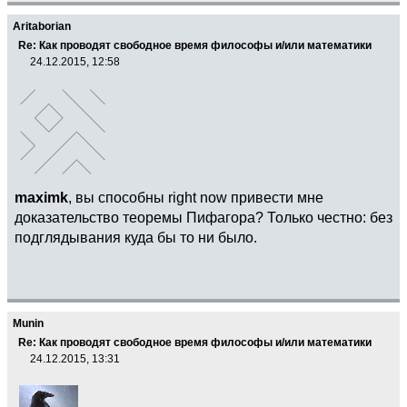
Aritaborian
Re: Как проводят свободное время философы и/или математики
24.12.2015, 12:58
maximk
, вы способны right now привести мне
доказательство теоремы Пифагора? Только честно: без
подглядывания куда бы то ни было.
Munin
Re: Как проводят свободное время философы и/или математики
24.12.2015, 13:31