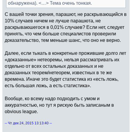
обнаружена). <…> Тема очень тонкая.
С вашей точки зрения, парашют, не раскрывающийся в
10% случаев ничем не лучше парашюта, не
раскрываюшегося в 0,01% случаев? Если нет, следует
принять, что чем больше специалистов проверили
доказательство, тем меньше шанс, что оно не верно.
Далее, если тыкать в конкретные прожившие долго лет
«доказанные» нетеоремы, нельзя рассматривать их
отдельно от всех остальных доказанных и не
доказанных теорем/нетеорем, известных в те же
времена. Иначе это будет статистика из «есть ложь,
есть большая ложь, а есть статистика».
Вообще, ко всему надо подходить с умом и
аккуратностью, но тут я рискую быть записаным в
obvious league.
-- Чт дек 24, 2015 13:13:40 --