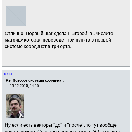
Отлично. Первый шаг сделан. Второй: вычислите
матрицу которая переведёт три пункта в первой
системе координат в три орта.
ИСН
Re: Поворот системы координат.
15.12.2015, 14:16
Ну если есть векторы "до" и "после", то тут вообще
делать нечего. Способов полно разных. Я бы пошёл