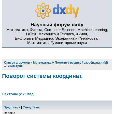
Научный форум dxdy
Математика, Физика, Computer Science, Machine Learning,
LaTeX, Механика и Техника, Химия,
Биология и Медицина, Экономика и Финансовая
Математика, Гуманитарные науки
Список форумов
»
Математика
»
Помогите решить / разобраться (М)
»
Геометрия
Поворот системы координат.
На страницу
1
2
След.
Пред. тема
|
След. тема
DagerD