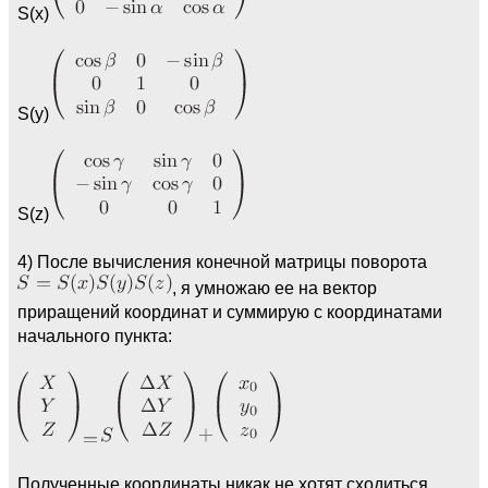
S(x)
S(y)
S(z)
4) После вычисления конечной матрицы поворота
, я умножаю ее на вектор
приращений координат и суммирую с координатами
начального пункта:
Полученные координаты никак не хотят сходиться