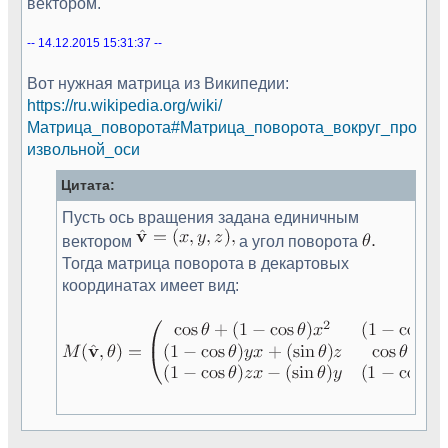
вектором.
-- 14.12.2015 15:31:37 --
Вот нужная матрица из Википедии:
https://ru.wikipedia.org/wiki/
Матрица_поворота#Матрица_поворота_вокруг_про
извольной_оси
Цитата:
Пусть ось вращения задана единичным
вектором
а угол поворота
Тогда матрица поворота в декартовых
координатах имеет вид: