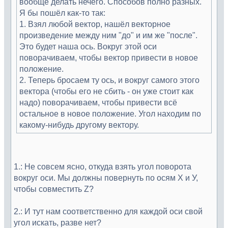
вообще делать нечего. Способов полно разных.
Я бы пошёл как-то так:
1. Взял любой вектор, нашёл векторное
произведение между ним "до" и им же "после".
Это будет наша ось. Вокруг этой оси
поворачиваем, чтобы вектор привести в новое
положение.
2. Теперь бросаем ту ось, и вокруг самого этого
вектора (чтобы его не сбить - он уже стоит как
надо) поворачиваем, чтобы привести всё
остальное в новое положение. Угол находим по
какому-нибудь другому вектору.
1.: Не совсем ясно, откуда взять угол поворота
вокруг оси. Мы должны повернуть по осям Х и У,
чтобы совместить Z?
2.: И тут нам соответственно для каждой оси свой
угол искать, разве нет?