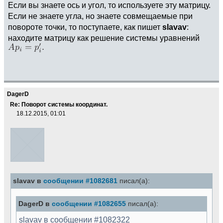
Если вы знаете ось и угол, то используете эту матрицу.
Если не знаете угла, но знаете совмещаемые при
повороте точки, то поступаете, как пишет
slavav
:
находите матрицу как решение системы уравнений
DagerD
Re: Поворот системы координат.
18.12.2015, 01:01
slavav в
сообщении #1082681
писал(а):
DagerD в
сообщении #1082655
писал(а):
slavav в сообщении #1082322