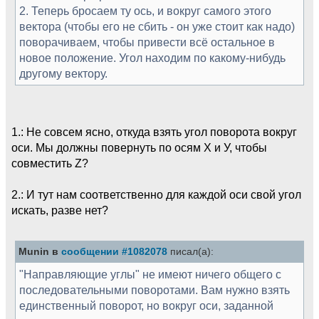
2. Теперь бросаем ту ось, и вокруг самого этого
вектора (чтобы его не сбить - он уже стоит как надо)
поворачиваем, чтобы привести всё остальное в
новое положение. Угол находим по какому-нибудь
другому вектору.
1.: Не совсем ясно, откуда взять угол поворота вокруг
оси. Мы должны повернуть по осям Х и У, чтобы
совместить Z?
2.: И тут нам соответственно для каждой оси свой угол
искать, разве нет?
Munin в
сообщении #1082078
писал(а):
"Направляющие углы" не имеют ничего общего с
последовательными поворотами. Вам нужно взять
единственный поворот, но вокруг оси, заданной