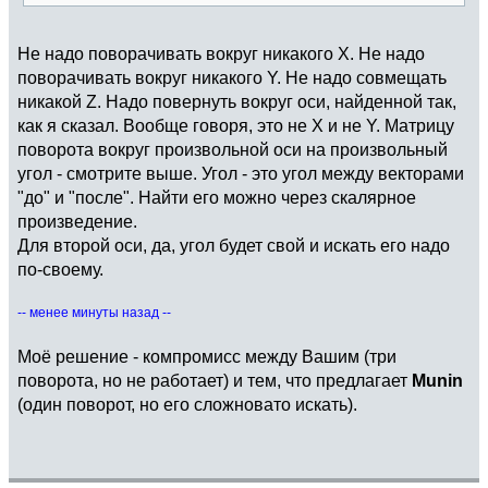
Не надо поворачивать вокруг никакого X. Не надо
поворачивать вокруг никакого Y. Не надо совмещать
никакой Z. Надо повернуть вокруг оси, найденной так,
как я сказал. Вообще говоря, это не X и не Y. Матрицу
поворота вокруг произвольной оси на произвольный
угол - смотрите выше. Угол - это угол между векторами
"до" и "после". Найти его можно через скалярное
произведение.
Для второй оси, да, угол будет свой и искать его надо
по-своему.
-- менее минуты назад --
Моё решение - компромисс между Вашим (три
поворота, но не работает) и тем, что предлагает
Munin
(один поворот, но его сложновато искать).