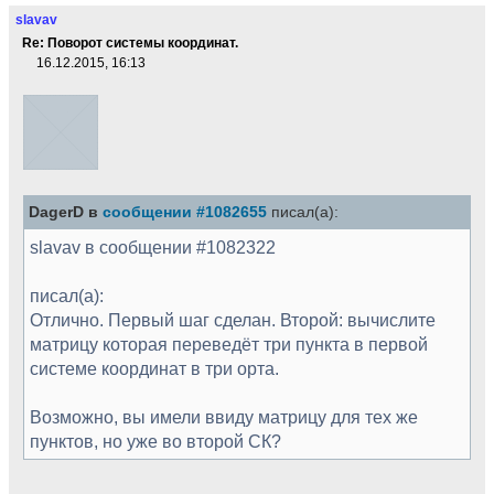
slavav
Re: Поворот системы координат.
16.12.2015, 16:13
DagerD в
сообщении #1082655
писал(а):
slavav в сообщении #1082322
писал(а):
Отлично. Первый шаг сделан. Второй: вычислите
матрицу которая переведёт три пункта в первой
системе координат в три орта.
Возможно, вы имели ввиду матрицу для тех же
пунктов, но уже во второй СК?