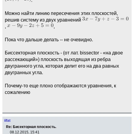
.
Можно найти линию пересечения этих плоскостей,
решив систему из двух уравнений
,
,
Пока что дальше делать -- не очевидно.
Биссекторная плоскость - (от лат. bissector - «на двое
рассекающий») плоскость выходящая из ребра
двугранного угла, которая делит его на два равных
двугранных угла.
Почему-то еще плохо отображаются уравнения, к
сожалению
iifat
Re: Бисекторная плоскость.
08.12.2015, 15:41