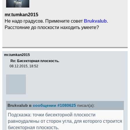
mr.tumkan2015
Не надо градусов. Примените совет
Brukvalub
.
Расстояние до плоскости находить умеете?
mr.tumkan2015
Re: Бисекторная плоскость.
08.12.2015, 18:52
Brukvalub в
сообщении #1080625
писал(а):
Подсказка: точки бисекторной плоскости
равноудалены от сторон угла, для которого строится
бисекторная плоскость.