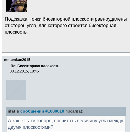
Подсказка: точки бисекторной плоскости равноудалены
от сторон угла, для которого строится бисекторная
плоскость.
mr.tumkan2015
Re: Бисекторная плоскость.
08.12.2015, 18:45
iifat в
сообщении #1080610
писал(а):
А как, кстати говоря, посчитать величину угла между
двумя плоскостями?