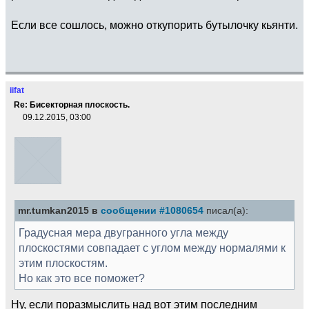
Если все сошлось, можно откупорить бутылочку кьянти.
iifat
Re: Бисекторная плоскость.
09.12.2015, 03:00
mr.tumkan2015 в
сообщении #1080654
писал(а):
Градусная мера двугранного угла между
плоскостями совпадает с углом между нормалями к
этим плоскостям.
Но как это все поможет?
Ну, если поразмыслить над вот этим последним