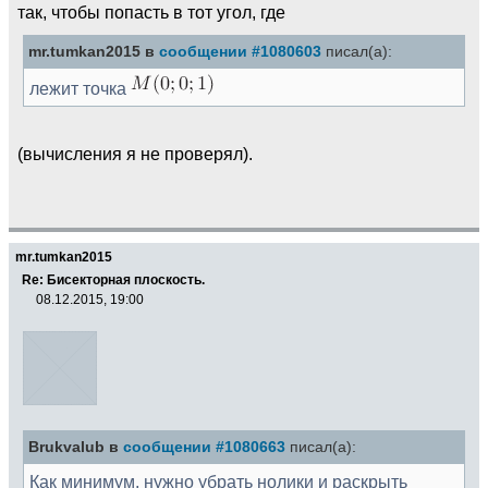
так, чтобы попасть в тот угол, где
mr.tumkan2015 в
сообщении #1080603
писал(а):
лежит точка
(вычисления я не проверял).
mr.tumkan2015
Re: Бисекторная плоскость.
08.12.2015, 19:00
Brukvalub в
сообщении #1080663
писал(а):
Как минимум, нужно убрать нолики и раскрыть