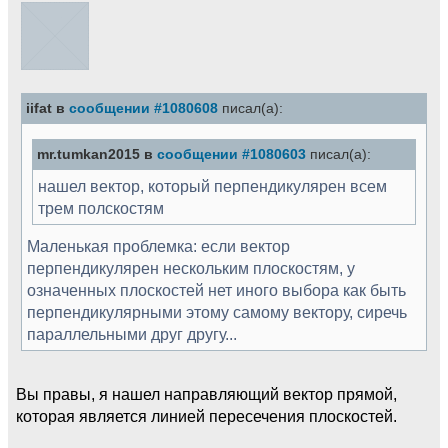
iifat в
сообщении #1080608
писал(а):
mr.tumkan2015 в
сообщении #1080603
писал(а):
нашел вектор, который перпендикулярен всем
трем полскостям
Маленькая проблемка: если вектор
перпендикулярен нескольким плоскостям, у
означенных плоскостей нет иного выбора как быть
перпендикулярными этому самому вектору, сиречь
параллельными друг другу...
Вы правы, я нашел направляющий вектор прямой,
которая является линией пересечения плоскостей.