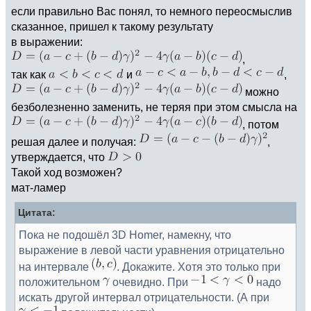
если правильно Вас понял, то немного переосмыслив
сказанное, пришел к такому результату
в выражении:
,
так как
и
,
можно
безболезненно заменить, не теряя при этом смысла на
, потом
решая далее и получая:
,
утверждается, что
Такой ход возможен?
мат-ламер
Цитата:
Пока не подошёл 3D Homer, намекну, что
выражение в левой части уравнения отрицательно
на интервале
. Докажите. Хотя это только при
положительном
очевидно. При
надо
искать другой интервал отрицательности. (А при