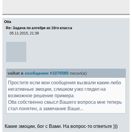
Otta
Re: Задача по алгебре из 10го класса
05.11.2015, 21:39
valkat в
сообщении #1070585
писал(а):
Простите если мои сообщения вызвали какие-либо
негативные эмоции, слишком узко глядел на
возможное решение примера
Otta собственно смысл Вашего вопроса мне теперь
стал понятен, а замечание Ваше...
Какие эмоции, бог с Вами. На вопрос-то ответьте )))