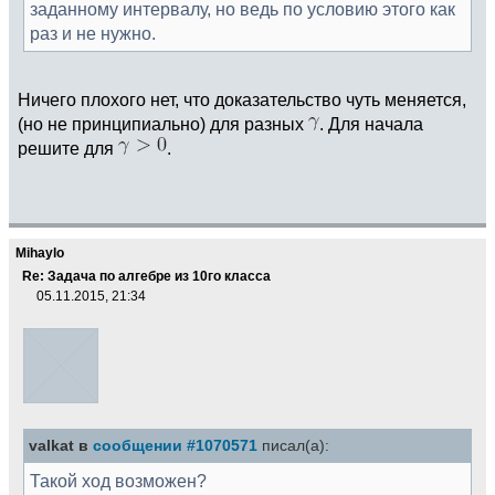
заданному интервалу, но ведь по условию этого как
раз и не нужно.
Ничего плохого нет, что доказательство чуть меняется,
(но не принципиально) для разных
. Для начала
решите для
.
Mihaylo
Re: Задача по алгебре из 10го класса
05.11.2015, 21:34
valkat в
сообщении #1070571
писал(а):
Такой ход возможен?