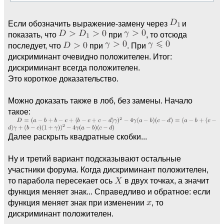
Если обозначить выражение-замену через
и
показать, что
при
, то отсюда
последует, что
при
. При
дискриминант очевидно положителен. Итог:
дискриминант всегда положителен.
Это короткое доказательство.
Можно доказать также в лоб, без замены. Начало
такое:
Далее раскрыть квадратные скобки...
Ну и третий вариант подсказывают остальные
участники форума. Когда дискриминант положителен,
то парабола пересекает ось
в двух точках, а значит
функция меняет знак... Справедливо и обратное: если
функция меняет знак при изменении
, то
дискриминант положителен.