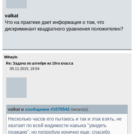
valkat
Что на практике дает информация о том, что
дискриминант квадратного уравнения положителен?
Mihaylo
Re: Задача по алгебре из 10го класса
05.11.2015, 19:54
valkat в
сообщении #1070542
писал(а):
Несколько часов его пытаюсь и так и этак взять, не
хватает по всей видимости навыка "увидеть
позицию", но попробую конечно еще, спасибо