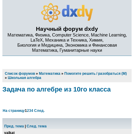
Научный форум dxdy
Математика, Физика, Computer Science, Machine Learning,
LaTeX, Механика и Техника, Химия,
Биология и Медицина, Экономика и Финансовая
Математика, Гуманитарные науки
Список форумов
»
Математика
»
Помогите решить / разобраться (М)
»
Школьная алгебра
Задача по алгебре из 10го класса
На страницу
1
2
3
4
След.
Пред. тема
|
След. тема
valkat