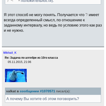
положительности).
Я этот способ не могу понять. Получается что
имеет
всегда определенный смысл, по отношению к
заданному интервалу, но ведь по условию этого как раз
и не нужно.
Mikhail_K
Re: Задача по алгебре из 10го класса
05.11.2015, 21:06
valkat в
сообщении #1070571
писал(а):
А почему Вы хотите об этом поговорить?