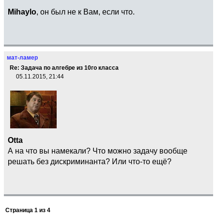
Mihaylo
, он был не к Вам, если что.
мат-ламер
Re: Задача по алгебре из 10го класса
05.11.2015, 21:44
Otta
А на что вы намекали? Что можно задачу вообще
решать без дискриминанта? Или что-то ещё?
Страница
1
из
4