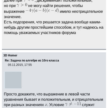
далее при
, дискриминант положительный,
но при
не могу найти решения, чтобы
выражение
имело неотрицательное
значение.
Есть подозрения, что решается задача вообще каким-
нибудь другим простейшим способом, и тут надеюсь на
помощь уважаемых участников форума
3D Homer
Re: Задача по алгебре из 10го класса
05.11.2015, 17:55
Просто докажите, что выражение в левой части
уравнения бывает и положительным, и отрицательным
при разных значениях
. Условие
служит