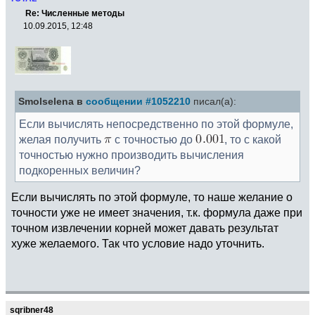
Re: Численные методы
10.09.2015, 12:48
Smolselena в
сообщении #1052210
писал(а):
Если вычислять непосредственно по этой формуле,
желая получить
с точностью до
, то с какой
точностью нужно производить вычисления
подкоренных величин?
Если вычислять по этой формуле, то наше желание о
точности уже не имеет значения, т.к. формула даже при
точном извлечении корней может давать результат
хуже желаемого. Так что условие надо уточнить.
sqribner48