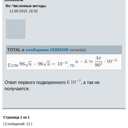
Re: Численные методы
11.09.2015, 16:32
TOTAL в
сообщении #1052449
писал(а):
Если
, то
Ответ первого подкоренного
, а так не
получается.
Страница
1
из
1
[ Сообщений: 12 ]