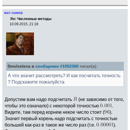
мат-ламер
Re: Численные методы
10.09.2015, 21:18
Smolselena в
сообщении #1052360
писал(а):
А что значит рассмотреть? И как посчитать точность
? Подскажите пожалуйста
Допустим вам надо подсчитать
(не зависимо от того,
чтобы это означало) с некоторой точностью
.
Видите, там перед корнем некое число стоит (
).
Значит первый корень надо подсчитать с точностью
большей как-раз в такое же число раз (т.е.
).