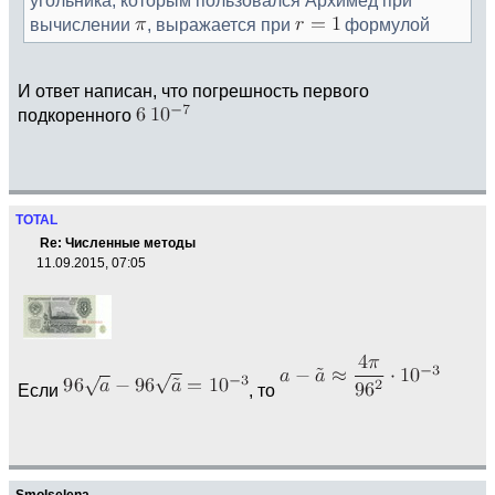
вычислении
, выражается при
формулой
И ответ написан, что погрешность первого
подкоренного
TOTAL
Re: Численные методы
11.09.2015, 07:05
Если
, то
Smolselena