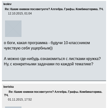
leolev
Re: Какие книжки посоветуете? Алгебра. Графы. Комбинаторика. ТЧ.
12.10.2015, 01:04
о боги, какая программа - будучи 10-классником
чувствую себя ущербным))
А можно где-нибудь ознакомиться с листками кружка?
Ну, с конкретными задачами по каждой тематике?
boriska
Re: Какие книжки посоветуете? Алгебра. Графы. Комбинаторика.
ТЧ.
01.11.2015, 17:52