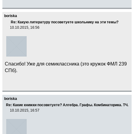
boriska
Re: Какую литературу посоветуете школьнику на эти темы?
10.10.2015, 16:56
Спасибо! Уже для семиклассника (это кружок ФМЛ 239
СПб).
boriska
Re: Какие книжки посоветуете? Алгебра. Графы. Комбинаторика. ТЧ.
10.10.2015, 16:57