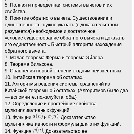
5. Полная и приведенная системы вычетов и их
свойства.
6. Понятие обратного вычета. Существование и
единственность: нужно указать (с доказательством,
разумеется) необходимое и достаточное
условие существование обратного вычета и доказать
его единственность. Быстрый алгоритм нахождения
обратного вычета.
7. Малая теорема Ферма и теорема Эйлера.
8. Теорема Вильсона.
9. Сравнения первой степени с одним неизвестным.
10. Китайская теорема об остатках.
11. Алгоритмы решения системы сравнений из
Китайской теоремы об остатках. (Алгоритмов было два
— вспомните, пожалуйста, оба.)
12. Определение и простейшие свойства
мультипликативных функций.
13. Функции
и
. Доказательство
мультипликативности и формулы для этих функций.
14. Функция
. Доказательство ее