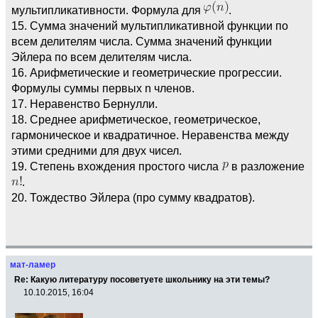
мультипликативности. Формула для
.
15. Сумма значений мультипликативной функции по
всем делителям числа. Сумма значений функции
Эйлера по всем делителям числа.
16. Арифметические и геометрические прогрессии.
Формулы суммы первых n членов.
17. Неравенство Бернулли.
18. Среднее арифметическое, геометрическое,
гармоническое и квадратичное. Неравенства между
этими средними для двух чисел.
19. Степень вхождения простого числа
в разложение
.
20. Тождество Эйлера (про сумму квадратов).
мат-ламер
Re: Какую литературу посоветуете школьнику на эти темы?
10.10.2015, 16:04