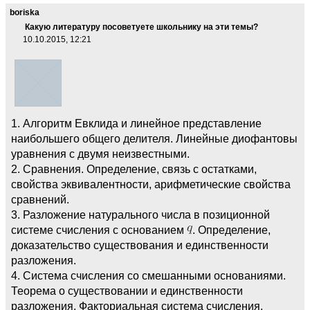
boriska
Какую литературу посоветуете школьнику на эти темы?
10.10.2015, 12:21
1. Алгоритм Евклида и линейное представление
наибольшего общего делителя. Линейные диофантовы
уравнения с двумя неизвестными.
2. Сравнения. Определение, связь с остатками,
свойства эквивалентности, арифметические свойства
сравнений.
3. Разложение натурального числа в позиционной
системе счисления с основанием
. Определение,
доказательство существования и единственности
разложения.
4. Система счисления со смешанными основаниями.
Теорема о существовании и единственности
разложения. Факториальная система счисления.