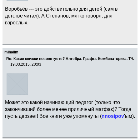
Воробьёв --- это действительно для детей (сам в
детстве читал). А Степанов, мягко говоря, для
взрослых.
mihailm
Re: Какие книжки посоветуете? Алгебра. Графы. Комбинаторика. ТЧ.
19.03.2015, 20:03
Может это какой начинающий педагог (только что
закончивший более менее приличный матфак)? Тогда
пусть дерзает! Все книги уже упомянуты (
nnosipov
'ым).