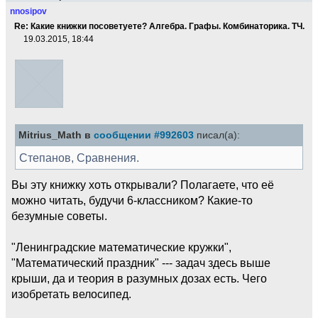
nnosipov
Re: Какие книжки посоветуете? Алгебра. Графы. Комбинаторика. ТЧ.
19.03.2015, 18:44
Mitrius_Math в
сообщении #992603
писал(а):
Степанов, Сравнения.
Вы эту книжку хоть открывали? Полагаете, что её
можно читать, будучи 6-классником? Какие-то
безумные советы.
"Ленинградские математические кружки",
"Математический праздник" --- задач здесь выше
крыши, да и теория в разумных дозах есть. Чего
изобретать велосипед.