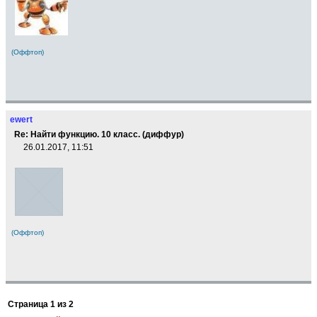
(Оффтоп)
ewert
Re: Найти функцию. 10 класс. (диффур)
26.01.2017, 11:51
(Оффтоп)
Страница
1
из
2