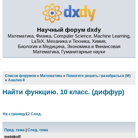
Научный форум dxdy
Математика, Физика, Computer Science, Machine Learning,
LaTeX, Механика и Техника, Химия,
Биология и Медицина, Экономика и Финансовая
Математика, Гуманитарные науки
Список форумов
»
Математика
»
Помогите решить / разобраться (М)
»
Анализ-II
Найти функцию. 10 класс. (диффур)
На страницу
1
2
След.
Пред. тема
|
След. тема
melnikoff