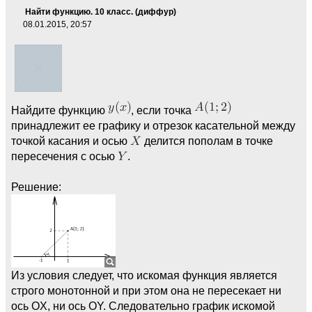
Найти функцию. 10 класс. (диффур)
08.01.2015, 20:57
Найдите функцию
, если точка
принадлежит ее графику и отрезок касательной между
точкой касания и осью
делится пополам в точке
пересечения с осью
.
Решение:
Из условия следует, что искомая функция является
строго монотонной и при этом она не пересекает ни
ось OX, ни ось OY. Следовательно график искомой