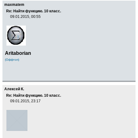
maxmatem
Re: Найти функцию. 10 класс.
09.01.2015, 00:55
Aritaborian
(Оффтоп)
Алексей К.
Re: Найти функцию. 10 класс.
09.01.2015, 23:17