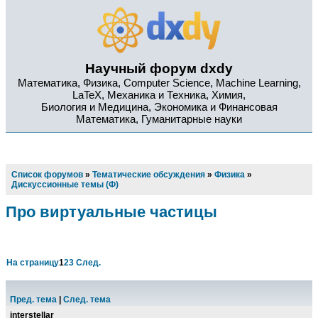
Научный форум dxdy
Математика, Физика, Computer Science, Machine Learning,
LaTeX, Механика и Техника, Химия,
Биология и Медицина, Экономика и Финансовая
Математика, Гуманитарные науки
Список форумов
»
Тематические обсуждения
»
Физика
»
Дискуссионные темы (Ф)
Про виртуальные частицы
На страницу
1
2
3
След.
Пред. тема
|
След. тема
interstellar