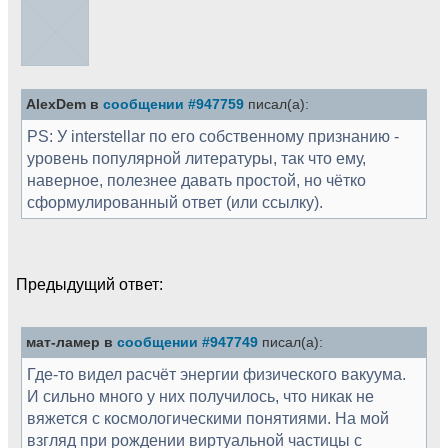
AlexDem в
сообщении #947759
писал(а):
PS: У interstellar по его собственному признанию -
уровень популярной литературы, так что ему,
наверное, полезнее давать простой, но чётко
сформулированный ответ (или ссылку).
Предыдущий ответ:
мат-ламер в
сообщении #947749
писал(а):
Где-то видел расчёт энергии физического вакуума.
И сильно много у них получилось, что никак не
вяжется с космологическими понятиями. На мой
взгляд при рождении виртуальной частицы с