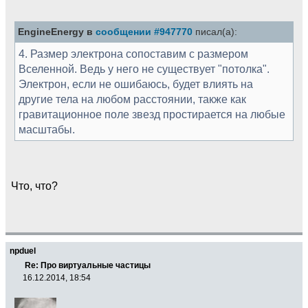
EngineEnergy в
сообщении #947770
писал(а):
4. Размер электрона сопоставим с размером
Вселенной. Ведь у него не существует "потолка".
Электрон, если не ошибаюсь, будет влиять на
другие тела на любом расстоянии, также как
гравитационное поле звезд простирается на любые
масштабы.
Что, что?
npduel
Re: Про виртуальные частицы
16.12.2014, 18:54