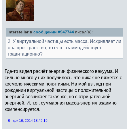
interstellar в
сообщении #947744
писал(а):
2. У виртуальной частицы есть масса. Искривляет ли
она пространство, то есть взаимодействует
гравитационно?
Где-то видел расчёт энергии физического вакуума. И
сильно много у них получилось, что никак не вяжется с
космологическими понятиями. На мой взгляд при
рождении виртуальной частицы с положительной
энергией возникает такая же, но с отрицательной
энергией. И, т.о., суммарная масса-энергия взаимно
компенсируется.
-- Вт дек 16, 2014 18:45:19 --