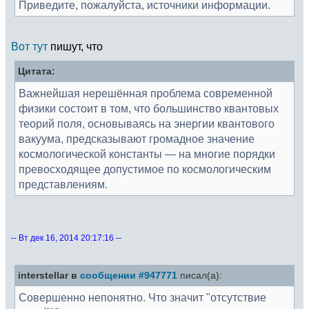
Приведите, пожалуйста, источники информации.
Вот тут
пишут, что
Цитата:
Важнейшая нерешённая проблема современной
физики состоит в том, что большинство квантовых
теорий поля, основываясь на энергии квантового
вакуума, предсказывают громадное значение
космологической константы — на многие порядки
превосходящее допустимое по космологическим
представлениям.
-- Вт дек 16, 2014 20:17:16 --
interstellar в
сообщении #947771
писал(а):
Совершенно непонятно. Что значит "отсутствие