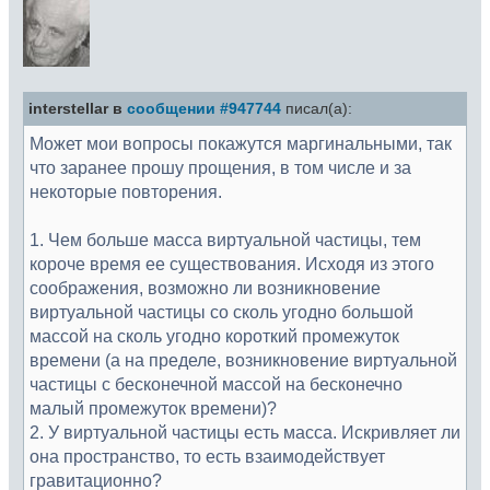
interstellar в
сообщении #947744
писал(а):
Может мои вопросы покажутся маргинальными, так
что заранее прошу прощения, в том числе и за
некоторые повторения.
1. Чем больше масса виртуальной частицы, тем
короче время ее существования. Исходя из этого
соображения, возможно ли возникновение
виртуальной частицы со сколь угодно большой
массой на сколь угодно короткий промежуток
времени (а на пределе, возникновение виртуальной
частицы с бесконечной массой на бесконечно
малый промежуток времени)?
2. У виртуальной частицы есть масса. Искривляет ли
она пространство, то есть взаимодействует
гравитационно?