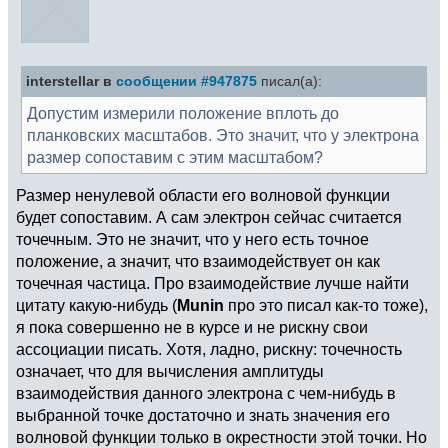
interstellar в
сообщении #947875
писал(а):
Допустим измерили положение вплоть до
планковских масштабов. Это значит, что у электрона
размер сопоставим с этим масштабом?
Размер ненулевой области его волновой функции
будет сопоставим. А сам электрон сейчас считается
точечным. Это не значит, что у него есть точное
положение, а значит, что взаимодействует он как
точечная частица. Про взаимодействие лучше найти
цитату какую-нибудь (
Munin
про это писал как-то тоже),
я пока совершенно не в курсе и не рискну свои
ассоциации писать. Хотя, ладно, рискну: точечность
означает, что для вычисления амплитуды
взаимодействия данного электрона с чем-нибудь в
выбранной точке достаточно и знать значения его
волновой функции только в окрестности этой точки. Но