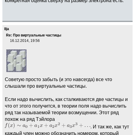
конкретная оценка сверху на размер электрона есть.
Ilja
Re: Про виртуальные частицы
16.12.2014, 19:56
Cоветую просто забыть (и это навсегда) все что
слышали про виртуальные частицы.
Если надо вычислить, как сталкиваются две частицы и
что от этого получится, в теории поля надо вычислить
ряд так называемой теории возмущении. Этот ряд
похож на ряд Тэйлора
. И так же, как тут
каждый член можно обозначить номером, который