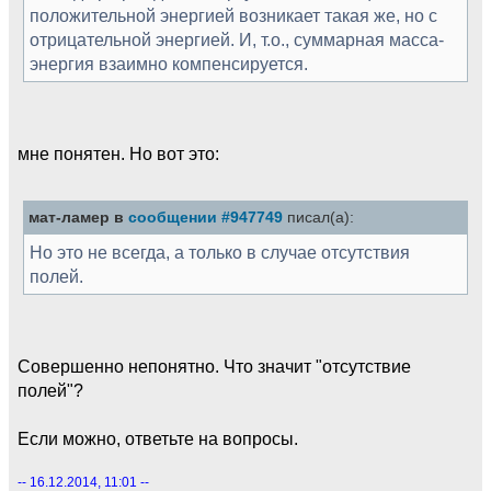
положительной энергией возникает такая же, но с
отрицательной энергией. И, т.о., суммарная масса-
энергия взаимно компенсируется.
мне понятен. Но вот это:
мат-ламер в
сообщении #947749
писал(а):
Но это не всегда, а только в случае отсутствия
полей.
Совершенно непонятно. Что значит "отсутствие
полей"?
Если можно, ответьте на вопросы.
-- 16.12.2014, 11:01 --