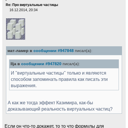
Re: Про виртуальные частицы
16.12.2014, 20:34
мат-ламер в
сообщении #947848
писал(а):
Ilja в
сообщении #947820
писал(а):
И "виртуальные частицы" только и являются
способом запоминать правила как писать эти
выражения.
А как же тогда эффект Казимира, как-бы
доказывающий реальность виртуальных частиц?
Если он что-то докажет, то то что формулы для