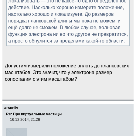
Локализовать — это не какое-то одно определённое
действие. Насколько хорошо измерите положение,
настолько хорошо и локализуете. До размеров
порядка планковской длины мы пока не можем, и
ещё долго не сможем. В любом случае, волновая
функция электрона ни во что другое не превратится,
а просто обнулится за пределами какой-то области.
Допустим измерили положение вплоть до планковских
масштабов. Это значит, что у электрона размер
сопоставим с этим масштабом?
arseniiv
Re: Про виртуальные частицы
16.12.2014, 21:26