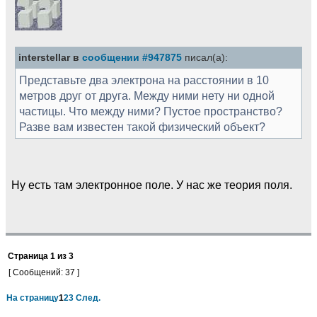
interstellar в
сообщении #947875
писал(а):
Представьте два электрона на расстоянии в 10
метров друг от друга. Между ними нету ни одной
частицы. Что между ними? Пустое пространство?
Разве вам известен такой физический объект?
Ну есть там электронное поле. У нас же теория поля.
Страница
1
из
3
[ Сообщений: 37 ]
На страницу
1
2
3
След.