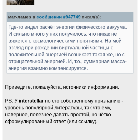
мат-ламер в
сообщении #947749
писал(а):
Где-то видел расчёт энергии физического вакуума.
И сильно много у них получилось, что никак не
вяжется с космологическими понятиями. На мой
взгляд при рождении виртуальной частицы с
положительной энергией возникает такая же, но с
отрицательной энергией. И, т.о., суммарная масса-
энергия взаимно компенсируется.
Приведите, пожалуйста, источники информации.
PS: У
interstellar
по его собственному признанию -
уровень популярной литературы, так что ему,
наверное, полезнее давать простой, но чётко
сформулированный ответ (или ссылку).