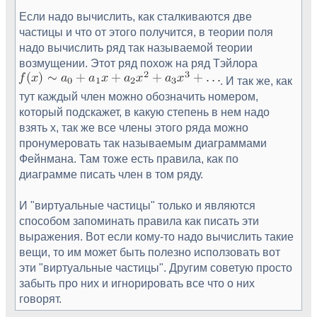
Если надо вычислить, как сталкиваются две
частицы и что от этого получится, в теории поля
надо вычислить ряд так называемой теории
возмущении. Этот ряд похож на ряд Тэйлора
. И так же, как
тут каждый член можно обозначить номером,
который подскажет, в какую степень в нем надо
взять х, так же все члены этого ряда можно
пронумеровать так называемым диаграммами
Фейнмана. Там тоже есть правила, как по
диаграмме писать член в том ряду.
И "виртуальные частицы" только и являются
способом запоминать правила как писать эти
выражения. Вот если кому-то надо вычислить такие
вещи, то им может быть полезно исползовать вот
эти "виртуальные частицы". Другим советую просто
забыть про них и игнорировать все что о них
говорят.