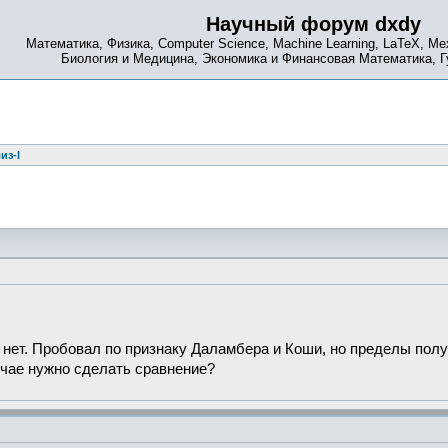
Научный форум dxdy
Математика, Физика, Computer Science, Machine Learning, LaTeX, Ме
Биология и Медицина, Экономика и Финансовая Математика, 
из-I
 нет. Пробовал по признаку Даламбера и Коши, но пределы пол
учае нужно сделать сравнение?