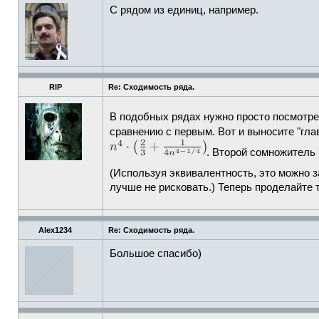
C рядом из единиц, например.
RIP
Re: Сходимость ряда.
В подобных рядах нужно просто посмотрет
сравнению с первым. Вот и выносите "гла
. Второй сомножитель
(Используя эквивалентность, это можно з
лучше не рисковать.) Теперь проделайте 
Alex1234
Re: Сходимость ряда.
Большое спасибо)