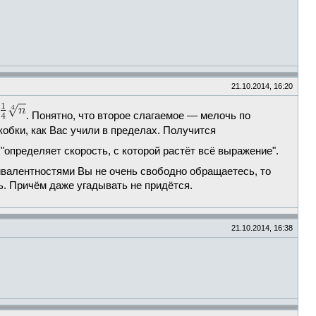
21.10.2014, 16:20
. Понятно, что второе слагаемое — мелочь по
кобки, как Вас учили в пределах. Получится
определяет скорость, с которой растёт всё выражение".
вивалентностями Вы не очень свободно обращаетесь, то
ь. Причём даже угадывать не придётся.
21.10.2014, 16:38